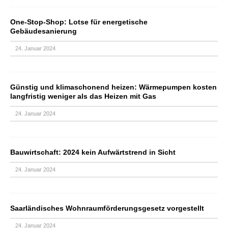
One-Stop-Shop: Lotse für energetische
Gebäudesanierung
24. Januar 2024
Günstig und klimaschonend heizen: Wärmepumpen kosten
langfristig weniger als das Heizen mit Gas
24. Januar 2024
Bauwirtschaft: 2024 kein Aufwärtstrend in Sicht
24. Januar 2024
Saarländisches Wohnraumförderungsgesetz vorgestellt
24. Januar 2024