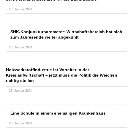
26. Januar 2024
SHK-Konjunkturbarometer: Wirtschaftsbereich hat sich
zum Jahresende weiter abgekühlt
26. Januar 2024
Holzwerkstoffindustrie ist Vorreiter in der
Kreislaufwirtschaft – jetzt muss die Politik die Weichen
richtig stellen
26. Januar 2024
Eine Schule in einem ehemaligen Krankenhaus
26. Januar 2024