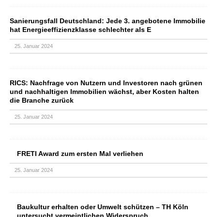
Sanierungsfall Deutschland: Jede 3. angebotene Immobilie
hat Energieeffizienzklasse schlechter als E
25. Januar 2024
RICS: Nachfrage von Nutzern und Investoren nach grünen
und nachhaltigen Immobilien wächst, aber Kosten halten
die Branche zurück
25. Januar 2024
FRETI Award zum ersten Mal verliehen
25. Januar 2024
Baukultur erhalten oder Umwelt schützen – TH Köln
untersucht vermeintlichen Widerspruch