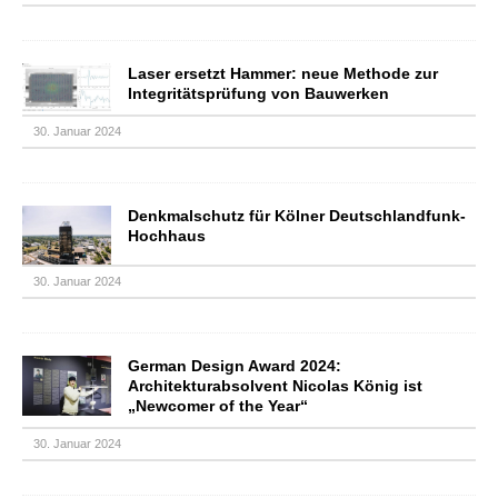
Laser ersetzt Hammer: neue Methode zur
Integritäts­prüfung von Bauwerken
30. Januar 2024
Denkmalschutz für Kölner Deutschlandfunk-
Hochhaus
30. Januar 2024
German Design Award 2024:
Architekturabsolvent Nicolas König ist
„Newcomer of the Year“
30. Januar 2024