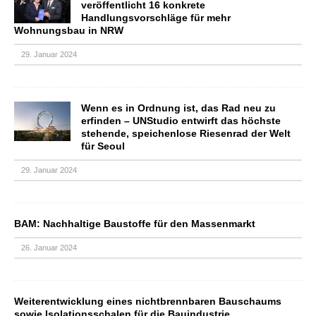
veröffentlicht 16 konkrete
Handlungsvorschläge für mehr
Wohnungsbau in NRW
29. Januar 2024
Wenn es in Ordnung ist, das Rad neu zu
erfinden – UNStudio entwirft das höchste
stehende, speichenlose Riesenrad der Welt
für Seoul
29. Januar 2024
BAM: Nachhaltige Baustoffe für den Massenmarkt
26. Januar 2024
Weiterentwicklung eines nichtbrennbaren Bauschaums
sowie Isolationsschalen für die Bauindustrie