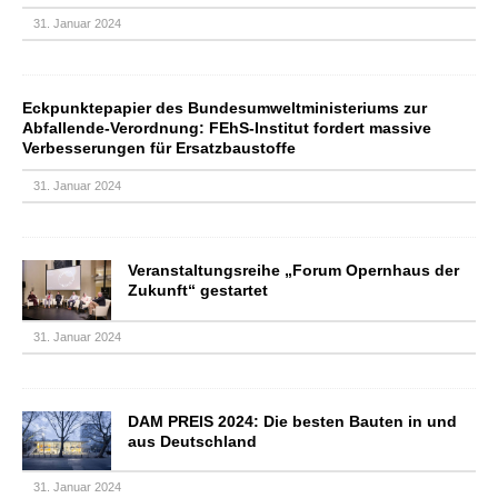
31. Januar 2024
Eckpunktepapier des Bundesumweltministeriums zur
Abfallende-Verordnung: FEhS-Institut fordert massive
Verbesserungen für Ersatzbaustoffe
31. Januar 2024
Veranstaltungsreihe „Forum Opernhaus der
Zukunft“ gestartet
31. Januar 2024
DAM PREIS 2024: Die besten Bauten in und
aus Deutschland
31. Januar 2024