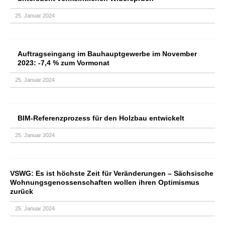
25. Januar 2024
Auftragseingang im Bauhauptgewerbe im November
2023: -7,4 % zum Vormonat
25. Januar 2024
BIM-Referenzprozess für den Holzbau entwickelt
25. Januar 2024
VSWG: Es ist höchste Zeit für Veränderungen – Sächsische
Wohnungsgenossenschaften wollen ihren Optimismus
zurück
25. Januar 2024