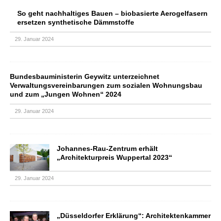
So geht nachhaltiges Bauen – biobasierte Aerogelfasern
ersetzen synthetische Dämmstoffe
29. Januar 2024
Bundesbauministerin Geywitz unterzeichnet
Verwaltungsvereinbarungen zum sozialen Wohnungsbau
und zum „Jungen Wohnen“ 2024
29. Januar 2024
Johannes-Rau-Zentrum erhält
„Architekturpreis Wuppertal 2023“
29. Januar 2024
„Düsseldorfer Erklärung“: Architektenkammer