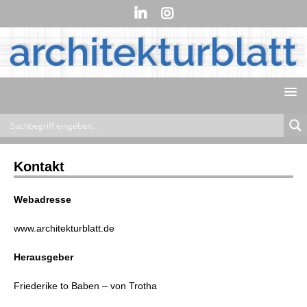
Kontakt
Webadresse
www.architekturblatt.de
Herausgeber
Friederike to Baben – von Trotha