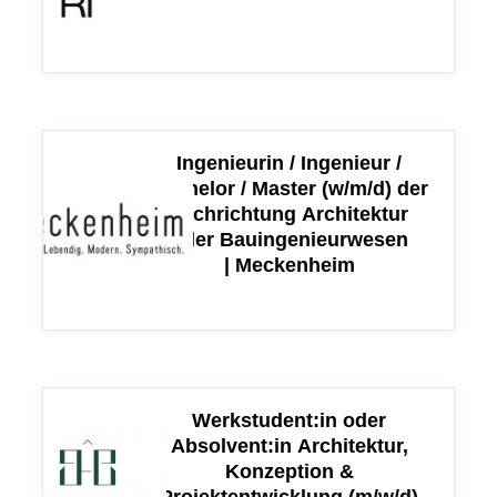
Ingenieurin / Ingenieur /
Bachelor / Master (w/m/d) der
Fachrichtung Architektur
oder Bauingenieurwesen
| Meckenheim
Werkstudent:in oder
Absolvent:in Architektur,
Konzeption &