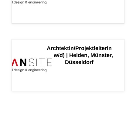
Archtektin/Projektleiterin
(m/w/d) | Heiden, Münster,
Düsseldorf