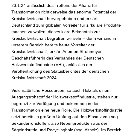
23.1.24 anlässlich des Treffens der Allianz für
Transformation richtigerweise das enorme Potential der
Kreislaufwirtschaft hervorgehoben und erklärt,
Deutschland zum globalen Vorreiter für zirkuläre Produkte
machen zu wollen, dieses klare Bekenntnis zur
Kreislaufwirtschaft begrüßen wir sehr – denn wir sind in
unserem Bereich bereits heute Vorreiter der
Kreislaufwirtschaft“, erklärt Anemon Strohmeyer,
Geschäftsführerin des Verbandes der Deutschen
Holzwerkstoffindustrie (VHI), anlässlich der
Veröffentlichung des Statusberichtes der deutschen
Kreislaufwirtschaft 2024.
Viele natürliche Ressourcen, so auch Holz als einem
Ausgangsrohstoff der Holzwerkstoffindustrie, stehen nur
begrenzt zur Verfügung und bekommen in der
Transformation eine neue Rolle. Die Holzwerkstoffindustrie
setzt bereits in großem Umfang auf den Einsatz von sog.
Sekundärrohstoffen, also Nebenprodukten aus der
Sägeindsutrie und Recyclingholz (sog. Altholz). Im Bereich