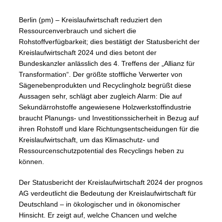
Berlin (pm) – Kreislaufwirtschaft reduziert den
Ressourcenverbrauch und sichert die
Rohstoffverfügbarkeit; dies bestätigt der Statusbericht der
Kreislaufwirtschaft 2024 und dies betont der
Bundeskanzler anlässlich des 4. Treffens der „Allianz für
Transformation“. Der größte stoffliche Verwerter von
Sägenebenprodukten und Recyclingholz begrüßt diese
Aussagen sehr, schlägt aber zugleich Alarm: Die auf
Sekundärrohstoffe angewiesene Holzwerkstoffindustrie
braucht Planungs- und Investitionssicherheit in Bezug auf
ihren Rohstoff und klare Richtungsentscheidungen für die
Kreislaufwirtschaft, um das Klimaschutz- und
Ressourcenschutzpotential des Recyclings heben zu
können.
Der Statusbericht der Kreislaufwirtschaft 2024 der prognos
AG verdeutlicht die Bedeutung der Kreislaufwirtschaft für
Deutschland – in ökologischer und in ökonomischer
Hinsicht. Er zeigt auf, welche Chancen und welche