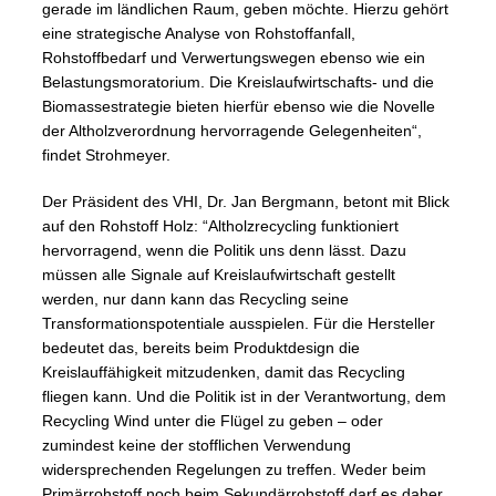
gerade im ländlichen Raum, geben möchte. Hierzu gehört
eine strategische Analyse von Rohstoffanfall,
Rohstoffbedarf und Verwertungswegen ebenso wie ein
Belastungsmoratorium. Die Kreislaufwirtschafts- und die
Biomassestrategie bieten hierfür ebenso wie die Novelle
der Altholzverordnung hervorragende Gelegenheiten“,
findet Strohmeyer.
Der Präsident des VHI, Dr. Jan Bergmann, betont mit Blick
auf den Rohstoff Holz: “Altholzrecycling funktioniert
hervorragend, wenn die Politik uns denn lässt. Dazu
müssen alle Signale auf Kreislaufwirtschaft gestellt
werden, nur dann kann das Recycling seine
Transformationspotentiale ausspielen. Für die Hersteller
bedeutet das, bereits beim Produktdesign die
Kreislauffähigkeit mitzudenken, damit das Recycling
fliegen kann. Und die Politik ist in der Verantwortung, dem
Recycling Wind unter die Flügel zu geben – oder
zumindest keine der stofflichen Verwendung
widersprechenden Regelungen zu treffen. Weder beim
Primärrohstoff noch beim Sekundärrohstoff darf es daher