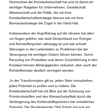
Hemmnisse die Kreislaufwirtschaft hat und ist damit ein
wichtiger Ratgeber für Unternehmen, Gesellschaft,
Wissenschaft und die Politik, die mit ihrer
Kreislaufwirtschaftsstrategie ebenso wie mit ihrer
Biomassestrategie die Zügel in der Hand hält.
Insbesondere der Angriffskrieg auf die Ukraine hat allen
vor Augen geführt, wie stark Deutschland von Energie-
und Rohstoffimporten abhängig ist und wie schnell
Störungen in den Lieferketten zu Problemen bei der
Versorgung mit wichtigen Gütern führen können. Durch
Recycling von Produkten und deren Zurückführung in den
Kreislauf können Abhängigkeiten reduziert, aber auch der
Rohstoffeinsatz deutlich verringert werden.
„In der Transformation gilt es, jeden Stein umzudrehen,
jedes Potential zu prüfen und zu heben. Die
Kreislaufwirtschaft hat mit Blick auf die Schonung von
Primärrohstoffen und den Klimaschutzeffekt durch die
Verlängerung des Kohlenstoffspeichers hier erhebliches
Potential. Der Bundeskanzler Olaf Scholz hat erst am