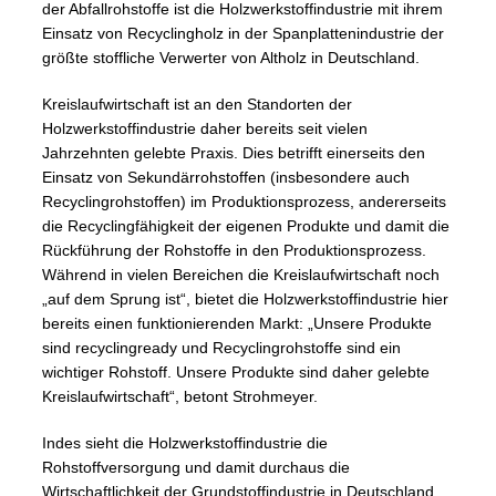
der Abfallrohstoffe ist die Holzwerkstoffindustrie mit ihrem
Einsatz von Recyclingholz in der Spanplattenindustrie der
größte stoffliche Verwerter von Altholz in Deutschland.
Kreislaufwirtschaft ist an den Standorten der
Holzwerkstoffindustrie daher bereits seit vielen
Jahrzehnten gelebte Praxis. Dies betrifft einerseits den
Einsatz von Sekundärrohstoffen (insbesondere auch
Recyclingrohstoffen) im Produktionsprozess, andererseits
die Recyclingfähigkeit der eigenen Produkte und damit die
Rückführung der Rohstoffe in den Produktionsprozess.
Während in vielen Bereichen die Kreislaufwirtschaft noch
„auf dem Sprung ist“, bietet die Holzwerkstoffindustrie hier
bereits einen funktionierenden Markt: „Unsere Produkte
sind recyclingready und Recyclingrohstoffe sind ein
wichtiger Rohstoff. Unsere Produkte sind daher gelebte
Kreislaufwirtschaft“, betont Strohmeyer.
Indes sieht die Holzwerkstoffindustrie die
Rohstoffversorgung und damit durchaus die
Wirtschaftlichkeit der Grundstoffindustrie in Deutschland