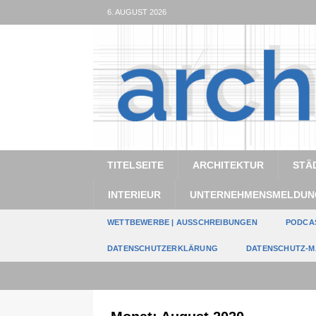
6. AUGUST 2026
TITELSEITE
ARCHITEKTUR
STÄ
INTERIEUR
UNTERNEHMENSMELDUN
WETTBEWERBE | AUSSCHREIBUNGEN
PODCA
DATENSCHUTZERKLÄRUNG
DATENSCHUTZ-M