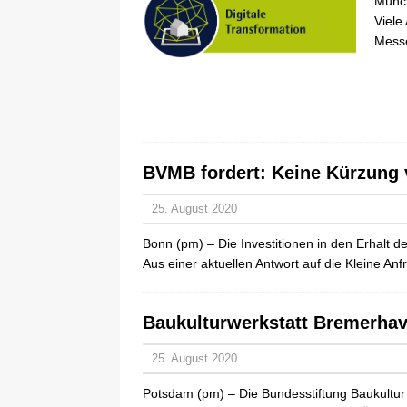
Münch
Viele
Mess
BVMB fordert: Keine Kürzung v
25. August 2020
Bonn (pm) – Die Investitionen in den Erhalt
Aus einer aktuellen Antwort auf die Kleine 
Baukulturwerkstatt Bremerhav
25. August 2020
Potsdam (pm) – Die Bundesstiftung Baukultur 