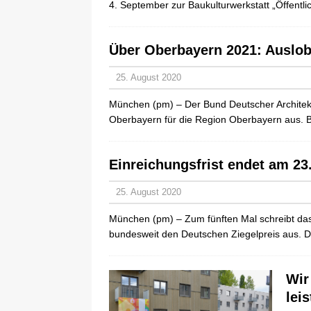
4. September zur Baukulturwerkstatt „Öffent
Über Oberbayern 2021: Auslob
25. August 2020
München (pm) – Der Bund Deutscher Architek
Oberbayern für die Region Oberbayern aus. B
Einreichungsfrist endet am 23
25. August 2020
München (pm) – Zum fünften Mal schreibt das
bundesweit den Deutschen Ziegelpreis aus. De
Wir
lei