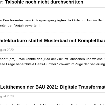
: Talsohle noch nicht durchschritten
hen Bundesamtes zum Auftragseingang legten die Order im Juni im Ba
 unter den Vorjahreswerten
[…]
hitekturbüro stattet Musterbad mit Komplettba
ugust 2020
endorf (pm) – Wie könnte das „Bad der Zukunft“ aussehen und welche B
iese Frage hat Architekt Hans-Günther Schwarz im Zuge der Sanierung 
 Leitthemen der BAU 2021: Digitale Transforma
ugust 2020