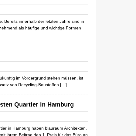
. Bereits innerhalb der letzten Jahre sind in
nehmend als häufige und wichtige Formen
ukünftig im Vordergrund stehen müssen, ist
insatz von Recycling-Baustoffen
[…]
lsten Quartier in Hamburg
ier in Hamburg haben blauraum Architekten,
t ihrem Beitrag den 1. Preis für das Büro an