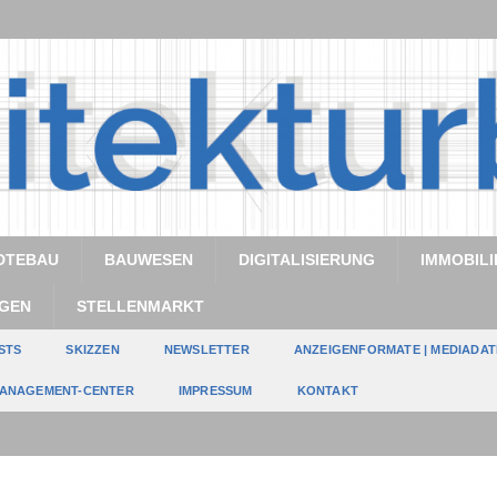
DTEBAU
BAUWESEN
DIGITALISIERUNG
IMMOBILI
GEN
STELLENMARKT
STS
SKIZZEN
NEWSLETTER
ANZEIGENFORMATE | MEDIADA
ANAGEMENT-CENTER
IMPRESSUM
KONTAKT