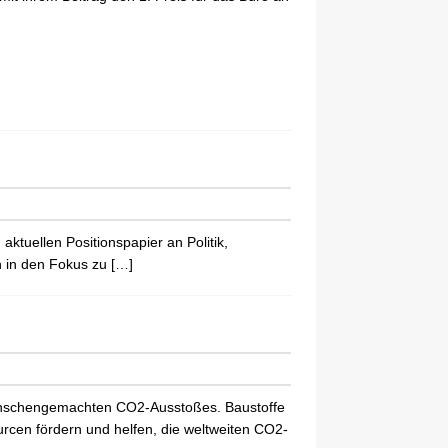
aktuellen Positionspapier an Politik,
n in den Fokus zu
[…]
menschengemachten CO2-Ausstoßes. Baustoffe
rcen fördern und helfen, die weltweiten CO2-