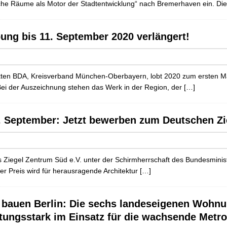
liche Räume als Motor der Stadtentwicklung“ nach Bremerhaven ein. Di
ung bis 11. September 2020 verlängert!
ten BDA, Kreisverband München-Oberbayern, lobt 2020 zum ersten Mal
ei der Auszeichnung stehen das Werk in der Region, der
[…]
. September: Jetzt bewerben zum Deutschen Zi
 Ziegel Zentrum Süd e.V. unter der Schirmherrschaft des Bundesminis
r Preis wird für herausragende Architektur
[…]
 bauen Berlin: Die sechs landeseigenen Wohn
stungsstark im Einsatz für die wachsende Metr