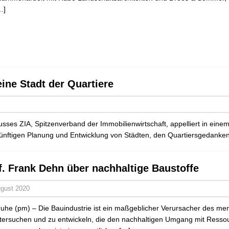
…]
eine Stadt der Quartiere
ses ZIA, Spitzenverband der Immobilienwirtschaft, appelliert in einem 
nftigen Planung und Entwicklung von Städten, den Quartiersgedanke
f. Frank Dehn über nachhaltige Baustoffe
ugust 2020
ruhe (pm) – Die Bauindustrie ist ein maßgeblicher Verursacher des 
tersuchen und zu entwickeln, die den nachhaltigen Umgang mit Ressou