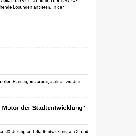
elfalt: die vier Leitthemen der BAU 2021.
echende Lösungen anbieten. In den
tuellen Planungen zurückgefahren werden.
 Motor der Stadtentwicklung“
tionsförderung und Stadtentwicklung am 3. und