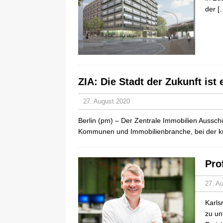
der
[
ZIA: Die Stadt der Zukunft ist 
27. August 2020
Berlin (pm) – Der Zentrale Immobilien Ausschus
Kommunen und Immobilienbranche, bei der kü
Pro
27. A
Karls
zu un