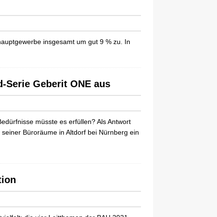
uhauptgewerbe insgesamt um gut 9 % zu. In
d-Serie Geberit ONE aus
edürfnisse müsste es erfüllen? Als Antwort
seiner Büroräume in Altdorf bei Nürnberg ein
tion