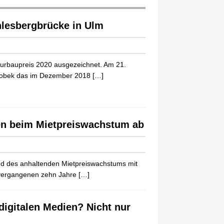
enlesbergbrücke in Ulm
eurbaupreis 2020 ausgezeichnet. Am 21.
er Sobek das im Dezember 2018
[…]
en beim Mietpreiswachstum ab
und des anhaltenden Mietpreiswachstums mit
r vergangenen zehn Jahre
[…]
igitalen Medien? Nicht nur