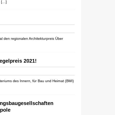
e
[…]
 den regionalen Architekturpreis Über
egelpreis 2021!
teriums des Innern, für Bau und Heimat (BMI)
ungsbaugesellschaften
opole