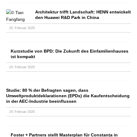
Architektur trifft Landschaft: HENN entwickelt
den Huawei R&D Park in China
25. Februar 2025
Kurzstudie von BPD: Die Zukunft des Einfamilienhauses
ist kompakt
24. Februar 2025
Studie: 80 % der Befragten sagen, dass
Umweltproduktdeklarationen (EPDs) die Kaufentscheidung
in der AEC-Industrie beeinflussen
24. Februar 2025
Foster + Partners stellt Masterplan für Constanța in