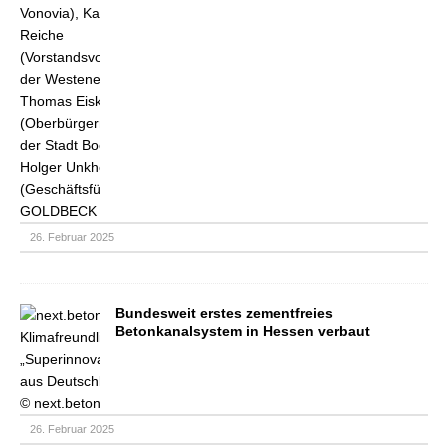
26. Februar 2025
Bundesweit erstes zementfreies
Betonkanalsystem in Hessen verbaut
26. Februar 2025