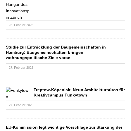
28. Februar 2025
Studie zur Entwicklung der Baugemeinschaften in
Hamburg: Baugemeinschaften bringen
wohnungspolitische Ziele voran
27. Februar 2025
Treptow-Köpenick: Neun Architekturbüros für
Kreativcampus Funkytown
27. Februar 2025
­­EU-Kommission legt wichtige Vorschläge zur Stärkung der