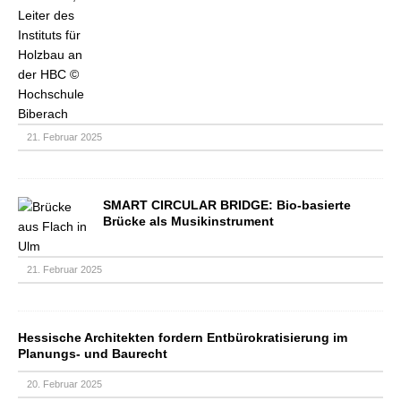
21. Februar 2025
SMART CIRCULAR BRIDGE: Bio-basierte
Brücke als Musikinstrument
21. Februar 2025
Hessische Architekten fordern Entbürokratisierung im
Planungs- und Baurecht
20. Februar 2025