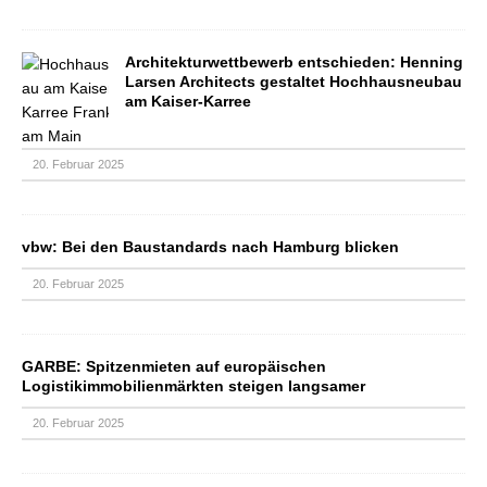
Architekturwettbewerb entschieden: Henning
Larsen Architects gestaltet Hochhausneubau
am Kaiser-Karree
20. Februar 2025
vbw: Bei den Baustandards nach Hamburg blicken
20. Februar 2025
GARBE: Spitzenmieten auf europäischen
Logistikimmobilienmärkten steigen langsamer
20. Februar 2025