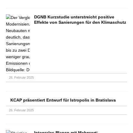
DGNB Kurzstudie unterstreicht positive
Effekte von Sanierungen für den Klimaschutz
26. Februar 2025
KCAP präsentiert Entwurf für Istropolis in Bratislava
26. Februar 2025
Integrales Planen mit Mehrwert: