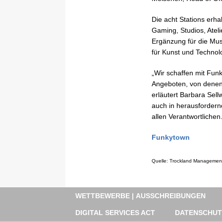
Die acht Stations erh
Gaming, Studios, Ateli
Ergänzung für die Musi
für Kunst und Technolo
„Wir schaffen mit Fun
Angeboten, von denen 
erläutert Barbara Sell
auch in herausfordern
allen Verantwortlichen.
Funkytown
Quelle: Trockland Manageme
WETTBEWERBE | AUSSCHREIBUNGEN
DIGITAL SERVICES ACT
DATENSCHU