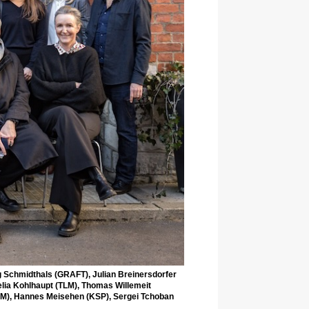
org Schmidthals (GRAFT), Julian Breinersdorfer
lia Kohlhaupt (TLM), Thomas Willemeit
(TLM), Hannes Meisehen (KSP), Sergei Tchoban