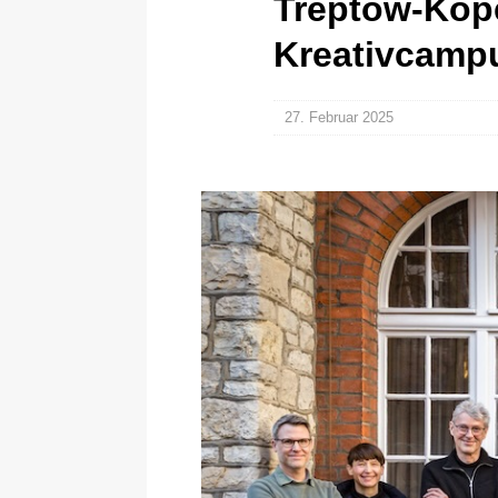
Treptow-Köpe
Kreativcamp
27. Februar 2025