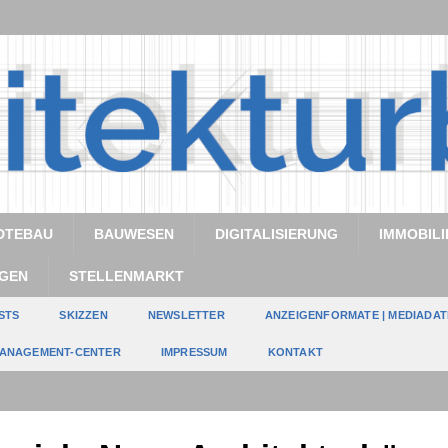
DTEBAU
BAUWESEN
DIGITALISIERUNG
IMMOBILI
GEN
STELLENMARKT
STS
SKIZZEN
NEWSLETTER
ANZEIGENFORMATE | MEDIADA
ANAGEMENT-CENTER
IMPRESSUM
KONTAKT