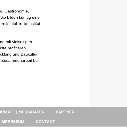
ng, Gastronomie,
Sie bilden künftig eine
its etablierte Institut
d mit vielseitigen
te profitieren“,
icklung und Baukultur
he Zusammenarbeit bei
RMATE | MEDIADATEN
PARTNER
IMPRESSUM
KONTAKT