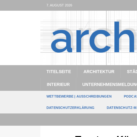
7. AUGUST 2026
TITELSEITE
ARCHITEKTUR
STÄ
INTERIEUR
UNTERNEHMENSMELDUN
WETTBEWERBE | AUSSCHREIBUNGEN
PODCA
DATENSCHUTZERKLÄRUNG
DATENSCHUTZ-M