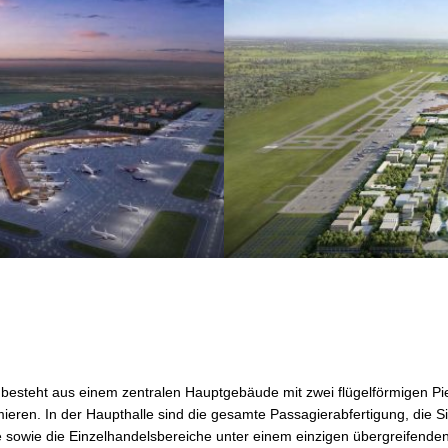
esteht aus einem zentralen Hauptgebäude mit zwei flügelförmigen Pie
ieren. In der Haupthalle sind die gesamte Passagierabfertigung, die S
sowie die Einzelhandelsbereiche unter einem einzigen übergreifende