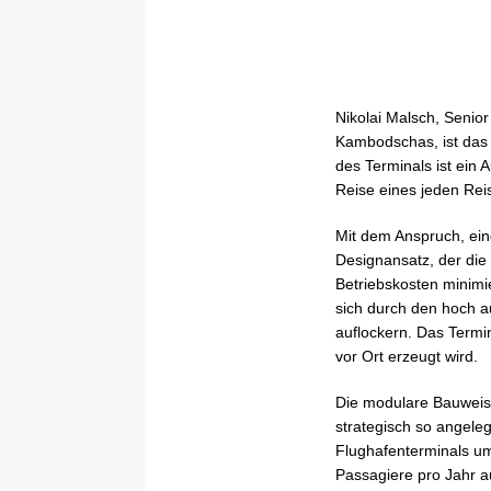
Nikolai Malsch, Senior
Kambodschas, ist das
des Terminals ist ein 
Reise eines jeden Rei
Mit dem Anspruch, eine
Designansatz, der die
Betriebskosten minimie
sich durch den hoch 
auflockern. Das Termin
vor Ort erzeugt wird.
Die modulare Bauweise 
strategisch so angele
Flughafenterminals um
Passagiere pro Jahr 