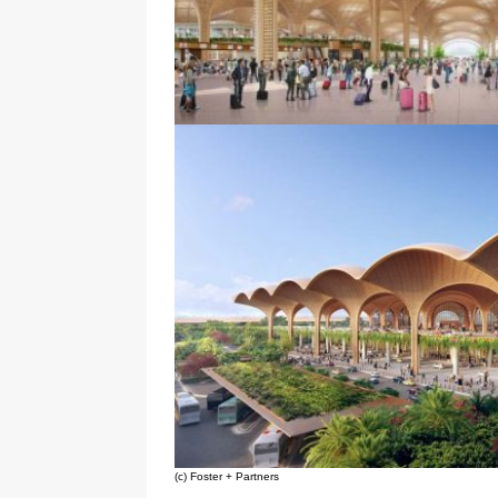
(c) Foster + Partners