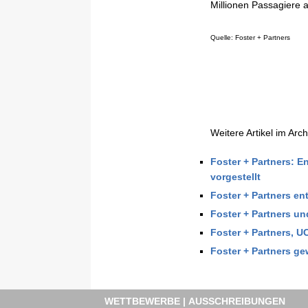
Millionen Passagiere
Quelle: Foster + Partners
Weitere Artikel im Arch
Foster + Partners: E
vorgestellt
Foster + Partners en
Foster + Partners un
Foster + Partners, U
Foster + Partners g
WETTBEWERBE | AUSSCHREIBUNGEN