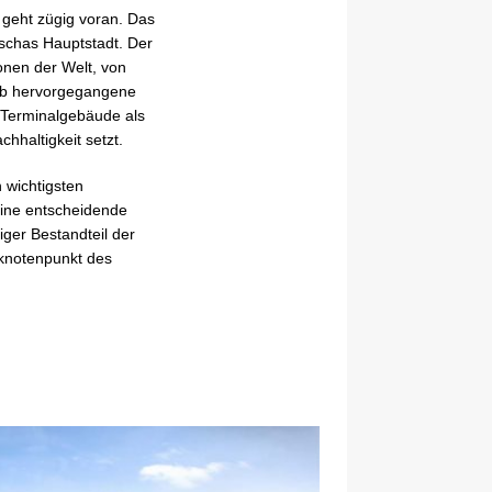
geht zügig voran. Das
dschas Hauptstadt. Der
tionen der Welt, von
erb hervorgegangene
 Terminalgebäude als
haltigkeit setzt.
 wichtigsten
eine entscheidende
tiger Bestandteil der
sknotenpunkt des