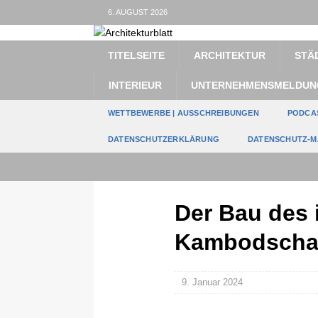
6. AUGUST 2026
TITELSEITE
ARCHITEKTUR
STÄ
INTERIEUR
UNTERNEHMENSMELDUN
WETTBEWERBE | AUSSCHREIBUNGEN
PODCA
DATENSCHUTZERKLÄRUNG
DATENSCHUTZ-M
Der Bau des 
Kambodscha
9. Januar 2024