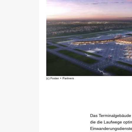
(c) Foster + Partners
Das Terminalgebäude b
die die Laufwege optim
Einwanderungsdienste 