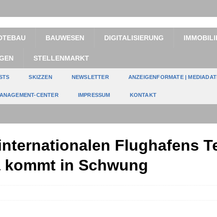
DTEBAU
BAUWESEN
DIGITALISIERUNG
IMMOBILI
GEN
STELLENMARKT
STS
SKIZZEN
NEWSLETTER
ANZEIGENFORMATE | MEDIADA
ANAGEMENT-CENTER
IMPRESSUM
KONTAKT
internationalen Flughafens T
 kommt in Schwung