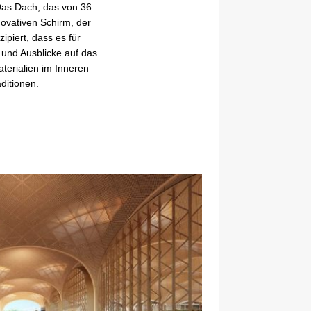
 Das Dach, das von 36
novativen Schirm, der
ipiert, dass es für
 und Ausblicke auf das
aterialien im Inneren
ditionen.