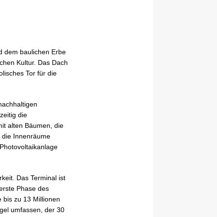
und dem baulichen Erbe
chen Kultur. Das Dach
lisches Tor für die
 nachhaltigen
eitig die
mit alten Bäumen, die
e die Innenräume
 Photovoltaikanlage
keit. Das Terminal ist
 erste Phase des
 bis zu 13 Millionen
gel umfassen, der 30