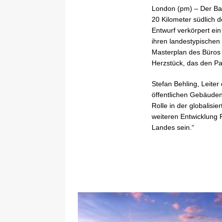
London (pm) – Der Ba
20 Kilometer südlich 
Entwurf verkörpert ein 
ihren landestypische
Masterplan des Büros
Herzstück, das den Pa
Stefan Behling, Leiter
öffentlichen Gebäuden
Rolle in der globalisie
weiteren Entwicklung 
Landes sein.“