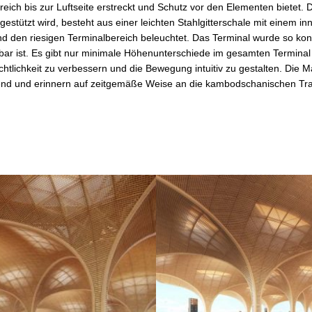
eich bis zur Luftseite erstreckt und Schutz vor den Elementen bietet.
tützt wird, besteht aus einer leichten Stahlgitterschale mit einem in
 und den riesigen Terminalbereich beleuchtet. Das Terminal wurde so konz
ar ist. Es gibt nur minimale Höhenunterschiede im gesamten Terminal
chtlichkeit zu verbessern und die Bewegung intuitiv zu gestalten. Die M
end und erinnern auf zeitgemäße Weise an die kambodschanischen Tra