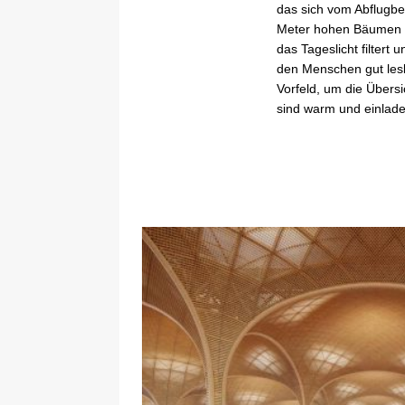
das sich vom Abflugber
Meter hohen Bäumen ges
das Tageslicht filtert
den Menschen gut lesb
Vorfeld, um die Übersi
sind warm und einlad