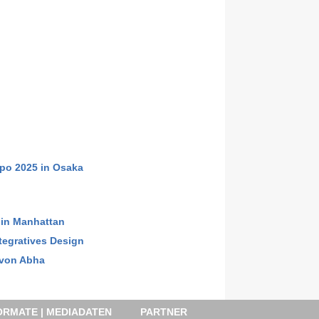
xpo 2025 in Osaka
 in Manhattan
tegratives Design
 von Abha
RMATE | MEDIADATEN
PARTNER