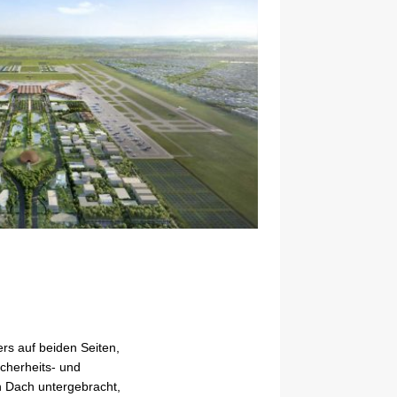
rs auf beiden Seiten,
icherheits- und
n Dach untergebracht,