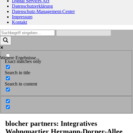
Digital Services Act
Datenschutzerklärung
Datenschutz-Management-Center
Impressum
Kontakt
Weitere Ergebnisse...
Exact matches only
Search in title
Search in content
blocher partners: Integratives
Wohnquartier Hermann-Dorner-Allee