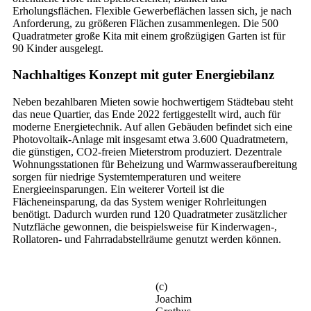
Erholungsflächen. Flexible Gewerbeflächen lassen sich, je nach
Anforderung, zu größeren Flächen zusammenlegen. Die 500
Quadratmeter große Kita mit einem großzügigen Garten ist für
90 Kinder ausgelegt.
Nachhaltiges Konzept mit guter Energiebilanz
Neben bezahlbaren Mieten sowie hochwertigem Städtebau steht
das neue Quartier, das Ende 2022 fertiggestellt wird, auch für
moderne Energietechnik. Auf allen Gebäuden befindet sich eine
Photovoltaik-Anlage mit insgesamt etwa 3.600 Quadratmetern,
die günstigen, CO2-freien Mieterstrom produziert. Dezentrale
Wohnungsstationen für Beheizung und Warmwasseraufbereitung
sorgen für niedrige Systemtemperaturen und weitere
Energieeinsparungen. Ein weiterer Vorteil ist die
Flächeneinsparung, da das System weniger Rohrleitungen
benötigt. Dadurch wurden rund 120 Quadratmeter zusätzlicher
Nutzfläche gewonnen, die beispielsweise für Kinderwagen-,
Rollatoren- und Fahrradabstellräume genutzt werden können.
(c)
Joachim