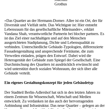
Grothus
»Das Quartier an der Hermann-Dorner- Allee ist ein Ort, der für
Diversität und Vielfalt steht. Das Wichtigste ist: Hier entsteht
Lebensraum für das gesellschaftliche Miteinander«, erklärt
Vandana Shah, verantwortliche Partnerin bei blocher partners. Es
ist das Ziel einer nachhaltigen und auf den Menschen
ausgerichteten Stadtplanung, Dichte und Lebensqualität zu
verbinden. Unterschiedliche Gebäude-Typologien, differenzierte
Fassadengestaltung und ansprechende Freiräume, die zum
Verweilen einladen, prägen den Entwurf. Dabei wird die
Heterogenität der Gebäude zum Spiegel der Gesellschaft. Eine
Durchmischung des Quartiers ist ausdrücklich erwünscht und
wird unterstützt durch sozialen Wohnraum, der sich über alle
Gebäude verteilt.
Ein eigenes Gestaltungskonzept für jeden Gebäudetyp
Der Stadtteil Berlin-Adlershof hat sich in den letzten Jahren zu
einem Zentrum für Wissenschaft, Wirtschaft und Medien
entwickelt. Zu verdanken ist das auch der hervorragenden
Anbindung und Infrastruktur. Das neue Quartier – gelegen an der