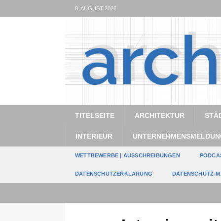
8. AUGUST 2026
TITELSEITE
ARCHITEKTUR
STÄ
INTERIEUR
UNTERNEHMENSMELDUN
WETTBEWERBE | AUSSCHREIBUNGEN
PODCA
DATENSCHUTZERKLÄRUNG
DATENSCHUTZ-M