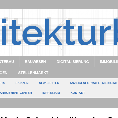
DTEBAU
BAUWESEN
DIGITALISIERUNG
IMMOBILI
GEN
STELLENMARKT
STS
SKIZZEN
NEWSLETTER
ANZEIGENFORMATE | MEDIADA
ANAGEMENT-CENTER
IMPRESSUM
KONTAKT