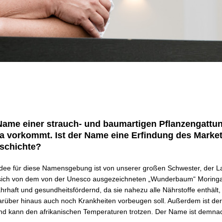
Name einer strauch- und baumartigen Pflanzengattun
ka vorkommt. Ist der Name eine Erfindung des Market
eschichte?
 Idee für diese Namensgebung ist von unserer großen Schwester, der
 sich von dem von der Unesco ausgezeichneten „Wunderbaum“ Moringa 
nahrhaft und gesundheitsfördernd, da sie nahezu alle Nährstoffe enthält
arüber hinaus auch noch Krankheiten vorbeugen soll. Außerdem ist de
und kann den afrikanischen Temperaturen trotzen. Der Name ist demn