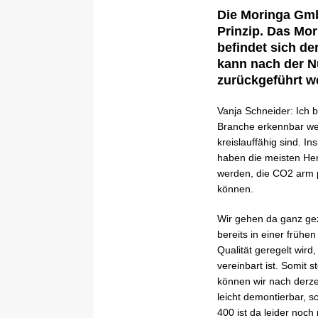
Die Moringa Gmb
Prinzip. Das Mor
befindet sich de
kann nach der N
zurückgeführt 
Vanja Schneider: Ich b
Branche erkennbar wei
kreislauffähig sind. 
haben die meisten Her
werden, die CO2 arm p
können.
Wir gehen da ganz gez
bereits in einer frühe
Qualität geregelt wir
vereinbart ist. Somit 
können wir nach derze
leicht demontierbar, 
400 ist da leider noch