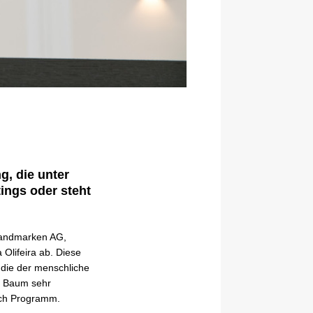
g, die unter
ings oder steht
 Landmarken AG,
Olifeira ab. Diese
, die der menschliche
r Baum sehr
ach Programm.