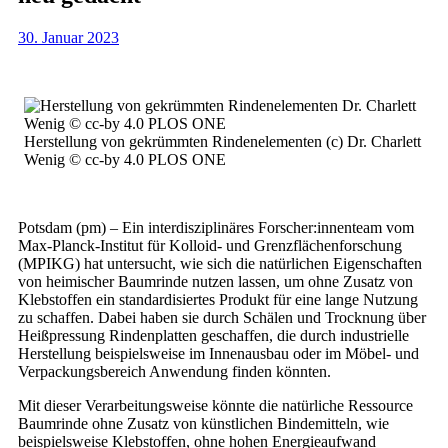
30. Januar 2023
Herstellung von gekrümmten Rindenelementen (c) Dr. Charlett
Wenig © cc-by 4.0 PLOS ONE
Potsdam (pm) – Ein interdisziplinäres Forscher:innenteam vom
Max-Planck-Institut für Kolloid- und Grenzflächenforschung
(MPIKG) hat untersucht, wie sich die natürlichen Eigenschaften
von heimischer Baumrinde nutzen lassen, um ohne Zusatz von
Klebstoffen ein standardisiertes Produkt für eine lange Nutzung
zu schaffen. Dabei haben sie durch Schälen und Trocknung über
Heißpressung Rindenplatten geschaffen, die durch industrielle
Herstellung beispielsweise im Innenausbau oder im Möbel- und
Verpackungsbereich Anwendung finden könnten.
Mit dieser Verarbeitungsweise könnte die natürliche Ressource
Baumrinde ohne Zusatz von künstlichen Bindemitteln, wie
beispielsweise Klebstoffen, ohne hohen Energieaufwand