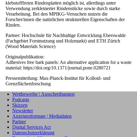
klebstofffreien Rindenplatten möglich ist, allerdings unter
Verwendung zerkleinerter Rindenstücke sowie durch starke
Verarbeitung. Bei den MPIKG-Versuchen nutzen die
Forscher/innen die natürlichen strukturellen Eigenschaften der
Rinden.
Partner: Hochschule für Nachhaltige Entwicklung Eberswalde
(Fachgebiet Forstnutzung und Holzmarkt) und ETH Zürich
(Wood Materials Science)
Originalpublikation:
Adhesives free bark panels: An alternative application for a waste
material: https://doi.org/10.1371/journal.pone.0280721
Pressemitteilung: Max-Planck-Institut für Kolloid- und
Grenzflächenforschung
Wettbewerbe | Ausschreibungen
Podcasts
Skizzen
Newsletter
Anzeigenformate | Mediadaten
Partner
Digital Services Act
Datenschutzerklärung