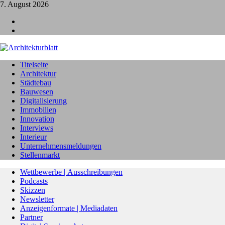
7. August 2026
L
I
Titelseite
Architektur
Städtebau
Bauwesen
Digitalisierung
Immobilien
Innovation
Interviews
Interieur
Unternehmensmeldungen
Stellenmarkt
Wettbewerbe | Ausschreibungen
Podcasts
Skizzen
Newsletter
Anzeigenformate | Mediadaten
Partner