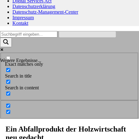
Digital Services Act
Datenschutzerklärung
Datenschutz-Management-Center
Impressum
Kontakt
Weitere Ergebnisse...
Exact matches only
Search in title
Search in content
Ein Abfallprodukt der Holzwirtschaft
neu gedacht