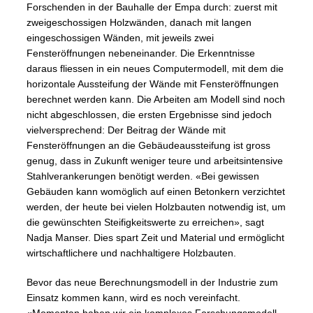
Forschenden in der Bauhalle der Empa durch: zuerst mit
zweigeschossigen Holzwänden, danach mit langen
eingeschossigen Wänden, mit jeweils zwei
Fensteröffnungen nebeneinander. Die Erkenntnisse
daraus fliessen in ein neues Computermodell, mit dem die
horizontale Aussteifung der Wände mit Fensteröffnungen
berechnet werden kann. Die Arbeiten am Modell sind noch
nicht abgeschlossen, die ersten Ergebnisse sind jedoch
vielversprechend: Der Beitrag der Wände mit
Fensteröffnungen an die Gebäudeaussteifung ist gross
genug, dass in Zukunft weniger teure und arbeitsintensive
Stahlverankerungen benötigt werden. «Bei gewissen
Gebäuden kann womöglich auf einen Betonkern verzichtet
werden, der heute bei vielen Holzbauten notwendig ist, um
die gewünschten Steifigkeitswerte zu erreichen», sagt
Nadja Manser. Dies spart Zeit und Material und ermöglicht
wirtschaftlichere und nachhaltigere Holzbauten.
Bevor das neue Berechnungsmodell in der Industrie zum
Einsatz kommen kann, wird es noch vereinfacht.