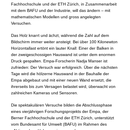
Fachhochschule und der ETH Zürich, in Zusammenarbeit
mit dem BAFU und der Industrie, will das ändern – mit
mathematischen Modellen und gross angelegten
Versuchen.
Das Holz knarrt und ächzt, während die Zahl auf dem
Bildschirm immer weiter ansteigt. Bei über 100 Kilonewton
Horizontallast ertönt ein lauter Knall: Einer der Balken in
der zweigeschossigen Hauswand ist unter dem enormen
Druck gespalten. Empa-Forscherin Nadja Manser ist
zufrieden: Der Versuch war erfolgreich. Über die nächsten
Tage wird die hölzerne Hauswand in der Bauhalle der
Empa abgebaut und mit einer neuen Wand ersetzt, die
ihrerseits bis zum Versagen belastet wird, überwacht von
zahlreichen Kameras und Sensoren.
Die spektakulären Versuche bilden die Abschlussphase
eines vierjährigen Forschungsprojekts der Empa, der
Berner Fachhochschule und der ETH Zürich, unterstützt
vom Bundesamt für Umwelt (BAFU) im Rahmen des