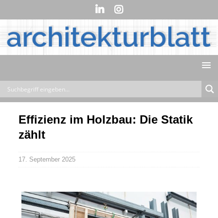
Effizienz im Holzbau: Die Statik
zählt
17. September 2025