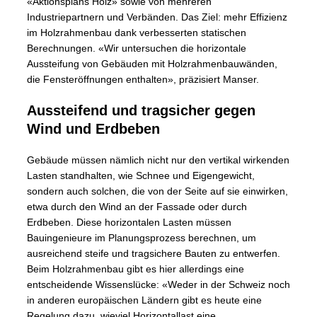
«Aktionsplans Holz» sowie von mehreren
Industriepartnern und Verbänden. Das Ziel: mehr Effizienz
im Holzrahmenbau dank verbesserten statischen
Berechnungen. «Wir untersuchen die horizontale
Aussteifung von Gebäuden mit Holzrahmenbauwänden,
die Fensteröffnungen enthalten», präzisiert Manser.
Aussteifend und tragsicher gegen
Wind und Erdbeben
Gebäude müssen nämlich nicht nur den vertikal wirkenden
Lasten standhalten, wie Schnee und Eigengewicht,
sondern auch solchen, die von der Seite auf sie einwirken,
etwa durch den Wind an der Fassade oder durch
Erdbeben. Diese horizontalen Lasten müssen
Bauingenieure im Planungsprozess berechnen, um
ausreichend steife und tragsichere Bauten zu entwerfen.
Beim Holzrahmenbau gibt es hier allerdings eine
entscheidende Wissenslücke: «Weder in der Schweiz noch
in anderen europäischen Ländern gibt es heute eine
Regelung dazu, wieviel Horizontallast eine