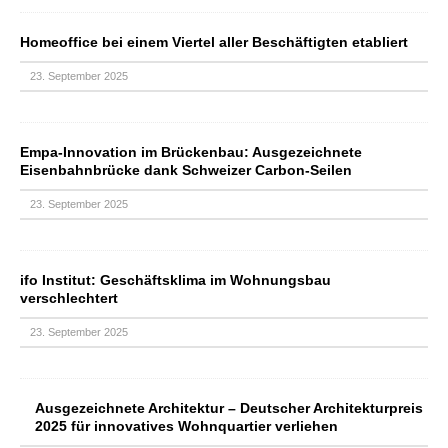
Homeoffice bei einem Viertel aller Beschäftigten etabliert
23. September 2025
Empa-Innovation im Brückenbau: Ausgezeichnete
Eisenbahnbrücke dank Schweizer Carbon-Seilen
23. September 2025
ifo Institut: Geschäftsklima im Wohnungsbau
verschlechtert
23. September 2025
Ausgezeichnete Architektur – Deutscher Architekturpreis
2025 für innovatives Wohnquartier verliehen