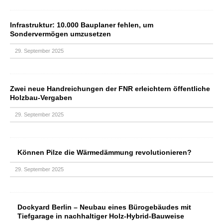
Infrastruktur: 10.000 Bauplaner fehlen, um
Sondervermögen umzusetzen
29. September 2025
Zwei neue Handreichungen der FNR erleichtern öffentliche
Holzbau-Vergaben
29. September 2025
Können Pilze die Wärmedämmung revolutionieren?
29. September 2025
Dockyard Berlin – Neubau eines Bürogebäudes mit
Tiefgarage in nachhaltiger Holz-Hybrid-Bauweise