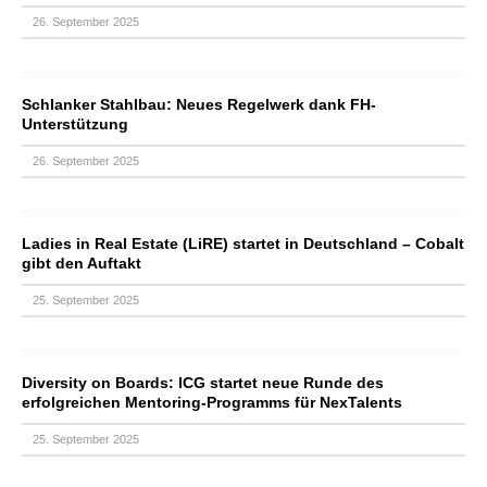
26. September 2025
Schlanker Stahlbau: Neues Regelwerk dank FH-
Unterstützung
26. September 2025
Ladies in Real Estate (LiRE) startet in Deutschland – Cobalt
gibt den Auftakt
25. September 2025
Diversity on Boards: ICG startet neue Runde des
erfolgreichen Mentoring-Programms für NexTalents
25. September 2025