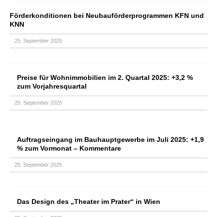
Förderkonditionen bei Neubauförderprogrammen KFN und
KNN
25. September 2025
Preise für Wohnimmobilien im 2. Quartal 2025: +3,2 %
zum Vorjahresquartal
25. September 2025
Auftragseingang im Bauhauptgewerbe im Juli 2025: +1,9
% zum Vormonat – Kommentare
25. September 2025
Das Design des „Theater im Prater“ in Wien