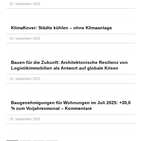
22. September 2025
KlimaKover: Städte kühlen – ohne Klimaanlage
19. September 2025
Bauen für die Zukunft: Architektonische Resilienz von
Logistikimmobilien als Antwort auf globale Krisen
19. September 2025
Baugenehmigungen für Wohnungen im Juli 2025: +30,0
% zum Vorjahresmonat – Kommentare
18. September 2025