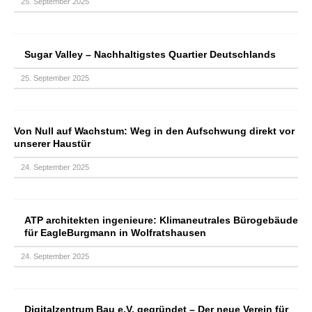
25. September 2025
Sugar Valley – Nachhaltigstes Quartier Deutschlands
25. September 2025
Von Null auf Wachstum: Weg in den Aufschwung direkt vor
unserer Haustür
24. September 2025
ATP architekten ingenieure: Klimaneutrales Bürogebäude
für EagleBurgmann in Wolfratshausen
24. September 2025
Digitalzentrum Bau e.V. gegründet – Der neue Verein für