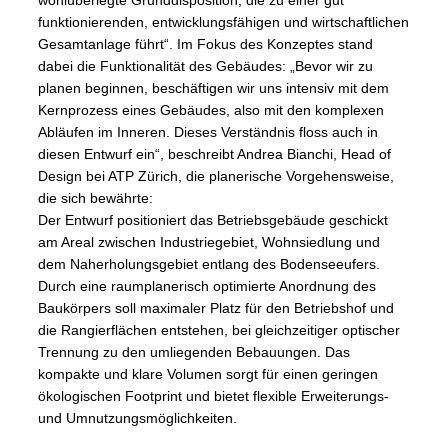
wohlüberlegte Grunddisposition, die zu einer gut
funktionierenden, entwicklungsfähigen und wirtschaftlichen
Gesamtanlage führt“. Im Fokus des Konzeptes stand
dabei die Funktionalität des Gebäudes: „Bevor wir zu
planen beginnen, beschäftigen wir uns intensiv mit dem
Kernprozess eines Gebäudes, also mit den komplexen
Abläufen im Inneren. Dieses Verständnis floss auch in
diesen Entwurf ein“, beschreibt Andrea Bianchi, Head of
Design bei ATP Zürich, die planerische Vorgehensweise,
die sich bewährte:
Der Entwurf positioniert das Betriebsgebäude geschickt
am Areal zwischen Industriegebiet, Wohnsiedlung und
dem Naherholungsgebiet entlang des Bodenseeufers.
Durch eine raumplanerisch optimierte Anordnung des
Baukörpers soll maximaler Platz für den Betriebshof und
die Rangierflächen entstehen, bei gleichzeitiger optischer
Trennung zu den umliegenden Bebauungen. Das
kompakte und klare Volumen sorgt für einen geringen
ökologischen Footprint und bietet flexible Erweiterungs-
und Umnutzungsmöglichkeiten.