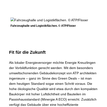
Fahrzeughalle und Logistikflächen. © ATP/Flooer
Fit für die Zukunft
Als lokaler Energieversorger möchte Energie Kreuzlingen
der Vorbildfunktion gerecht werden. Mit dem besonders
umweltschonenden Gebäudekonzept von ATP architekten
ingenieure – ganz im Sinne des Green Deals – ist man
dem heutigen Standard sogar einen Schritt voraus. Die
hohe ökologische Qualität wird etwa durch den kompakten
Baukörper mit hoher Luftdichtheit und Bauteilen im
Passivhausstandard (Minergie A ECO) erreicht. Zusätzlich
verfügt das Gebäude über eine hocheffiziente