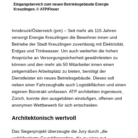
Eingangsbereich zum neuen Betriebsgebäude Energie
Kreuzlingen. © ATP/Flooer
Innsbruck/Österreich (pm) – Seit mehr als 115 Jahren
versorgt Energie Kreuzlingen die Bewohner:innen und
Betriebe der Stadt Kreuzlingen zuverlässig mit Elektrizität,
Erdgas und Trinkwasser. Um auch weiterhin die hohen
Ansprüche an Versorgungssicherheit gewährleisten zu
können und den mehr als 50 Mitarbeiter:innen einen
zeitgemäßen Arbeitsplatz zu bieten, benötigt der
Dienstleister ein neues Betriebsgebäude. Dieses soll
neben einer Fahrzeughalle auch Logistikflächen und einen
eigenen Bürotrakt umfassen. ATP architekten ingenieure,
Zürich, konnte den ausgelobten einstufigen, offenen und
anonymen Wettbewerb für sich entscheiden.
Architektonisch wertvoll
Das Siegerprojekt überzeugte die Jury durch „die