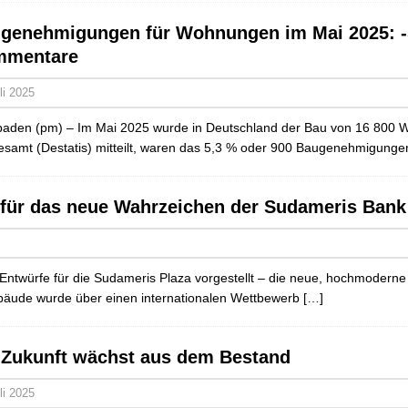
genehmigungen für Wohnungen im Mai 2025: -
mmentare
li 2025
aden (pm) – Im Mai 2025 wurde in Deutschland der Bau von 16 800 W
samt (Destatis) mitteilt, waren das 5,3 % oder 900 Baugenehmigunge
 für das neue Wahrzeichen der Sudameris Bank 
 Entwürfe für die Sudameris Plaza vorgestellt – die neue, hochmodern
bäude wurde über einen internationalen Wettbewerb
[…]
 Zukunft wächst aus dem Bestand
li 2025