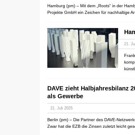
Hamburg (pm) – Mit dem „Roots“ in der Hamb
Projekte GmbH ein Zeichen für nachhaltige Ar
Ham
21. Ju
Frank
kompl
künst
DAVE zieht Halbjahresbilanz 
als Gewerbe
21. Juli 2025
Berlin (pm) – Die Partner des DAVE-Netzwerks
Zwar hat die EZB die Zinsen zuletzt leicht ge