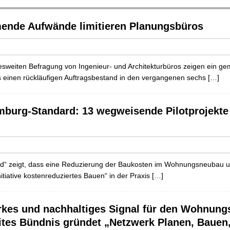
ende Aufwände limitieren Planungsbüros
sweiten Befragung von Ingenieur- und Architekturbüros zeigen ein gem
s einen rückläufigen Auftragsbestand in den vergangenen sechs
[…]
urg-Standard: 13 wegweisende Pilotprojekte 
 zeigt, dass eine Reduzierung der Baukosten im Wohnungsneubau um b
tiative kostenreduziertes Bauen“ in der Praxis
[…]
rkes und nachhaltiges Signal für den Wohnungs
ites Bündnis gründet „Netzwerk Planen, Baue