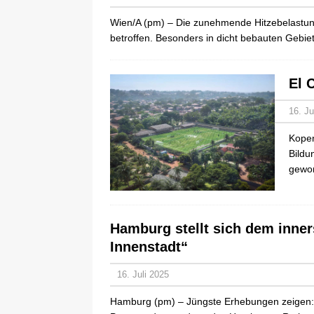
Wien/A (pm) – Die zunehmende Hitzebelastung
betroffen. Besonders in dicht bebauten Gebi
El 
16. Ju
Kopen
Bildu
gewon
Hamburg stellt sich dem inner
Innenstadt“
16. Juli 2025
Hamburg (pm) – Jüngste Erhebungen zeigen: 