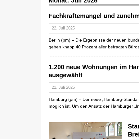
Monat:
Juli 2025
Fachkräftemangel und zunehm
22. Juli 2025
Berlin (pm) – Die Ergebnisse der neuen bunde
geben knapp 40 Prozent aller befragten Büro
1.200 neue Wohnungen im Hamb
ausgewählt
21. Juli 2025
Hamburg (pm) – Der neue „Hamburg-Standard“
möglich ist. Um den Ansatz der Hamburger „Ini
Sta
Bre