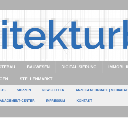
DTEBAU
BAUWESEN
DIGITALISIERUNG
IMMOBILI
GEN
STELLENMARKT
STS
SKIZZEN
NEWSLETTER
ANZEIGENFORMATE | MEDIADA
ANAGEMENT-CENTER
IMPRESSUM
KONTAKT