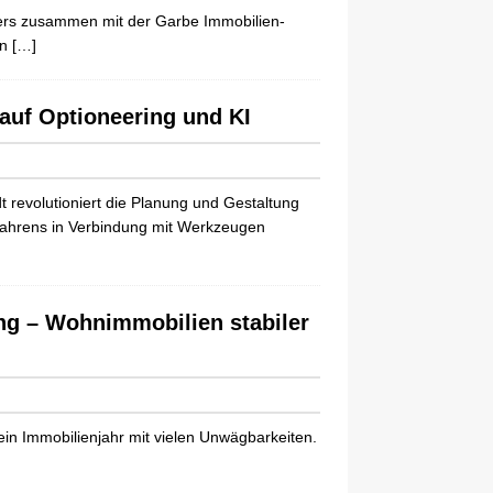
ers zusammen mit der Garbe Immobilien-
en
[…]
auf Optioneering und KI
 revolutioniert die Planung und Gestaltung
fahrens in Verbindung mit Werkzeugen
ng – Wohnimmobilien stabiler
ein Immobilienjahr mit vielen Unwägbarkeiten.