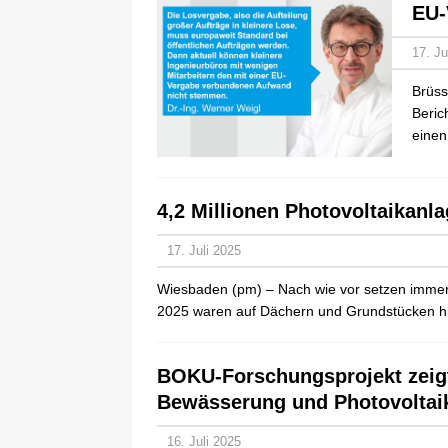
EU-
17. Ju
Brüss
Beric
einen
4,2 Millionen Photovoltaikanla
17. Juli 2025
Wiesbaden (pm) – Nach wie vor setzen immer
2025 waren auf Dächern und Grundstücken hie
BOKU-Forschungsprojekt zeig
Bewässerung und Photovoltai
16. Juli 2025