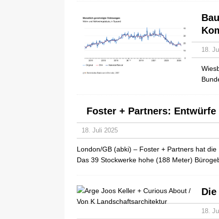
Bau
Ko
18. Ju
Wiesb
Bunde
Foster + Partners: Entwürfe
18. Juli 2025
London/GB (abki) – Foster + Partners hat die
Das 39 Stockwerke hohe (188 Meter) Büroge
Die
18. Ju