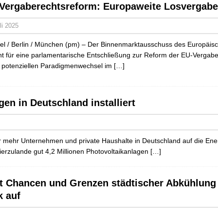
Vergaberechtsreform: Europaweite Losvergabe 
li 2025
el / Berlin / München (pm) – Der Binnenmarktausschuss des Europäisc
ht für eine parlamentarische Entschließung zur Reform der EU-Vergaberi
 potenziellen Paradigmenwechsel im
[…]
gen in Deutschland installiert
 mehr Unternehmen und private Haushalte in Deutschland auf die Ene
rzulande gut 4,2 Millionen Photovoltaikanlagen
[…]
t Chancen und Grenzen städtischer Abkühlung
k auf