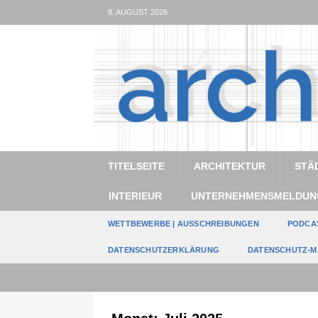
8. AUGUST 2026
TITELSEITE
ARCHITEKTUR
STÄ
INTERIEUR
UNTERNEHMENSMELDUN
WETTBEWERBE | AUSSCHREIBUNGEN
PODCA
DATENSCHUTZERKLÄRUNG
DATENSCHUTZ-M