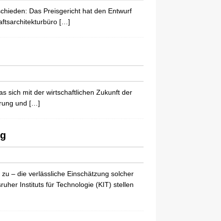
chieden: Das Preisgericht hat den Entwurf
aftsarchitekturbüro
[…]
s sich mit der wirtschaftlichen Zukunft der
ierung und
[…]
ng
zu – die verlässliche Einschätzung solcher
er Instituts für Technologie (KIT) stellen