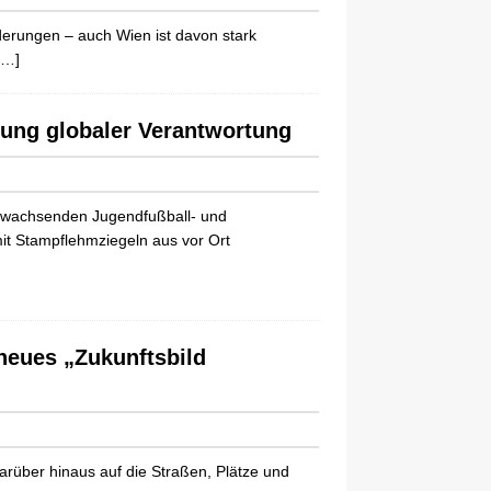
erungen – auch Wien ist davon stark
[…]
ung globaler Verantwortung
 wachsenden Jugendfußball- und
it Stampflehmziegeln aus vor Ort
 neues „Zukunftsbild
über hinaus auf die Straßen, Plätze und