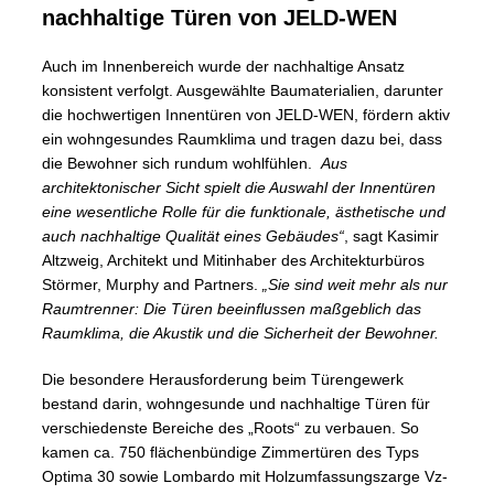
nachhaltige Türen von JELD-WEN
Auch im Innenbereich wurde der nachhaltige Ansatz
konsistent verfolgt. Ausgewählte Baumaterialien, darunter
die hochwertigen Innentüren von JELD-WEN, fördern aktiv
ein wohngesundes Raumklima und tragen dazu bei, dass
die Bewohner sich rundum wohlfühlen.
Aus
architektonischer Sicht spielt die Auswahl der Innentüren
eine wesentliche Rolle für die funktionale, ästhetische und
auch nachhaltige Qualität eines Gebäudes“
, sagt Kasimir
Altzweig, Architekt und Mitinhaber des Architekturbüros
Störmer, Murphy and Partners.
„Sie sind weit mehr als nur
Raumtrenner: Die Türen beeinflussen maßgeblich das
Raumklima, die Akustik und die Sicherheit der Bewohner.
Die besondere Herausforderung beim Türengewerk
bestand darin, wohngesunde und nachhaltige Türen für
verschiedenste Bereiche des „Roots“ zu verbauen. So
kamen ca. 750 flächenbündige Zimmertüren des Typs
Optima 30 sowie Lombardo mit Holzumfassungszarge Vz-