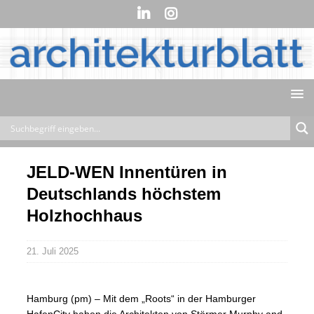
JELD-WEN Innentüren in
Deutschlands höchstem
Holzhochhaus
21. Juli 2025
Hamburg (pm) – Mit dem „Roots“ in der Hamburger