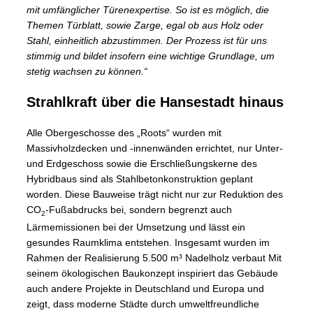
mit umfänglicher Türenexpertise. So ist es möglich, die
Themen Türblatt, sowie Zarge, egal ob aus Holz oder
Stahl, einheitlich abzustimmen. Der Prozess ist für uns
stimmig und bildet insofern eine wichtige Grundlage, um
stetig wachsen zu können.“
Strahlkraft über die Hansestadt hinaus
Alle Obergeschosse des „Roots“ wurden mit
Massivholzdecken und -innenwänden errichtet, nur Unter-
und Erdgeschoss sowie die Erschließungskerne des
Hybridbaus sind als Stahlbetonkonstruktion geplant
worden. Diese Bauweise trägt nicht nur zur Reduktion des
CO
-Fußabdrucks bei, sondern begrenzt auch
2
Lärmemissionen bei der Umsetzung und lässt ein
gesundes Raumklima entstehen. Insgesamt wurden im
Rahmen der Realisierung 5.500 m³ Nadelholz verbaut Mit
seinem ökologischen Baukonzept inspiriert das Gebäude
auch andere Projekte in Deutschland und Europa und
zeigt, dass moderne Städte durch umweltfreundliche