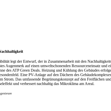
 Nachhaltigkeit
bilität legt der Entwurf, der in Zusammenarbeit mit den Nachhaltigkei
hstes Augenmerk auf einen umweltschonenden Ressourceneinsatz und ein
nne des ATP Green Deals. Heizung und Kühlung des Gebäudes erfolge
sondenfeld. Eine PV-Anlage auf den Dächern des Gebäudekomplexes 
em Strom. Das umfassende Begrünungskonzept auf den Freiflächen un
seleffekt und verbessert nachhaltig das Mikroklima am Areal.
ngenieure