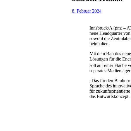
8. Februar 2024
Innsbruck/A (pm) – AT
neue Headquarter von 
sowohl die Zentralabt
beinhalten.
Mit dem Bau des neuen
Lösungen für die Energ
soll auf einer Fläche 
separates Medienlager 
„Das für den Bauherrn
Sprache des innovativ
für zukunftsorientier
das Entwurfskonzept.