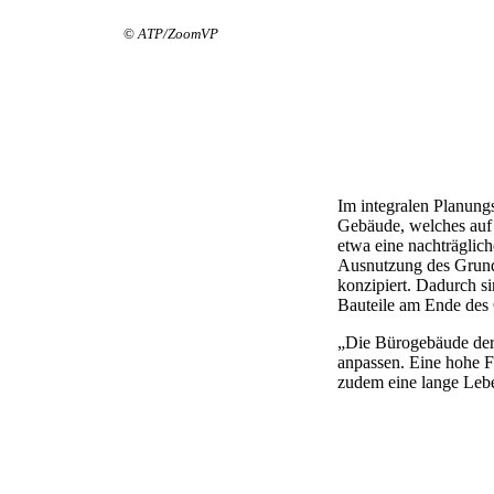
©
ATP/ZoomVP
Im integralen Planung
Gebäude, welches auf B
etwa eine nachträglich
Ausnutzung des Grunds
konzipiert. Dadurch s
Bauteile am Ende des
„Die Bürogebäude der 
anpassen. Eine hohe F
zudem eine lange Leb