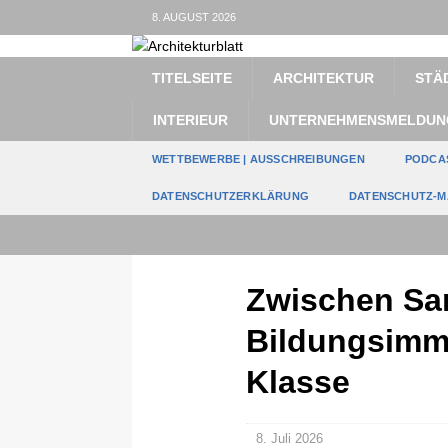
8. AUGUST 2026
TITELSEITE
ARCHITEKTUR
STÄ
INTERIEUR
UNTERNEHMENSMELDUN
WETTBEWERBE | AUSSCHREIBUNGEN
PODCA
DATENSCHUTZERKLÄRUNG
DATENSCHUTZ-M
Zwischen San
Bildungsimmo
Klasse
8. Juli 2026