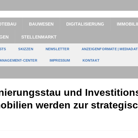
DTEBAU
BAUWESEN
DIGITALISIERUNG
IMMOBILI
GEN
STELLENMARKT
STS
SKIZZEN
NEWSLETTER
ANZEIGENFORMATE | MEDIADA
ANAGEMENT-CENTER
IMPRESSUM
KONTAKT
ierungsstau und Investition
bilien werden zur strategis