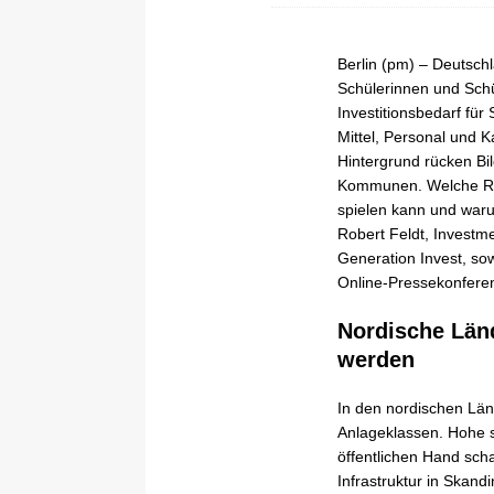
Berlin (pm) – Deutschl
Schülerinnen und Schü
Investitionsbedarf für
Mittel, Personal und 
Hintergrund rücken Bi
Kommunen. Welche Roll
spielen kann und waru
Robert Feldt, Investm
Generation Invest, 
Online-Pressekonfere
Nordische Län
werden
In den nordischen Län
Anlageklassen. Hohe st
öffentlichen Hand sch
Infrastruktur in Skandi