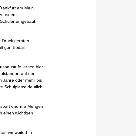
 Frankfurt am Main.
 zu einem
 Schüler umgebaut.
r Druck geraten
ltigen Bedarf
usbaustufe lernen hier
lstandort auf der
n Jahre oder mehr bis
e Schulplätze deutlich
e spart enorme Mengen
h einen wichtigen
ten wir weiterhin