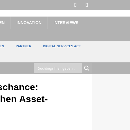
EN
INNOVATION
INTERVIEWS
TEN
PARTNER
DIGITAL SERVICES ACT
schance:
chen Asset-