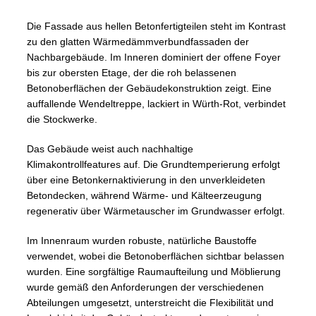
Die Fassade aus hellen Betonfertigteilen steht im Kontrast
zu den glatten Wärmedämmverbundfassaden der
Nachbargebäude. Im Inneren dominiert der offene Foyer
bis zur obersten Etage, der die roh belassenen
Betonoberflächen der Gebäudekonstruktion zeigt. Eine
auffallende Wendeltreppe, lackiert in Würth-Rot, verbindet
die Stockwerke.
Das Gebäude weist auch nachhaltige
Klimakontrollfeatures auf. Die Grundtemperierung erfolgt
über eine Betonkernaktivierung in den unverkleideten
Betondecken, während Wärme- und Kälteerzeugung
regenerativ über Wärmetauscher im Grundwasser erfolgt.
Im Innenraum wurden robuste, natürliche Baustoffe
verwendet, wobei die Betonoberflächen sichtbar belassen
wurden. Eine sorgfältige Raumaufteilung und Möblierung
wurde gemäß den Anforderungen der verschiedenen
Abteilungen umgesetzt, unterstreicht die Flexibilität und