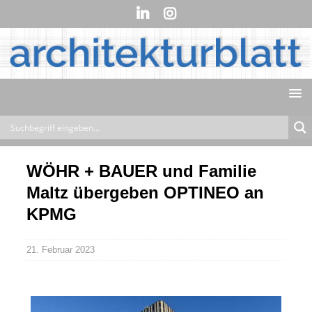
WÖHR + BAUER und Familie
Maltz übergeben OPTINEO an
KPMG
21. Februar 2023