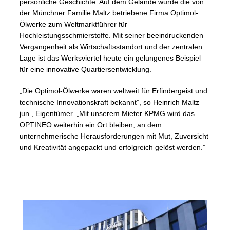
persönliche Geschichte. Auf dem Gelände wurde die von
der Münchner Familie Maltz betriebene Firma Optimol-
Ölwerke zum Weltmarktführer für
Hochleistungsschmierstoffe. Mit seiner beeindruckenden
Vergangenheit als Wirtschaftsstandort und der zentralen
Lage ist das Werksviertel heute ein gelungenes Beispiel
für eine innovative Quartiersentwicklung.
„Die Optimol-Ölwerke waren weltweit für Erfindergeist und
technische Innovationskraft bekannt”, so Heinrich Maltz
jun., Eigentümer. „Mit unserem Mieter KPMG wird das
OPTINEO weiterhin ein Ort bleiben, an dem
unternehmerische Herausforderungen mit Mut, Zuversicht
und Kreativität angepackt und erfolgreich gelöst werden.”