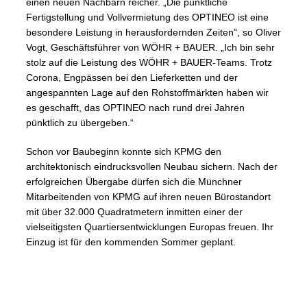
einen neuen Nachbarn reicher. „Die pünktliche
Fertigstellung und Vollvermietung des OPTINEO ist eine
besondere Leistung in herausfordernden Zeiten”, so Oliver
Vogt, Geschäftsführer von WÖHR + BAUER. „Ich bin sehr
stolz auf die Leistung des WÖHR + BAUER-Teams. Trotz
Corona, Engpässen bei den Lieferketten und der
angespannten Lage auf den Rohstoffmärkten haben wir
es geschafft, das OPTINEO nach rund drei Jahren
pünktlich zu übergeben.“
Schon vor Baubeginn konnte sich KPMG den
architektonisch eindrucksvollen Neubau sichern. Nach der
erfolgreichen Übergabe dürfen sich die Münchner
Mitarbeitenden von KPMG auf ihren neuen Bürostandort
mit über 32.000 Quadratmetern inmitten einer der
vielseitigsten Quartiersentwicklungen Europas freuen. Ihr
Einzug ist für den kommenden Sommer geplant.