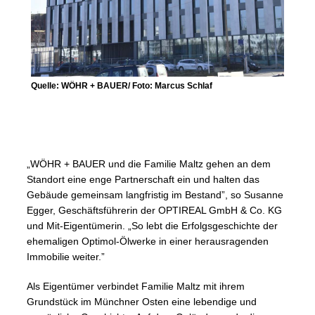
Quelle: WÖHR + BAUER/ Foto: Marcus Schlaf
„WÖHR + BAUER und die Familie Maltz gehen an dem
Standort eine enge Partnerschaft ein und halten das
Gebäude gemeinsam langfristig im Bestand”, so Susanne
Egger, Geschäftsführerin der OPTIREAL GmbH & Co. KG
und Mit-Eigentümerin. „So lebt die Erfolgsgeschichte der
ehemaligen Optimol-Ölwerke in einer herausragenden
Immobilie weiter.”
Als Eigentümer verbindet Familie Maltz mit ihrem
Grundstück im Münchner Osten eine lebendige und