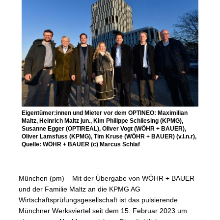
Eigentümer:innen und Mieter vor dem OPTINEO: Maximilian
Maltz, Heinrich Maltz jun., Kim Philippe Schliesing (KPMG),
Susanne Egger (OPTIREAL), Oliver Vogt (WÖHR + BAUER),
Oliver Lamsfuss (KPMG), Tim Kruse (WÖHR + BAUER) (v.l.n.r),
Quelle: WÖHR + BAUER (c) Marcus Schlaf
München (pm) – Mit der Übergabe von WÖHR + BAUER
und der Familie Maltz an die KPMG AG
Wirtschaftsprüfungsgesellschaft ist das pulsierende
Münchner Werksviertel seit dem 15. Februar 2023 um