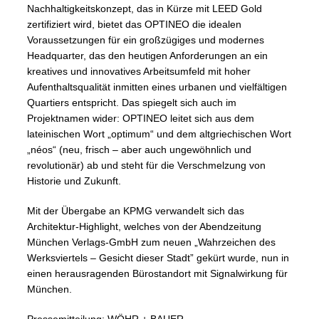
Nachhaltigkeitskonzept, das in Kürze mit LEED Gold
zertifiziert wird, bietet das OPTINEO die idealen
Voraussetzungen für ein großzügiges und modernes
Headquarter, das den heutigen Anforderungen an ein
kreatives und innovatives Arbeitsumfeld mit hoher
Aufenthaltsqualität inmitten eines urbanen und vielfältigen
Quartiers entspricht. Das spiegelt sich auch im
Projektnamen wider: OPTINEO leitet sich aus dem
lateinischen Wort „optimum“ und dem altgriechischen Wort
„néos“ (neu, frisch – aber auch ungewöhnlich und
revolutionär) ab und steht für die Verschmelzung von
Historie und Zukunft.
Mit der Übergabe an KPMG verwandelt sich das
Architektur-Highlight, welches von der Abendzeitung
München Verlags-GmbH zum neuen „Wahrzeichen des
Werksviertels – Gesicht dieser Stadt” gekürt wurde, nun in
einen herausragenden Bürostandort mit Signalwirkung für
München.