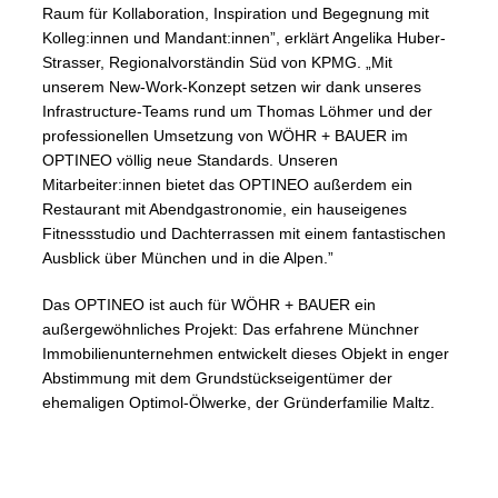
Raum für Kollaboration, Inspiration und Begegnung mit
Kolleg:innen und Mandant:innen”, erklärt Angelika Huber-
Strasser, Regionalvorständin Süd von KPMG. „Mit
unserem New-Work-Konzept setzen wir dank unseres
Infrastructure-Teams rund um Thomas Löhmer und der
professionellen Umsetzung von WÖHR + BAUER im
OPTINEO völlig neue Standards. Unseren
Mitarbeiter:innen bietet das OPTINEO außerdem ein
Restaurant mit Abendgastronomie, ein hauseigenes
Fitnessstudio und Dachterrassen mit einem fantastischen
Ausblick über München und in die Alpen.”
Das OPTINEO ist auch für WÖHR + BAUER ein
außergewöhnliches Projekt: Das erfahrene Münchner
Immobilienunternehmen entwickelt dieses Objekt in enger
Abstimmung mit dem Grundstückseigentümer der
ehemaligen Optimol-Ölwerke, der Gründerfamilie Maltz.