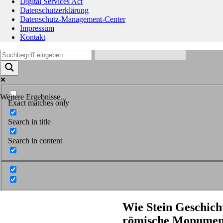
Digital Services Act
Datenschutzerklärung
Datenschutz-Management-Center
Impressum
Kontakt
Weitere Ergebnisse...
Exact matches only
Search in title
Search in content
Wie Stein Geschich
römische Monument