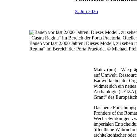
8. Juli 2026
Bauen vor fast 2.000 Jahren: Dieses Modell, zu sehen 
Regina“ im Bereich der Porta Praetoria. © Michael Pre
Mainz (pm) – Wie prä
auf Umwelt, Ressourc
Bauwerke bei der Orga
widmet sich ein neues 
Archäologie (LEIZA) 
Grant“ des Europäisch
Das neue Forschungsp
Frontiers of the Roma
Wechselwirkungen zwis
imperialen Entscheid
öffentliche Wahrnehmu
architektonischer oder