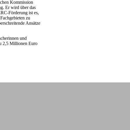
ischen Kommission
ng. Er wird über das
RC-Förderung ist es,
n Fachgebieten zu
berschreitende Ansätze
rscherinnen und
zu 2,5 Millionen Euro