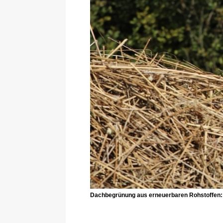
Dachbegrünung aus erneuerbaren Rohstoffen: D