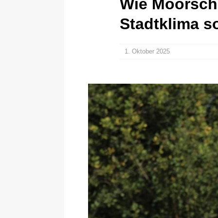
Wie Moorsch
Stadtklima s
1. Oktober 2025