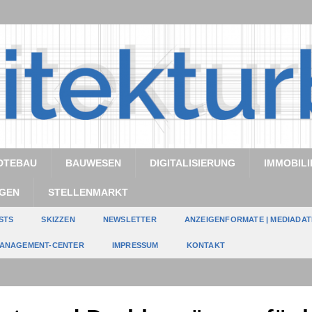
DTEBAU
BAUWESEN
DIGITALISIERUNG
IMMOBILI
GEN
STELLENMARKT
STS
SKIZZEN
NEWSLETTER
ANZEIGENFORMATE | MEDIADA
ANAGEMENT-CENTER
IMPRESSUM
KONTAKT