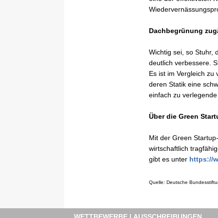
Wiedervernässungspro
Dachbegrünung zugä
Wichtig sei, so Stuhr
deutlich verbessere. 
Es ist im Vergleich zu
deren Statik eine sch
einfach zu verlegende
Über die Green Star
Mit der Green Startup
wirtschaftlich tragfä
gibt es unter
https://
Quelle: Deutsche Bundesstift
WETTBEWERBE | AUSSCHREIBUNGEN