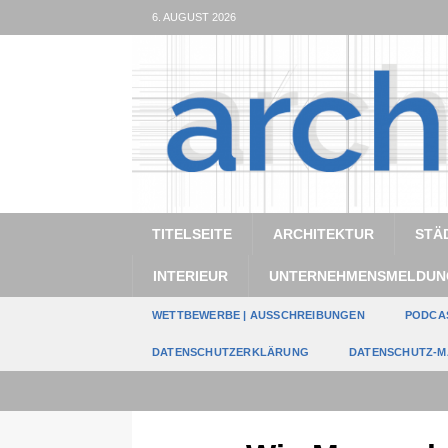
6. AUGUST 2026
TITELSEITE
ARCHITEKTUR
STÄ
INTERIEUR
UNTERNEHMENSMELDUN
WETTBEWERBE | AUSSCHREIBUNGEN
PODCA
DATENSCHUTZERKLÄRUNG
DATENSCHUTZ-M