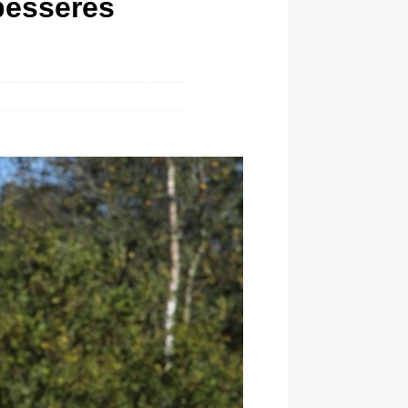
besseres