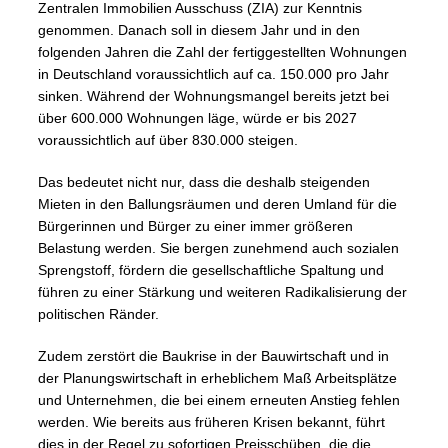
Zentralen Immobilien Ausschuss (ZIA) zur Kenntnis
genommen. Danach soll in diesem Jahr und in den
folgenden Jahren die Zahl der fertiggestellten Wohnungen
in Deutschland voraussichtlich auf ca. 150.000 pro Jahr
sinken. Während der Wohnungsmangel bereits jetzt bei
über 600.000 Wohnungen läge, würde er bis 2027
voraussichtlich auf über 830.000 steigen.
Das bedeutet nicht nur, dass die deshalb steigenden
Mieten in den Ballungsräumen und deren Umland für die
Bürgerinnen und Bürger zu einer immer größeren
Belastung werden. Sie bergen zunehmend auch sozialen
Sprengstoff, fördern die gesellschaftliche Spaltung und
führen zu einer Stärkung und weiteren Radikalisierung der
politischen Ränder.
Zudem zerstört die Baukrise in der Bauwirtschaft und in
der Planungswirtschaft in erheblichem Maß Arbeitsplätze
und Unternehmen, die bei einem erneuten Anstieg fehlen
werden. Wie bereits aus früheren Krisen bekannt, führt
dies in der Regel zu sofortigen Preisschüben, die die