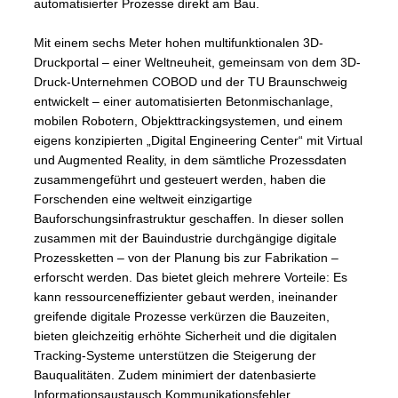
automatisierter Prozesse direkt am Bau.
Mit einem sechs Meter hohen multifunktionalen 3D-
Druckportal – einer Weltneuheit, gemeinsam von dem 3D-
Druck-Unternehmen COBOD und der TU Braunschweig
entwickelt – einer automatisierten Betonmischanlage,
mobilen Robotern, Objekttrackingsystemen, und einem
eigens konzipierten „Digital Engineering Center“ mit Virtual
und Augmented Reality, in dem sämtliche Prozessdaten
zusammengeführt und gesteuert werden, haben die
Forschenden eine weltweit einzigartige
Bauforschungsinfrastruktur geschaffen. In dieser sollen
zusammen mit der Bauindustrie durchgängige digitale
Prozessketten – von der Planung bis zur Fabrikation –
erforscht werden. Das bietet gleich mehrere Vorteile: Es
kann ressourceneffizienter gebaut werden, ineinander
greifende digitale Prozesse verkürzen die Bauzeiten,
bieten gleichzeitig erhöhte Sicherheit und die digitalen
Tracking-Systeme unterstützen die Steigerung der
Bauqualitäten. Zudem minimiert der datenbasierte
Informationsaustausch Kommunikationsfehler.