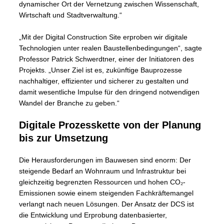
dynamischer Ort der Vernetzung zwischen Wissenschaft,
Wirtschaft und Stadtverwaltung.“
„Mit der Digital Construction Site erproben wir digitale
Technologien unter realen Baustellenbedingungen“, sagte
Professor Patrick Schwerdtner, einer der Initiatoren des
Projekts. „Unser Ziel ist es, zukünftige Bauprozesse
nachhaltiger, effizienter und sicherer zu gestalten und
damit wesentliche Impulse für den dringend notwendigen
Wandel der Branche zu geben.“
Digitale Prozesskette von der Planung
bis zur Umsetzung
Die Herausforderungen im Bauwesen sind enorm: Der
steigende Bedarf an Wohnraum und Infrastruktur bei
gleichzeitig begrenzten Ressourcen und hohen CO₂-
Emissionen sowie einem steigenden Fachkräftemangel
verlangt nach neuen Lösungen. Der Ansatz der DCS ist
die Entwicklung und Erprobung datenbasierter,