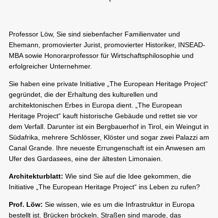
Professor Löw, Sie sind siebenfacher Familienvater und
Ehemann, promovierter Jurist, promovierter Historiker, INSEAD-
MBA sowie Honorarprofessor für Wirtschaftsphilosophie und
erfolgreicher Unternehmer.
Sie haben eine private Initiative „The European Heritage Project“
gegründet, die der Erhaltung des kulturellen und
architektonischen Erbes in Europa dient. „The European
Heritage Project“ kauft historische Gebäude und rettet sie vor
dem Verfall. Darunter ist ein Bergbauerhof in Tirol, ein Weingut in
Südafrika, mehrere Schlösser, Klöster und sogar zwei Palazzi am
Canal Grande. Ihre neueste Errungenschaft ist ein Anwesen am
Ufer des Gardasees, eine der ältesten Limonaien.
Architekturblatt:
Wie sind Sie auf die Idee gekommen, die
Initiative „The European Heritage Project“ ins Leben zu rufen?
Prof. Löw:
Sie wissen, wie es um die Infrastruktur in Europa
bestellt ist. Brücken bröckeln, Straßen sind marode, das