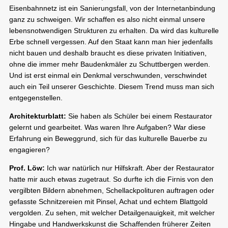
Eisenbahnnetz ist ein Sanierungsfall, von der Internetanbindung
ganz zu schweigen. Wir schaffen es also nicht einmal unsere
lebensnotwendigen Strukturen zu erhalten. Da wird das kulturelle
Erbe schnell vergessen. Auf den Staat kann man hier jedenfalls
nicht bauen und deshalb braucht es diese privaten Initiativen,
ohne die immer mehr Baudenkmäler zu Schuttbergen werden.
Und ist erst einmal ein Denkmal verschwunden, verschwindet
auch ein Teil unserer Geschichte. Diesem Trend muss man sich
entgegenstellen.
Architekturblatt:
Sie haben als Schüler bei einem Restaurator
gelernt und gearbeitet. Was waren Ihre Aufgaben? War diese
Erfahrung ein Beweggrund, sich für das kulturelle Bauerbe zu
engagieren?
Prof. Löw:
Ich war natürlich nur Hilfskraft. Aber der Restaurator
hatte mir auch etwas zugetraut. So durfte ich die Firnis von den
vergilbten Bildern abnehmen, Schellackpolituren auftragen oder
gefasste Schnitzereien mit Pinsel, Achat und echtem Blattgold
vergolden. Zu sehen, mit welcher Detailgenauigkeit, mit welcher
Hingabe und Handwerkskunst die Schaffenden früherer Zeiten