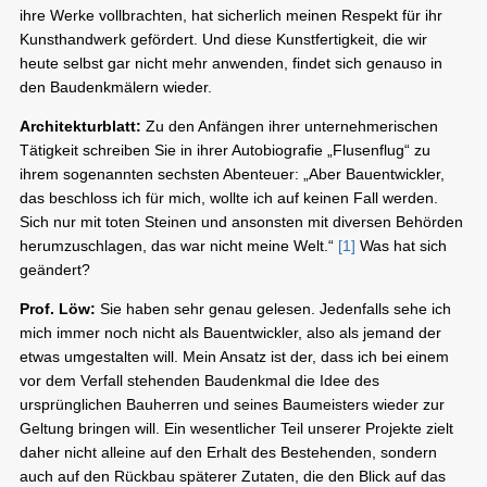
ihre Werke vollbrachten, hat sicherlich meinen Respekt für ihr
Kunsthandwerk gefördert. Und diese Kunstfertigkeit, die wir
heute selbst gar nicht mehr anwenden, findet sich genauso in
den Baudenkmälern wieder.
Architekturblatt:
Zu den Anfängen ihrer unternehmerischen
Tätigkeit schreiben Sie in ihrer Autobiografie „Flusenflug“ zu
ihrem sogenannten sechsten Abenteuer: „Aber Bauentwickler,
das beschloss ich für mich, wollte ich auf keinen Fall werden.
Sich nur mit toten Steinen und ansonsten mit diversen Behörden
herumzuschlagen, das war nicht meine Welt.“
[1]
Was hat sich
geändert?
Prof. Löw:
Sie haben sehr genau gelesen. Jedenfalls sehe ich
mich immer noch nicht als Bauentwickler, also als jemand der
etwas umgestalten will. Mein Ansatz ist der, dass ich bei einem
vor dem Verfall stehenden Baudenkmal die Idee des
ursprünglichen Bauherren und seines Baumeisters wieder zur
Geltung bringen will. Ein wesentlicher Teil unserer Projekte zielt
daher nicht alleine auf den Erhalt des Bestehenden, sondern
auch auf den Rückbau späterer Zutaten, die den Blick auf das