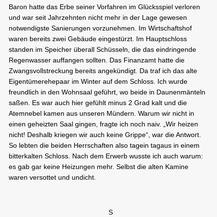
Baron hatte das Erbe seiner Vorfahren im Glücksspiel verloren
und war seit Jahrzehnten nicht mehr in der Lage gewesen
notwendigste Sanierungen vorzunehmen. Im Wirtschaftshof
waren bereits zwei Gebäude eingestürzt. Im Hauptschloss
standen im Speicher überall Schüsseln, die das eindringende
Regenwasser auffangen sollten. Das Finanzamt hatte die
Zwangsvollstreckung bereits angekündigt. Da traf ich das alte
Eigentümerehepaar im Winter auf dem Schloss. Ich wurde
freundlich in den Wohnsaal geführt, wo beide in Daunenmänteln
saßen. Es war auch hier gefühlt minus 2 Grad kalt und die
Atemnebel kamen aus unseren Mündern. Warum wir nicht in
einen geheizten Saal gingen, fragte ich noch naiv. „Wir heizen
nicht! Deshalb kriegen wir auch keine Grippe“, war die Antwort.
So lebten die beiden Herrschaften also tagein tagaus in einem
bitterkalten Schloss. Nach dem Erwerb wusste ich auch warum:
es gab gar keine Heizungen mehr. Selbst die alten Kamine
waren versottet und undicht.
S