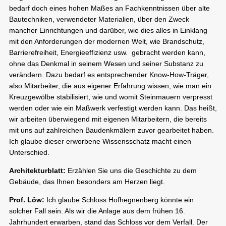
bedarf doch eines hohen Maßes an Fachkenntnissen über alte
Bautechniken, verwendeter Materialien, über den Zweck
mancher Einrichtungen und darüber, wie dies alles in Einklang
mit den Anforderungen der modernen Welt, wie Brandschutz,
Barrierefreiheit, Energieeffizienz usw. gebracht werden kann,
ohne das Denkmal in seinem Wesen und seiner Substanz zu
verändern. Dazu bedarf es entsprechender Know-How-Träger,
also Mitarbeiter, die aus eigener Erfahrung wissen, wie man ein
Kreuzgewölbe stabilisiert, wie und womit Steinmauern verpresst
werden oder wie ein Maßwerk verfestigt werden kann. Das heißt,
wir arbeiten überwiegend mit eigenen Mitarbeitern, die bereits
mit uns auf zahlreichen Baudenkmälern zuvor gearbeitet haben.
Ich glaube dieser erworbene Wissensschatz macht einen
Unterschied.
Architekturblatt:
Erzählen Sie uns die Geschichte zu dem
Gebäude, das Ihnen besonders am Herzen liegt.
Prof. Löw:
Ich glaube Schloss Hofhegnenberg könnte ein
solcher Fall sein. Als wir die Anlage aus dem frühen 16.
Jahrhundert erwarben, stand das Schloss vor dem Verfall. Der