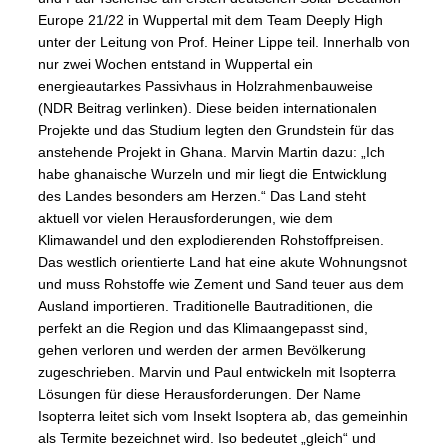
Europe 21/22 in Wuppertal mit dem Team Deeply High
unter der Leitung von Prof. Heiner Lippe teil. Innerhalb von
nur zwei Wochen entstand in Wuppertal ein
energieautarkes Passivhaus in Holzrahmenbauweise
(NDR Beitrag verlinken). Diese beiden internationalen
Projekte und das Studium legten den Grundstein für das
anstehende Projekt in Ghana. Marvin Martin dazu: „Ich
habe ghanaische Wurzeln und mir liegt die Entwicklung
des Landes besonders am Herzen.“ Das Land steht
aktuell vor vielen Herausforderungen, wie dem
Klimawandel und den explodierenden Rohstoffpreisen.
Das westlich orientierte Land hat eine akute Wohnungsnot
und muss Rohstoffe wie Zement und Sand teuer aus dem
Ausland importieren. Traditionelle Bautraditionen, die
perfekt an die Region und das Klimaangepasst sind,
gehen verloren und werden der armen Bevölkerung
zugeschrieben. Marvin und Paul entwickeln mit Isopterra
Lösungen für diese Herausforderungen. Der Name
Isopterra leitet sich vom Insekt Isoptera ab, das gemeinhin
als Termite bezeichnet wird. Iso bedeutet „gleich“ und