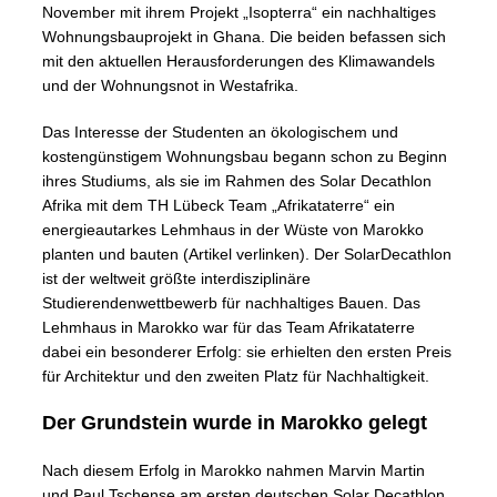
November mit ihrem Projekt „Isopterra“ ein nachhaltiges
Wohnungsbauprojekt in Ghana. Die beiden befassen sich
mit den aktuellen Herausforderungen des Klimawandels
und der Wohnungsnot in Westafrika.
Das Interesse der Studenten an ökologischem und
kostengünstigem Wohnungsbau begann schon zu Beginn
ihres Studiums, als sie im Rahmen des Solar Decathlon
Afrika mit dem TH Lübeck Team „Afrikataterre“ ein
energieautarkes Lehmhaus in der Wüste von Marokko
planten und bauten (Artikel verlinken). Der SolarDecathlon
ist der weltweit größte interdisziplinäre
Studierendenwettbewerb für nachhaltiges Bauen. Das
Lehmhaus in Marokko war für das Team Afrikataterre
dabei ein besonderer Erfolg: sie erhielten den ersten Preis
für Architektur und den zweiten Platz für Nachhaltigkeit.
Der Grundstein wurde in Marokko gelegt
Nach diesem Erfolg in Marokko nahmen Marvin Martin
und Paul Tschense am ersten deutschen Solar Decathlon