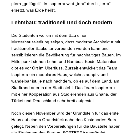
ptera „geflügelt“. In Isopterra wird „tera“ durch „terra“
ersetzt, was Erde heißt.
Lehmbau: traditionell und doch modern
Die Studenten wollen mit dem Bau einer
Musterhaussiedlung zeigen, dass moderne Architektur mit
traditioneller Baukultur verbunden werden kann und
sensibilisieren die Bevölkerung für nachhaltiges Bauen. Im
Mittelpunkt stehen Lehm und Bambus. Beide Materialien
gibt es vor Ort im Überfluss. Zurzeit entwickelt das Team
Isopterra ein modulares Haus, welches adaptiv und
wandelbar ist, je nach nachdem, ob es auf dem Land, am
Stadtrand oder in der Stadt steht. Das Team Isopterra ist
mit einer Kooperation aus Studierenden aus Ghana, der
Türkei und Deutschland sehr breit aufgestellt.
Noch diesen November wird der Grundstein für das erste
Haus auf einem Grundstück nahe des Küstenortes Butre
gelegt. Neben den Vorbereitungen für die Baustelle haben
die Studenten das Startup ISOPTERRA gegründet,