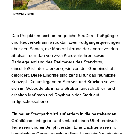
© Vivid Vision
Das Projekt umfasst umfangreiche Straßen-, Fußgänger-
und Radverkehrsinfrastruktur, zwei Fußgängerquerungen
über den Someș, die Modernisierung der angrenzenden
Straßen, den Bau von zwei Kreisverkehren sowie
Radwege entlang des Perimeters des Standorts,
einschließlich der Uferzone, wie von der Gemeinschaft
gefordert. Diese Eingriffe sind zentral für das räumliche
Konzept: Die umliegenden Straßen und Brücken setzen
sich im Gebäude als innere Straßenlandschaft fort und
erhalten Maßstab und Rhythmus der Stadt auf
Erdgeschossebene.
Ein neuer Stadtpark wird außerdem in die bestehenden
Grünflächen integriert und umfasst einen Uferboardwalk,
Terrassen und ein Amphitheater. Eine Dachterrasse mit
japanischem Garten erweitert diese Landschaft nach oben