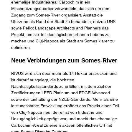
ehemalige Industrieareal Carbochim in ein
Mischnutzungsquartier verwandeln, das sich um den
Zugang zum Someș-River organisiert. Anstatt die
Uferzone als Rand der Stadt zu behandeln, nutzen UNS
sowie Felixx Landscape Architects and Planners das
Projekt, um sie Teil des täglichen urbanen Lebens zu
machen und Cluj-Napoca als Stadt am Someș klarer zu
definieren.
Neue Verbindungen zum Someș-River
RIVUS wird sich über mehr als 14 Hektar erstrecken und
ist darauf ausgelegt, die höchsten
Nachhaltigkeitsstandards zu erfüllen, mit dem Ziel der
Zertifizierungen LEED Platinum und EDGE Advanced
sowie der Einhaltung der NZEB-Standards. Mehr als eine
leistungsstarke Entwicklung eröffnet das Projekt einen Teil
von Cluj-Napoca neu, der einst von Industrie und
Unzugänglichkeit geprägt war, und macht das ehemalige
Carbochim-Areal zu einem aktiven öffentlichen Ort mit
dem Someș-River im Zentrum.