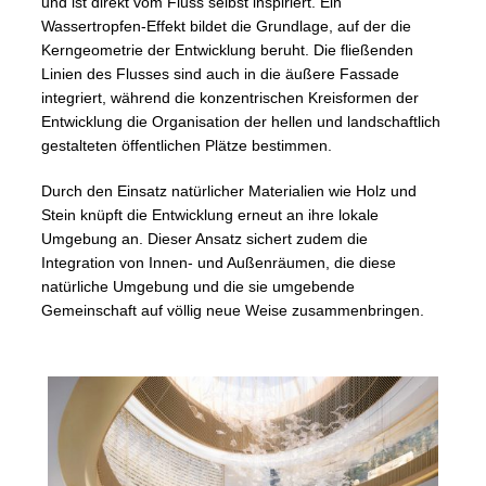
und ist direkt vom Fluss selbst inspiriert. Ein
Wassertropfen-Effekt bildet die Grundlage, auf der die
Kerngeometrie der Entwicklung beruht. Die fließenden
Linien des Flusses sind auch in die äußere Fassade
integriert, während die konzentrischen Kreisformen der
Entwicklung die Organisation der hellen und landschaftlich
gestalteten öffentlichen Plätze bestimmen.
Durch den Einsatz natürlicher Materialien wie Holz und
Stein knüpft die Entwicklung erneut an ihre lokale
Umgebung an. Dieser Ansatz sichert zudem die
Integration von Innen- und Außenräumen, die diese
natürliche Umgebung und die sie umgebende
Gemeinschaft auf völlig neue Weise zusammenbringen.