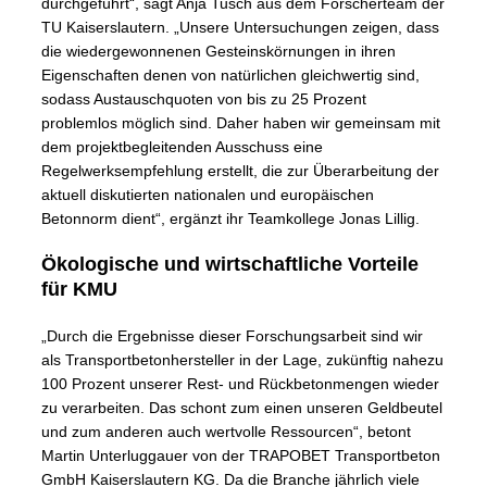
durchgeführt“, sagt Anja Tusch aus dem Forscherteam der
TU Kaiserslautern. „Unsere Untersuchungen zeigen, dass
die wiedergewonnenen Gesteinskörnungen in ihren
Eigenschaften denen von natürlichen gleichwertig sind,
sodass Austauschquoten von bis zu 25 Prozent
problemlos möglich sind. Daher haben wir gemeinsam mit
dem projektbegleitenden Ausschuss eine
Regelwerksempfehlung erstellt, die zur Überarbeitung der
aktuell diskutierten nationalen und europäischen
Betonnorm dient“, ergänzt ihr Teamkollege Jonas Lillig.
Ökologische und wirtschaftliche Vorteile
für KMU
„Durch die Ergebnisse dieser Forschungsarbeit sind wir
als Transportbetonhersteller in der Lage, zukünftig nahezu
100 Prozent unserer Rest- und Rückbetonmengen wieder
zu verarbeiten. Das schont zum einen unseren Geldbeutel
und zum anderen auch wertvolle Ressourcen“, betont
Martin Unterluggauer von der TRAPOBET Transportbeton
GmbH Kaiserslautern KG. Da die Branche jährlich viele