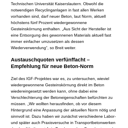
Technischen Universität Kaiserslautern. Obwohl die
notwendigen Recyclinganlagen in fast allen Werken
vorhanden sind, darf neuer Beton, laut Norm, aktuell
höchstens fünf Prozent wiedergewonnene
Gesteinskörnung enthalten. „Aus Sicht der Hersteller ist
eine Entsorgung des gewonnenen Materials aktuell fast
immer einfacher umzusetzen als dessen
Wiederverwendung“, so Breit weiter.
Austauschquoten verfünffacht –
Empfehlung für neue Beton-Norm
Ziel des IGF-Projektes war es, zu untersuchen, wieviel
wiedergewonnene Gesteinskörnung direkt im Beton
wiedereingesetzt werden kann, ohne dabei eine
Verschlechterung der Betoneigenschaften befürchten zu
müssen. „Wir wollten herausfinden, ob vor diesem
Hintergrund eine Anpassung der aktuellen Norm nötig und
sinnvoll ist. Dazu haben wir zunächst verschiedene Labor-
und später auch Praxisversuche in Transportbetonwerken