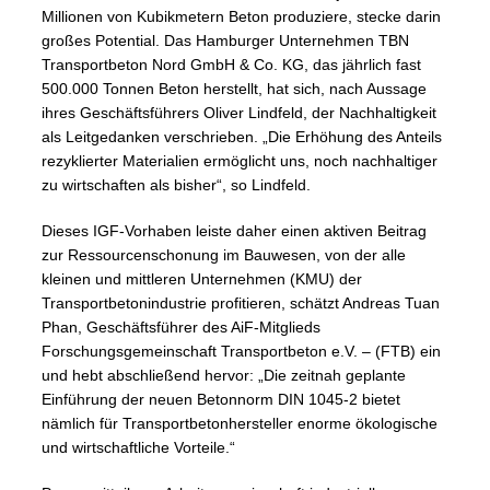
Millionen von Kubikmetern Beton produziere, stecke darin
großes Potential. Das Hamburger Unternehmen TBN
Transportbeton Nord GmbH & Co. KG, das jährlich fast
500.000 Tonnen Beton herstellt, hat sich, nach Aussage
ihres Geschäftsführers Oliver Lindfeld, der Nachhaltigkeit
als Leitgedanken verschrieben. „Die Erhöhung des Anteils
rezyklierter Materialien ermöglicht uns, noch nachhaltiger
zu wirtschaften als bisher“, so Lindfeld.
Dieses IGF-Vorhaben leiste daher einen aktiven Beitrag
zur Ressourcenschonung im Bauwesen, von der alle
kleinen und mittleren Unternehmen (KMU) der
Transportbetonindustrie profitieren, schätzt Andreas Tuan
Phan, Geschäftsführer des AiF-Mitglieds
Forschungsgemeinschaft Transportbeton e.V. – (FTB) ein
und hebt abschließend hervor: „Die zeitnah geplante
Einführung der neuen Betonnorm DIN 1045-2 bietet
nämlich für Transportbetonhersteller enorme ökologische
und wirtschaftliche Vorteile.“