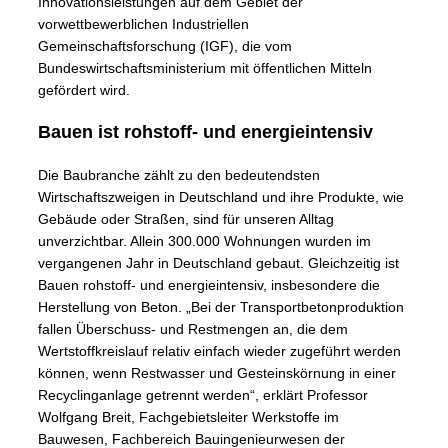
Innovationsleistungen auf dem Gebiet der
vorwettbewerblichen Industriellen
Gemeinschaftsforschung (IGF), die vom
Bundeswirtschaftsministerium mit öffentlichen Mitteln
gefördert wird.
Bauen ist rohstoff- und energieintensiv
Die Baubranche zählt zu den bedeutendsten
Wirtschaftszweigen in Deutschland und ihre Produkte, wie
Gebäude oder Straßen, sind für unseren Alltag
unverzichtbar. Allein 300.000 Wohnungen wurden im
vergangenen Jahr in Deutschland gebaut. Gleichzeitig ist
Bauen rohstoff- und energieintensiv, insbesondere die
Herstellung von Beton. „Bei der Transportbetonproduktion
fallen Überschuss- und Restmengen an, die dem
Wertstoffkreislauf relativ einfach wieder zugeführt werden
können, wenn Restwasser und Gesteinskörnung in einer
Recyclinganlage getrennt werden“, erklärt Professor
Wolfgang Breit, Fachgebietsleiter Werkstoffe im
Bauwesen, Fachbereich Bauingenieurwesen der