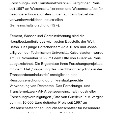
Forschungs- und Transfernetzwerk AiF vergibt den Preis
seit 1997 an Wissenschaftlerinnen und Wissenschaftler für
besondere Innovationsleistungen auf dem Gebiet der
vorwettbewerblichen Industriellen
Gemeinschaftsforschung (IGF).
Zement, Wasser und Gesteinskörnung sind die
Hauptbestandteile des wichtigsten Baustoffs der Welt:
Beton. Das junge Forscherteam Anja Tusch und Jonas
Lillig von der Technischen Universität Kaiserslautern wurde
am 30. November 2022 mit dem Otto von Guericke-Preis
ausgezeichnet. Die Ergebnisse ihres Forschungsprojektes
mit dem Titel „Steigerung des Frischbetonrecyclings in der
Transportbetonindustrie“ ermöglichen eine
Ressourcenschonung durch kreislaufgerechte
Verwendung von Restbeton. Das Forschungs- und
Transfernetzwerk AiF Arbeitsgemeinschaft industrieller
Forschungsvereinigungen „Otto von Guericke“ e.V. vergibt
den mit 10.000 Euro dotierten Preis seit 1997 an
Wissenschaftlerinnen und Wissenschaftler für besondere