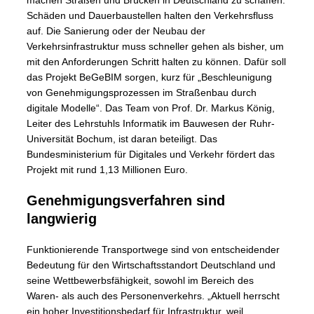
machen Straßen und Brücken in Deutschland zu schaffen.
Schäden und Dauerbaustellen halten den Verkehrsfluss
auf. Die Sanierung oder der Neubau der
Verkehrsinfrastruktur muss schneller gehen als bisher, um
mit den Anforderungen Schritt halten zu können. Dafür soll
das Projekt BeGeBIM sorgen, kurz für „Beschleunigung
von Genehmigungsprozessen im Straßenbau durch
digitale Modelle“. Das Team von Prof. Dr. Markus König,
Leiter des Lehrstuhls Informatik im Bauwesen der Ruhr-
Universität Bochum, ist daran beteiligt. Das
Bundesministerium für Digitales und Verkehr fördert das
Projekt mit rund 1,13 Millionen Euro.
Genehmigungsverfahren sind
langwierig
Funktionierende Transportwege sind von entscheidender
Bedeutung für den Wirtschaftsstandort Deutschland und
seine Wettbewerbsfähigkeit, sowohl im Bereich des
Waren- als auch des Personenverkehrs. „Aktuell herrscht
ein hoher Investitionsbedarf für Infrastruktur, weil