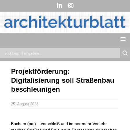
Projektförderung:
Digitalisierung soll Straßenbau
beschleunigen
25. August 2023
Bochum (pm) – Verschleiß und immer mehr Verkehr