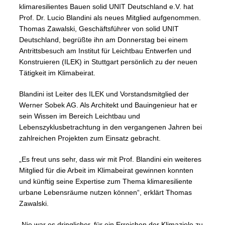
klimaresilientes Bauen solid UNIT Deutschland e.V. hat
Prof. Dr. Lucio Blandini als neues Mitglied aufgenommen.
Thomas Zawalski, Geschäftsführer von solid UNIT
Deutschland, begrüßte ihn am Donnerstag bei einem
Antrittsbesuch am Institut für Leichtbau Entwerfen und
Konstruieren (ILEK) in Stuttgart persönlich zu der neuen
Tätigkeit im Klimabeirat.
Blandini ist Leiter des ILEK und Vorstandsmitglied der
Werner Sobek AG. Als Architekt und Bauingenieur hat er
sein Wissen im Bereich Leichtbau und
Lebenszyklusbetrachtung in den vergangenen Jahren bei
zahlreichen Projekten zum Einsatz gebracht.
„Es freut uns sehr, dass wir mit Prof. Blandini ein weiteres
Mitglied für die Arbeit im Klimabeirat gewinnen konnten
und künftig seine Expertise zum Thema klimaresiliente
urbane Lebensräume nutzen können“, erklärt Thomas
Zawalski.
„Nie war es dringlicher, für ein Erreichen der Klimaziele zu