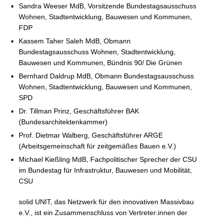
Sandra Weeser MdB, Vorsitzende Bundestagsausschuss
Wohnen, Stadtentwicklung, Bauwesen und Kommunen,
FDP
Kassem Taher Saleh MdB, Obmann
Bundestagsausschuss Wohnen, Stadtentwicklung,
Bauwesen und Kommunen, Bündnis 90/ Die Grünen
Bernhard Daldrup MdB, Obmann Bundestagsausschuss
Wohnen, Stadtentwicklung, Bauwesen und Kommunen,
SPD
Dr. Tillman Prinz, Geschäftsführer BAK
(Bundesarchitektenkammer)
Prof. Dietmar Walberg, Geschäftsführer ARGE
(Arbeitsgemeinschaft für zeitgemäßes Bauen e.V.)
Michael Kießling MdB, Fachpolitischer Sprecher der CSU
im Bundestag für Infrastruktur, Bauwesen und Mobilität,
CSU
solid UNIT, das Netzwerk für den innovativen Massivbau
e.V., ist ein Zusammenschluss von Vertreter:innen der