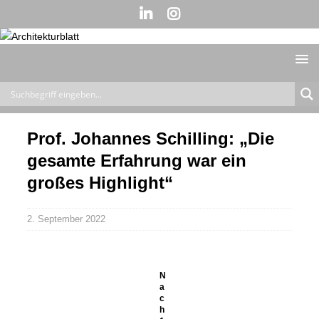
Prof. Johannes Schilling: „Die
gesamte Erfahrung war ein
großes Highlight“
2. September 2022
N
a
c
h