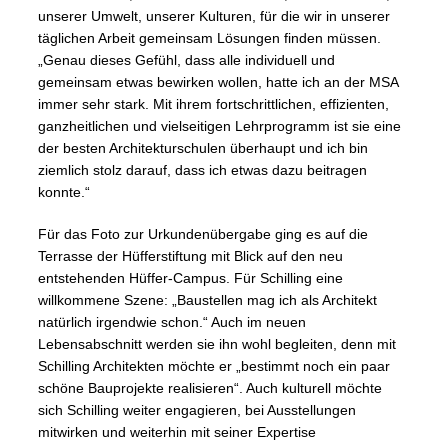
unserer Umwelt, unserer Kulturen, für die wir in unserer
täglichen Arbeit gemeinsam Lösungen finden müssen.
„Genau dieses Gefühl, dass alle individuell und
gemeinsam etwas bewirken wollen, hatte ich an der MSA
immer sehr stark. Mit ihrem fortschrittlichen, effizienten,
ganzheitlichen und vielseitigen Lehrprogramm ist sie eine
der besten Architekturschulen überhaupt und ich bin
ziemlich stolz darauf, dass ich etwas dazu beitragen
konnte.“
Für das Foto zur Urkundenübergabe ging es auf die
Terrasse der Hüfferstiftung mit Blick auf den neu
entstehenden Hüffer-Campus. Für Schilling eine
willkommene Szene: „Baustellen mag ich als Architekt
natürlich irgendwie schon.“ Auch im neuen
Lebensabschnitt werden sie ihn wohl begleiten, denn mit
Schilling Architekten möchte er „bestimmt noch ein paar
schöne Bauprojekte realisieren“. Auch kulturell möchte
sich Schilling weiter engagieren, bei Ausstellungen
mitwirken und weiterhin mit seiner Expertise