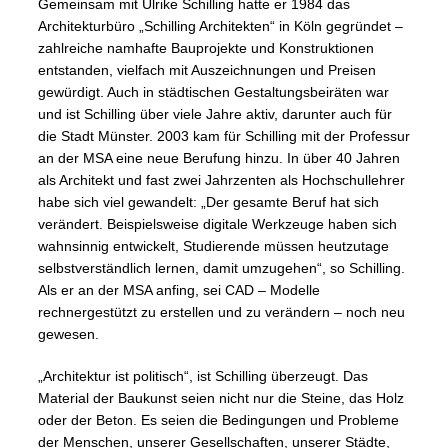
Gemeinsam mit Ulrike Schilling hatte er 1984 das
Architekturbüro „Schilling Architekten“ in Köln gegründet –
zahlreiche namhafte Bauprojekte und Konstruktionen
entstanden, vielfach mit Auszeichnungen und Preisen
gewürdigt. Auch in städtischen Gestaltungsbeiräten war
und ist Schilling über viele Jahre aktiv, darunter auch für
die Stadt Münster. 2003 kam für Schilling mit der Professur
an der MSA eine neue Berufung hinzu. In über 40 Jahren
als Architekt und fast zwei Jahrzenten als Hochschullehrer
habe sich viel gewandelt: „Der gesamte Beruf hat sich
verändert. Beispielsweise digitale Werkzeuge haben sich
wahnsinnig entwickelt, Studierende müssen heutzutage
selbstverständlich lernen, damit umzugehen“, so Schilling.
Als er an der MSA anfing, sei CAD – Modelle
rechnergestützt zu erstellen und zu verändern – noch neu
gewesen.
„Architektur ist politisch“, ist Schilling überzeugt. Das
Material der Baukunst seien nicht nur die Steine, das Holz
oder der Beton. Es seien die Bedingungen und Probleme
der Menschen, unserer Gesellschaften, unserer Städte,