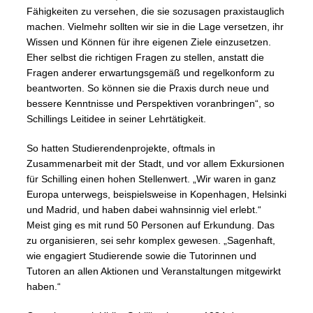
Fähigkeiten zu versehen, die sie sozusagen praxistauglich
machen. Vielmehr sollten wir sie in die Lage versetzen, ihr
Wissen und Können für ihre eigenen Ziele einzusetzen.
Eher selbst die richtigen Fragen zu stellen, anstatt die
Fragen anderer erwartungsgemäß und regelkonform zu
beantworten. So können sie die Praxis durch neue und
bessere Kenntnisse und Perspektiven voranbringen“, so
Schillings Leitidee in seiner Lehrtätigkeit.
So hatten Studierendenprojekte, oftmals in
Zusammenarbeit mit der Stadt, und vor allem Exkursionen
für Schilling einen hohen Stellenwert. „Wir waren in ganz
Europa unterwegs, beispielsweise in Kopenhagen, Helsinki
und Madrid, und haben dabei wahnsinnig viel erlebt.“
Meist ging es mit rund 50 Personen auf Erkundung. Das
zu organisieren, sei sehr komplex gewesen. „Sagenhaft,
wie engagiert Studierende sowie die Tutorinnen und
Tutoren an allen Aktionen und Veranstaltungen mitgewirkt
haben.“