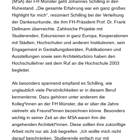
(MSA) der FH Münster geht Johannes Schilling in den
Ruhestand. „Die gesamte Erfahrung war ein ganz großes
Highlight für mich“, resümiert Schilling bei der Verleihung
der Dankesurkunde, die ihm FH-Präsident Prof. Dr. Frank
Dellmann überreichte. Zahlreiche Projekte mit
Studierenden, Exkursionen in ganz Europa, Kooperationen
mit Städten, Hochschulen und anderen Institutionen, sein
Engagement in Gestaltungsbeiräten, Publikationen und
Ausstellungen sowie sein Architekturbüro haben den
Hochschullehrer seit dem Ruf an die Hochschule 2003
begleitet.
Als besonders spannend empfand es Schilling, wie
unglaublich viele Persönlichkeiten er in diesem Beruf
kennenlerne. Dazu gehören unter anderem die
Kolleg*innen an der FH Münster, die er über die Jahre
vielmehr als Freund*innen bezeichnen könne. Besonders
wichtig in seiner Zeit an der MSA waren ihm die
angehenden Architekt*innen. Diese sollten ihre zukünftige
Arbeit nicht nur als Job begreifen. „Ich wollte mich nicht
darauf beschränken, Studierende einfach nur mit