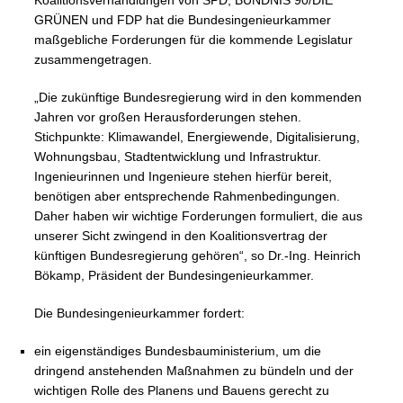
Koalitionsverhandlungen von SPD, BÜNDNIS 90/DIE
GRÜNEN und FDP hat die Bundesingenieurkammer
maßgebliche Forderungen für die kommende Legislatur
zusammengetragen.
„Die zukünftige Bundesregierung wird in den kommenden
Jahren vor großen Herausforderungen stehen.
Stichpunkte: Klimawandel, Energiewende, Digitalisierung,
Wohnungsbau, Stadtentwicklung und Infrastruktur.
Ingenieurinnen und Ingenieure stehen hierfür bereit,
benötigen aber entsprechende Rahmenbedingungen.
Daher haben wir wichtige Forderungen formuliert, die aus
unserer Sicht zwingend in den Koalitionsvertrag der
künftigen Bundesregierung gehören“, so Dr.-Ing. Heinrich
Bökamp, Präsident der Bundesingenieurkammer.
Die Bundesingenieurkammer fordert:
ein eigenständiges Bundesbauministerium, um die
dringend anstehenden Maßnahmen zu bündeln und der
wichtigen Rolle des Planens und Bauens gerecht zu