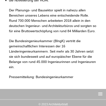
die Novellierung der HOAI.
Der Planungs- und Bausektor spielt in nahezu allen
Bereichen unseres Lebens eine entscheidende Rolle.
Rund 700.000 Menschen arbeiteten 2018 allein in den
deutschen Ingenieur- und Architekturbüros und sorgten so
für eine Bruttowertschöpfung von rund 84 Milliarden Euro.
Die Bundesingenieurkammer (BIngK) vertritt die
gemeinschaftlichen Interessen der 16
Länderingenieurkammern. Seit mehr als 30 Jahren setzt
sie sich bundesweit und auf europäischer Ebene für die
Belange von rund 45.000 Ingenieurinnen und Ingenieuren
ein.
Pressemitteilung: Bundesingenieurkammer
© 2023 Architekturblatt