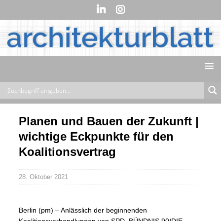
Planen und Bauen der Zukunft |
wichtige Eckpunkte für den
Koalitionsvertrag
28. Oktober 2021
Berlin (pm) – Anlässlich der beginnenden