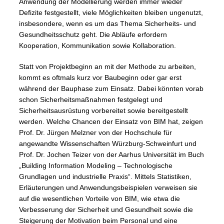
Anwendung der Modellierung werden immer wieder
Defizite festgestellt, viele Möglichkeiten bleiben ungenutzt,
insbesondere, wenn es um das Thema Sicherheits- und
Gesundheitsschutz geht. Die Abläufe erfordern
Kooperation, Kommunikation sowie Kollaboration.
Statt von Projektbeginn an mit der Methode zu arbeiten,
kommt es oftmals kurz vor Baubeginn oder gar erst
während der Bauphase zum Einsatz. Dabei könnten vorab
schon Sicherheitsmaßnahmen festgelegt und
Sicherheitsausrüstung vorbereitet sowie bereitgestellt
werden. Welche Chancen der Einsatz von BIM hat, zeigen
Prof. Dr. Jürgen Melzner von der Hochschule für
angewandte Wissenschaften Würzburg-Schweinfurt und
Prof. Dr. Jochen Teizer von der Aarhus Universität im Buch
„Building Information Modeling – Technologische
Grundlagen und industrielle Praxis“. Mittels Statistiken,
Erläuterungen und Anwendungsbeispielen verweisen sie
auf die wesentlichen Vorteile von BIM, wie etwa die
Verbesserung der Sicherheit und Gesundheit sowie die
Steigerung der Motivation beim Personal und eine