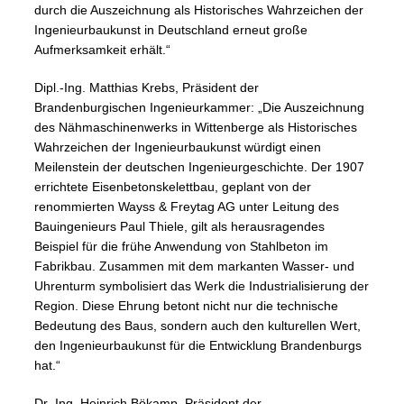
durch die Auszeichnung als Historisches Wahrzeichen der
Ingenieurbaukunst in Deutschland erneut große
Aufmerksamkeit erhält.“
Dipl.-Ing. Matthias Krebs, Präsident der
Brandenburgischen Ingenieurkammer: „Die Auszeichnung
des Nähmaschinenwerks in Wittenberge als Historisches
Wahrzeichen der Ingenieurbaukunst würdigt einen
Meilenstein der deutschen Ingenieurgeschichte. Der 1907
errichtete Eisenbetonskelettbau, geplant von der
renommierten Wayss & Freytag AG unter Leitung des
Bauingenieurs Paul Thiele, gilt als herausragendes
Beispiel für die frühe Anwendung von Stahlbeton im
Fabrikbau. Zusammen mit dem markanten Wasser- und
Uhrenturm symbolisiert das Werk die Industrialisierung der
Region. Diese Ehrung betont nicht nur die technische
Bedeutung des Baus, sondern auch den kulturellen Wert,
den Ingenieurbaukunst für die Entwicklung Brandenburgs
hat.“
Dr.-Ing. Heinrich Bökamp, Präsident der