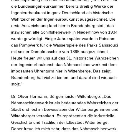
die Bundesingenieurkammer bereits dreißig Werke der
Ingenieurbaukunst in ganz Deutschland als historische
Wahrzeichen der Ingenieurbaukunst ausgezeichnet. Die
erste Auszeichnung fand hier in Brandenburg statt: das
inzwischen alte Schiffshebewerk in Niederfinow von 1934
wurde gewürdigt. Einige Jahre später wurde in Potsdam
das Pumpwerk für die Wasserspiele des Parks Sanssouci
mit seiner Dampfmaschine von 1895 ausgezeichnet.
Heute freuen wir uns auf das 31. historische Wahrzeichen
der Ingenieurbaukunst: das Nähmaschinenwerk mit dem
imposanten Uhrenturm hier in Wittenberge. Das zeigt,
Brandenburg hat viel zu bieten, und darauf sind wir auch
stolz.“
Dr. Oliver Hermann, Bürgermeister Wittenberge: „Das
Nähmaschinenwerk ist ein bedeutendes Wahrzeichen der
Stadt und fest im Bewusstsein der Wittenbergerinnen und
Wittenberger verankert. Es repräsentiert die industrielle
Geschichte und Tradition der Elbestadt Wittenberge.
Daher freue ich mich sehr, dass das Nähmaschinenwerk