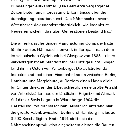
Bundesingenieurkammer: „Die Bauwerke vergangener
Zeiten bieten uns interessante Erkenntnisse über die
damalige Ingenieurbaukunst. Das Nähmaschinenwerk
Wittenberge dokumentiert eindrücklich, wie Ingenieure
Neues entwickeln, das über Generationen Bestand hat.“
Die amerikanische Singer Manufacturing Company hatte
für ihr zweites Nähmaschinenwerk in Europa – nach dem
im schottischen Clydebank bei Glasgow von 1883 – einen
verkehrsgünstigen Standort mit viel Platz gesucht. Singer
fand ihn im Osten von Wittenberge. Die aufstrebende
Industriestadt bot einen Eisenbahnknoten zwischen Berlin,
Hamburg und Magdeburg, außerdem einen Hafen allein
für Singer direkt an der Elbe, schließlich eine große Anzahl
von Arbeitskräften aus der ländlichen Prignitz und Altmark.
Auf dieser Basis begann in Wittenberge 1904 die
Herstellung von Nähmaschinen. Allmählich entstand hier
die größte Fabrik zwischen Berlin und Hamburg mit bis zu
3.200 Beschäftigten. Ende 1991 stellte sie die
Nähmaschinenproduktion ein; seitdem dienen die Bauten