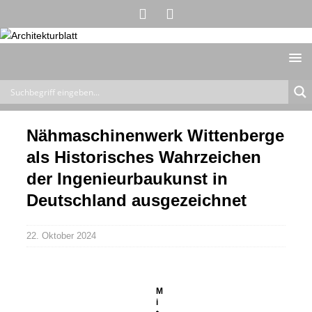
Nähmaschinenwerk Wittenberge
als Historisches Wahrzeichen
der Ingenieurbaukunst in
Deutschland ausgezeichnet
22. Oktober 2024
M
i