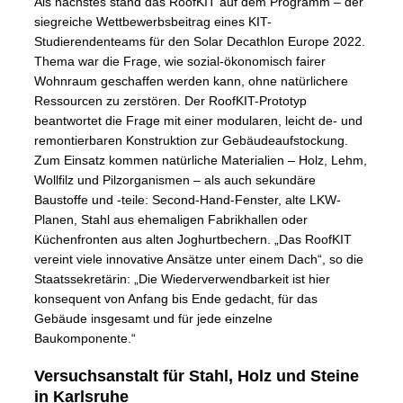
Als nächstes stand das RoofKIT auf dem Programm – der
siegreiche Wettbewerbsbeitrag eines KIT-
Studierendenteams für den Solar Decathlon Europe 2022.
Thema war die Frage, wie sozial-ökonomisch fairer
Wohnraum geschaffen werden kann, ohne natürlichere
Ressourcen zu zerstören. Der RoofKIT-Prototyp
beantwortet die Frage mit einer modularen, leicht de- und
remontierbaren Konstruktion zur Gebäudeaufstockung.
Zum Einsatz kommen natürliche Materialien – Holz, Lehm,
Wollfilz und Pilzorganismen – als auch sekundäre
Baustoffe und -teile: Second-Hand-Fenster, alte LKW-
Planen, Stahl aus ehemaligen Fabrikhallen oder
Küchenfronten aus alten Joghurtbechern. „Das RoofKIT
vereint viele innovative Ansätze unter einem Dach“, so die
Staatssekretärin: „Die Wiederverwendbarkeit ist hier
konsequent von Anfang bis Ende gedacht, für das
Gebäude insgesamt und für jede einzelne
Baukomponente.“
Versuchsanstalt für Stahl, Holz und Steine
in Karlsruhe