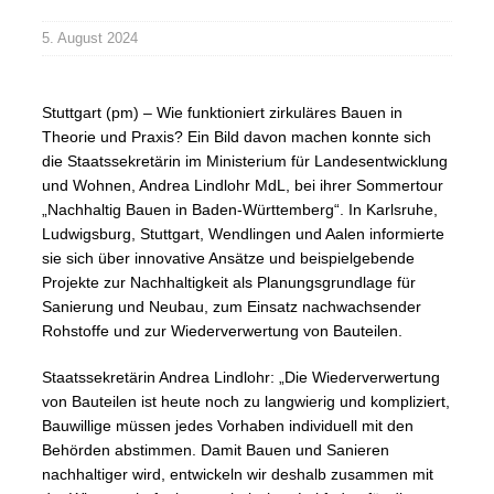
5. August 2024
Stuttgart (pm) – Wie funktioniert zirkuläres Bauen in
Theorie und Praxis? Ein Bild davon machen konnte sich
die Staatssekretärin im Ministerium für Landesentwicklung
und Wohnen, Andrea Lindlohr MdL, bei ihrer Sommertour
„Nachhaltig Bauen in Baden-Württemberg“. In Karlsruhe,
Ludwigsburg, Stuttgart, Wendlingen und Aalen informierte
sie sich über innovative Ansätze und beispielgebende
Projekte zur Nachhaltigkeit als Planungsgrundlage für
Sanierung und Neubau, zum Einsatz nachwachsender
Rohstoffe und zur Wiederverwertung von Bauteilen.
Staatssekretärin Andrea Lindlohr: „Die Wiederverwertung
von Bauteilen ist heute noch zu langwierig und kompliziert,
Bauwillige müssen jedes Vorhaben individuell mit den
Behörden abstimmen. Damit Bauen und Sanieren
nachhaltiger wird, entwickeln wir deshalb zusammen mit