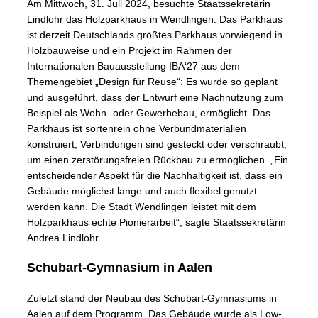
Am Mittwoch, 31. Juli 2024, besuchte Staatssekretärin
Lindlohr das Holzparkhaus in Wendlingen. Das Parkhaus
ist derzeit Deutschlands größtes Parkhaus vorwiegend in
Holzbauweise und ein Projekt im Rahmen der
Internationalen Bauausstellung IBA‘27 aus dem
Themengebiet „Design für Reuse“: Es wurde so geplant
und ausgeführt, dass der Entwurf eine Nachnutzung zum
Beispiel als Wohn- oder Gewerbebau, ermöglicht. Das
Parkhaus ist sortenrein ohne Verbundmaterialien
konstruiert, Verbindungen sind gesteckt oder verschraubt,
um einen zerstörungsfreien Rückbau zu ermöglichen. „Ein
entscheidender Aspekt für die Nachhaltigkeit ist, dass ein
Gebäude möglichst lange und auch flexibel genutzt
werden kann. Die Stadt Wendlingen leistet mit dem
Holzparkhaus echte Pionierarbeit“, sagte Staatssekretärin
Andrea Lindlohr.
Schubart-Gymnasium in Aalen
Zuletzt stand der Neubau des Schubart-Gymnasiums in
Aalen auf dem Programm. Das Gebäude wurde als Low-