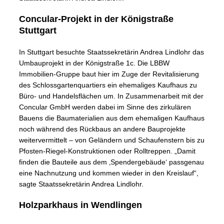
Concular-Projekt in der Königstraße
Stuttgart
In Stuttgart besuchte Staatssekretärin Andrea Lindlohr das
Umbauprojekt in der Königstraße 1c. Die LBBW
Immobilien-Gruppe baut hier im Zuge der Revitalisierung
des Schlossgartenquartiers ein ehemaliges Kaufhaus zu
Büro- und Handelsflächen um. In Zusammenarbeit mit der
Concular GmbH werden dabei im Sinne des zirkulären
Bauens die Baumaterialien aus dem ehemaligen Kaufhaus
noch während des Rückbaus an andere Bauprojekte
weitervermittelt – von Geländern und Schaufenstern bis zu
Pfosten-Riegel-Konstruktionen oder Rolltreppen. „Damit
finden die Bauteile aus dem ‚Spendergebäude‘ passgenau
eine Nachnutzung und kommen wieder in den Kreislauf“,
sagte Staatssekretärin Andrea Lindlohr.
Holzparkhaus in Wendlingen