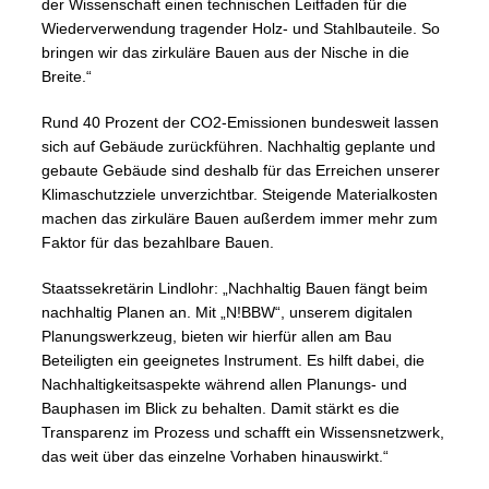
der Wissenschaft einen technischen Leitfaden für die
Wiederverwendung tragender Holz- und Stahlbauteile. So
bringen wir das zirkuläre Bauen aus der Nische in die
Breite.“
Rund 40 Prozent der CO2-Emissionen bundesweit lassen
sich auf Gebäude zurückführen. Nachhaltig geplante und
gebaute Gebäude sind deshalb für das Erreichen unserer
Klimaschutzziele unverzichtbar. Steigende Materialkosten
machen das zirkuläre Bauen außerdem immer mehr zum
Faktor für das bezahlbare Bauen.
Staatssekretärin Lindlohr: „Nachhaltig Bauen fängt beim
nachhaltig Planen an. Mit „N!BBW“, unserem digitalen
Planungswerkzeug, bieten wir hierfür allen am Bau
Beteiligten ein geeignetes Instrument. Es hilft dabei, die
Nachhaltigkeitsaspekte während allen Planungs- und
Bauphasen im Blick zu behalten. Damit stärkt es die
Transparenz im Prozess und schafft ein Wissensnetzwerk,
das weit über das einzelne Vorhaben hinauswirkt.“