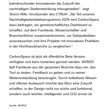
bahnbrechender Innovationen die Zukunft der
nachhaltigen Stadtentwicklung mitzugestalten“, sagt
Shonn Mills, Vorsitzender des CTBUH. „Als Teil unseres
Nachhaltigkeitsinitiativprogramms 2026 wird CarbonSpace
dazu beitragen, ein gemeinschaftliches Dashboard zu
schaffen, auf dem Fachleute, Wissenschaftler und
Branchenführer zusammenkommen, um Gebäudedaten
auszutauschen und ihre Projekte mit innovativen Praktiken
in der Hochhausbranche zu vergleichen.“
CarbonSpace ist jetzt als öffentliche Beta-Version
verfügbar und kann kostenlos genutzt werden. MVRDV
lädt Fachleute aus der gesamten Branche dazu ein, das
Tool zu testen, Feedback zu geben und zu seiner
Weiterentwicklung beizutragen. Durch kollektives Wissen
und offenen Austausch möchte das Büro eine Zukunft
schaffen, in der Design nicht nur schön und funktional,
sondern auch leichter, intelligenter und CO2-ärmer ist.
Quelle: MVRDV