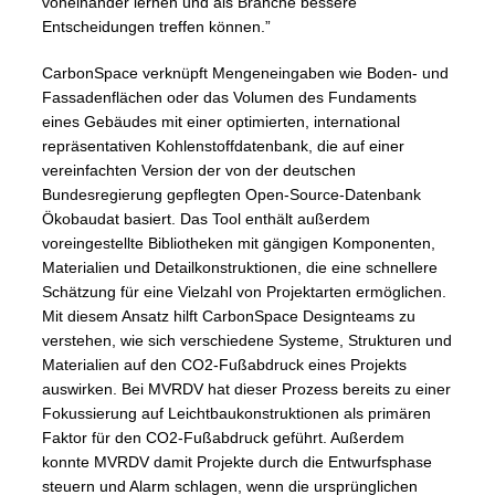
voneinander lernen und als Branche bessere
Entscheidungen treffen können.”
CarbonSpace verknüpft Mengeneingaben wie Boden- und
Fassadenflächen oder das Volumen des Fundaments
eines Gebäudes mit einer optimierten, international
repräsentativen Kohlenstoffdatenbank, die auf einer
vereinfachten Version der von der deutschen
Bundesregierung gepflegten Open-Source-Datenbank
Ökobaudat basiert. Das Tool enthält außerdem
voreingestellte Bibliotheken mit gängigen Komponenten,
Materialien und Detailkonstruktionen, die eine schnellere
Schätzung für eine Vielzahl von Projektarten ermöglichen.
Mit diesem Ansatz hilft CarbonSpace Designteams zu
verstehen, wie sich verschiedene Systeme, Strukturen und
Materialien auf den CO2-Fußabdruck eines Projekts
auswirken. Bei MVRDV hat dieser Prozess bereits zu einer
Fokussierung auf Leichtbaukonstruktionen als primären
Faktor für den CO2-Fußabdruck geführt. Außerdem
konnte MVRDV damit Projekte durch die Entwurfsphase
steuern und Alarm schlagen, wenn die ursprünglichen