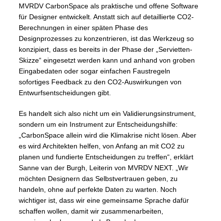
MVRDV CarbonSpace als praktische und offene Software
für Designer entwickelt. Anstatt sich auf detaillierte CO2-
Berechnungen in einer späten Phase des
Designprozesses zu konzentrieren, ist das Werkzeug so
konzipiert, dass es bereits in der Phase der „Servietten-
Skizze“ eingesetzt werden kann und anhand von groben
Eingabedaten oder sogar einfachen Faustregeln
sofortiges Feedback zu den CO2-Auswirkungen von
Entwurfsentscheidungen gibt.
Es handelt sich also nicht um ein Validierungsinstrument,
sondern um ein Instrument zur Entscheidungshilfe:
„CarbonSpace allein wird die Klimakrise nicht lösen. Aber
es wird Architekten helfen, von Anfang an mit CO2 zu
planen und fundierte Entscheidungen zu treffen“, erklärt
Sanne van der Burgh, Leiterin von MVRDV NEXT. „Wir
möchten Designern das Selbstvertrauen geben, zu
handeln, ohne auf perfekte Daten zu warten. Noch
wichtiger ist, dass wir eine gemeinsame Sprache dafür
schaffen wollen, damit wir zusammenarbeiten,