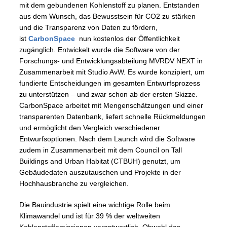
mit dem gebundenen Kohlenstoff zu planen. Entstanden
aus dem Wunsch, das Bewusstsein für CO2 zu stärken
und die Transparenz von Daten zu fördern,
ist
CarbonSpace
nun kostenlos der Öffentlichkeit
zugänglich. Entwickelt wurde die Software von der
Forschungs- und Entwicklungsabteilung MVRDV NEXT in
Zusammenarbeit mit Studio AvW. Es wurde konzipiert, um
fundierte Entscheidungen im gesamten Entwurfsprozess
zu unterstützen – und zwar schon ab der ersten Skizze.
CarbonSpace arbeitet mit Mengenschätzungen und einer
transparenten Datenbank, liefert schnelle Rückmeldungen
und ermöglicht den Vergleich verschiedener
Entwurfsoptionen. Nach dem Launch wird die Software
zudem in Zusammenarbeit mit dem Council on Tall
Buildings and Urban Habitat (CTBUH) genutzt, um
Gebäudedaten auszutauschen und Projekte in der
Hochhausbranche zu vergleichen.
Die Bauindustrie spielt eine wichtige Rolle beim
Klimawandel und ist für 39 % der weltweiten
Kohlenstoffemissionen verantwortlich. Obwohl das