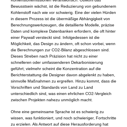
Bewusstsein wächst, ist die Reduzierung von gebundenem
Kohlenstoff nach wie vor schwierig. Eine der vielen Hürden
in diesem Prozess ist die übermäßige Abhängigkeit von
Berechnungswerkzeugen, die detaillierte Modelle, präzise
Daten und komplexe Datenbanken erfordern, die oft hinter
einer Paywall versteckt sind. Infolgedessen ist die
Möglichkeit, das Design zu ändern, oft schon vorbei, wenn
die Berechnungen zur CO2-Bilanz abgeschlossen sind.
Dieses Streben nach Präzision hat nicht zu einer
schnelleren oder umfassenderen Dekarbonisierung
geführt; vielmehr scheint die Konzentration auf die
Berichterstattung die Designer davon abgelenkt zu haben,
sinnvolle Maßnahmen zu ergreifen. Hinzu kommt, dass die
Vorschriften und Standards von Land zu Land
unterschiedlich sind, was einen ehrlichen CO2-Vergleich
zwischen Projekten nahezu unmöglich macht.
Ohne eine gemeinsame Sprache ist es schwierig zu
wissen, was funktioniert, und noch schwieriger, Fortschritte
zu erzielen. Als Antwort auf diese Herausforderung hat