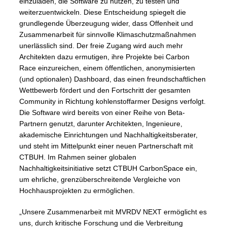
einzuladen, die Software zu nutzen, zu testen und
weiterzuentwickeln. Diese Entscheidung spiegelt die
grundlegende Überzeugung wider, dass Offenheit und
Zusammenarbeit für sinnvolle Klimaschutzmaßnahmen
unerlässlich sind. Der freie Zugang wird auch mehr
Architekten dazu ermutigen, ihre Projekte bei Carbon
Race einzureichen, einem öffentlichen, anonymisierten
(und optionalen) Dashboard, das einen freundschaftlichen
Wettbewerb fördert und den Fortschritt der gesamten
Community in Richtung kohlenstoffarmer Designs verfolgt.
Die Software wird bereits von einer Reihe von Beta-
Partnern genutzt, darunter Architekten, Ingenieure,
akademische Einrichtungen und Nachhaltigkeitsberater,
und steht im Mittelpunkt einer neuen Partnerschaft mit
CTBUH. Im Rahmen seiner globalen
Nachhaltigkeitsinitiative setzt CTBUH CarbonSpace ein,
um ehrliche, grenzüberschreitende Vergleiche von
Hochhausprojekten zu ermöglichen.
„Unsere Zusammenarbeit mit MVRDV NEXT ermöglicht es
uns, durch kritische Forschung und die Verbreitung