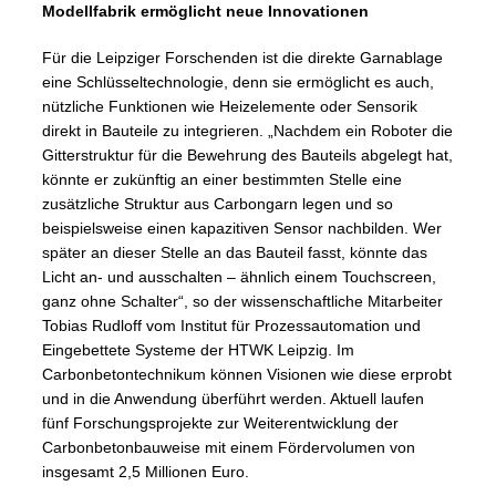
Modellfabrik ermöglicht neue Innovationen
Für die Leipziger Forschenden ist die direkte Garnablage
eine Schlüsseltechnologie, denn sie ermöglicht es auch,
nützliche Funktionen wie Heizelemente oder Sensorik
direkt in Bauteile zu integrieren. „Nachdem ein Roboter die
Gitterstruktur für die Bewehrung des Bauteils abgelegt hat,
könnte er zukünftig an einer bestimmten Stelle eine
zusätzliche Struktur aus Carbongarn legen und so
beispielsweise einen kapazitiven Sensor nachbilden. Wer
später an dieser Stelle an das Bauteil fasst, könnte das
Licht an- und ausschalten – ähnlich einem Touchscreen,
ganz ohne Schalter“, so der wissenschaftliche Mitarbeiter
Tobias Rudloff vom Institut für Prozessautomation und
Eingebettete Systeme der HTWK Leipzig. Im
Carbonbetontechnikum können Visionen wie diese erprobt
und in die Anwendung überführt werden. Aktuell laufen
fünf Forschungsprojekte zur Weiterentwicklung der
Carbonbetonbauweise mit einem Fördervolumen von
insgesamt 2,5 Millionen Euro.