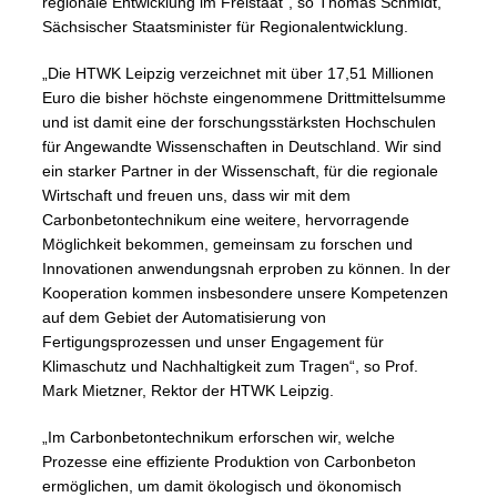
regionale Entwicklung im Freistaat“, so Thomas Schmidt,
Sächsischer Staatsminister für Regionalentwicklung.
„Die HTWK Leipzig verzeichnet mit über 17,51 Millionen
Euro die bisher höchste eingenommene Drittmittelsumme
und ist damit eine der forschungsstärksten Hochschulen
für Angewandte Wissenschaften in Deutschland. Wir sind
ein starker Partner in der Wissenschaft, für die regionale
Wirtschaft und freuen uns, dass wir mit dem
Carbonbetontechnikum eine weitere, hervorragende
Möglichkeit bekommen, gemeinsam zu forschen und
Innovationen anwendungsnah erproben zu können. In der
Kooperation kommen insbesondere unsere Kompetenzen
auf dem Gebiet der Automatisierung von
Fertigungsprozessen und unser Engagement für
Klimaschutz und Nachhaltigkeit zum Tragen“, so Prof.
Mark Mietzner, Rektor der HTWK Leipzig.
„Im Carbonbetontechnikum erforschen wir, welche
Prozesse eine effiziente Produktion von Carbonbeton
ermöglichen, um damit ökologisch und ökonomisch