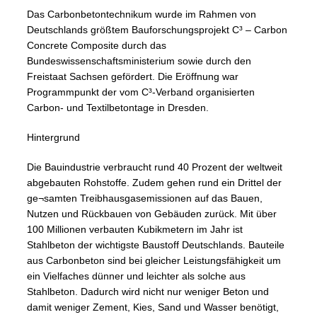
Das Carbonbetontechnikum wurde im Rahmen von
Deutschlands größtem Bauforschungsprojekt C³ – Carbon
Concrete Composite durch das
Bundeswissenschaftsministerium sowie durch den
Freistaat Sachsen gefördert. Die Eröffnung war
Programmpunkt der vom C³-Verband organisierten
Carbon- und Textilbetontage in Dresden.
Hintergrund
Die Bauindustrie verbraucht rund 40 Prozent der weltweit
abgebauten Rohstoffe. Zudem gehen rund ein Drittel der
ge¬samten Treibhausgasemissionen auf das Bauen,
Nutzen und Rückbauen von Gebäuden zurück. Mit über
100 Millionen verbauten Kubikmetern im Jahr ist
Stahlbeton der wichtigste Baustoff Deutschlands. Bauteile
aus Carbonbeton sind bei gleicher Leistungsfähigkeit um
ein Vielfaches dünner und leichter als solche aus
Stahlbeton. Dadurch wird nicht nur weniger Beton und
damit weniger Zement, Kies, Sand und Wasser benötigt,