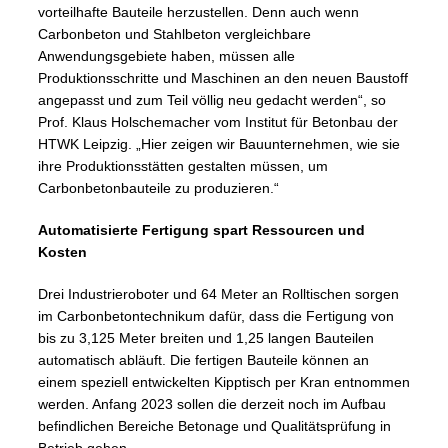
vorteilhafte Bauteile herzustellen. Denn auch wenn
Carbonbeton und Stahlbeton vergleichbare
Anwendungsgebiete haben, müssen alle
Produktionsschritte und Maschinen an den neuen Baustoff
angepasst und zum Teil völlig neu gedacht werden“, so
Prof. Klaus Holschemacher vom Institut für Betonbau der
HTWK Leipzig. „Hier zeigen wir Bauunternehmen, wie sie
ihre Produktionsstätten gestalten müssen, um
Carbonbetonbauteile zu produzieren.“
Automatisierte Fertigung spart Ressourcen und
Kosten
Drei Industrieroboter und 64 Meter an Rolltischen sorgen
im Carbonbetontechnikum dafür, dass die Fertigung von
bis zu 3,125 Meter breiten und 1,25 langen Bauteilen
automatisch abläuft. Die fertigen Bauteile können an
einem speziell entwickelten Kipptisch per Kran entnommen
werden. Anfang 2023 sollen die derzeit noch im Aufbau
befindlichen Bereiche Betonage und Qualitätsprüfung in