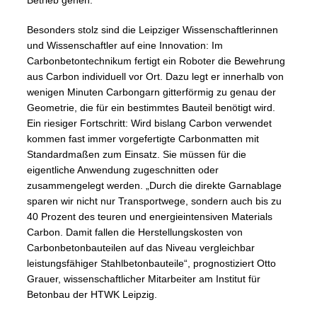
Betrieb gehen.
Besonders stolz sind die Leipziger Wissenschaftlerinnen
und Wissenschaftler auf eine Innovation: Im
Carbonbetontechnikum fertigt ein Roboter die Bewehrung
aus Carbon individuell vor Ort. Dazu legt er innerhalb von
wenigen Minuten Carbongarn gitterförmig zu genau der
Geometrie, die für ein bestimmtes Bauteil benötigt wird.
Ein riesiger Fortschritt: Wird bislang Carbon verwendet
kommen fast immer vorgefertigte Carbonmatten mit
Standardmaßen zum Einsatz. Sie müssen für die
eigentliche Anwendung zugeschnitten oder
zusammengelegt werden. „Durch die direkte Garnablage
sparen wir nicht nur Transportwege, sondern auch bis zu
40 Prozent des teuren und energieintensiven Materials
Carbon. Damit fallen die Herstellungskosten von
Carbonbetonbauteilen auf das Niveau vergleichbar
leistungsfähiger Stahlbetonbauteile“, prognostiziert Otto
Grauer, wissenschaftlicher Mitarbeiter am Institut für
Betonbau der HTWK Leipzig.