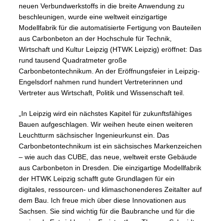
neuen Verbundwerkstoffs in die breite Anwendung zu
beschleunigen, wurde eine weltweit einzigartige
Modellfabrik für die automatisierte Fertigung von Bauteilen
aus Carbonbeton an der Hochschule für Technik,
Wirtschaft und Kultur Leipzig (HTWK Leipzig) eröffnet: Das
rund tausend Quadratmeter große
Carbonbetontechnikum. An der Eröffnungsfeier in Leipzig-
Engelsdorf nahmen rund hundert Vertreterinnen und
Vertreter aus Wirtschaft, Politik und Wissenschaft teil.
„In Leipzig wird ein nächstes Kapitel für zukunftsfähiges
Bauen aufgeschlagen. Wir weihen heute einen weiteren
Leuchtturm sächsischer Ingenieurkunst ein. Das
Carbonbetontechnikum ist ein sächsisches Markenzeichen
– wie auch das CUBE, das neue, weltweit erste Gebäude
aus Carbonbeton in Dresden. Die einzigartige Modellfabrik
der HTWK Leipzig schafft gute Grundlagen für ein
digitales, ressourcen- und klimaschonenderes Zeitalter auf
dem Bau. Ich freue mich über diese Innovationen aus
Sachsen. Sie sind wichtig für die Baubranche und für die