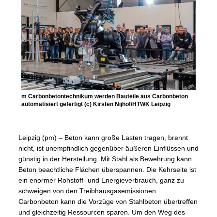
m Carbonbetontechnikum werden Bauteile aus Carbonbeton
automatisiert gefertigt (c) Kirsten Nijhof/HTWK Leipzig
Leipzig (pm) – Beton kann große Lasten tragen, brennt
nicht, ist unempfindlich gegenüber äußeren Einflüssen und
günstig in der Herstellung. Mit Stahl als Bewehrung kann
Beton beachtliche Flächen überspannen. Die Kehrseite ist
ein enormer Rohstoff- und Energieverbrauch, ganz zu
schweigen von den Treibhausgasemissionen.
Carbonbeton kann die Vorzüge von Stahlbeton übertreffen
und gleichzeitig Ressourcen sparen. Um den Weg des