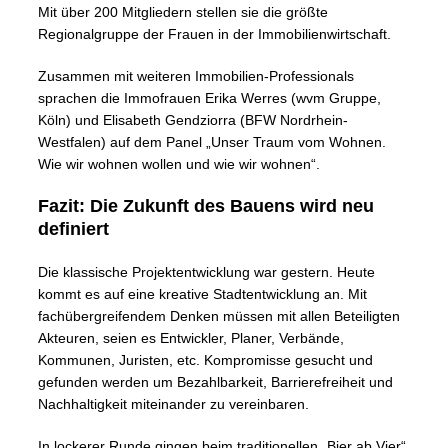
Mit über 200 Mitgliedern stellen sie die größte
Regionalgruppe der Frauen in der Immobilienwirtschaft.
Zusammen mit weiteren Immobilien-Professionals
sprachen die Immofrauen Erika Werres (wvm Gruppe,
Köln) und Elisabeth Gendziorra (BFW Nordrhein-
Westfalen) auf dem Panel „Unser Traum vom Wohnen.
Wie wir wohnen wollen und wie wir wohnen“.
Fazit: Die Zukunft des Bauens wird neu
definiert
Die klassische Projektentwicklung war gestern. Heute
kommt es auf eine kreative Stadtentwicklung an. Mit
fachübergreifendem Denken müssen mit allen Beteiligten
Akteuren, seien es Entwickler, Planer, Verbände,
Kommunen, Juristen, etc. Kompromisse gesucht und
gefunden werden um Bezahlbarkeit, Barrierefreiheit und
Nachhaltigkeit miteinander zu vereinbaren.
In lockerer Runde gingen beim traditionellen „Bier ab Vier“