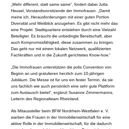
„Mehr different, statt same same“, fordert dabei Jutta
Heusel, Vorstandsvorsitzende der Immofrauen. „Damit
meine ich, Herausforderungen mit einer guten Portion
Diversität und Weitblick anzugehen. Es gibt nicht mehr das
eine Projekt. Stadtquartiere entstehen durch eine Vielzahl
Beteiligter. Es braucht die unbedingte Bereitschaft, aber
auch Kompromissfähigkeit, diese zusammen zu bringen.
Das geht nur mit einem lokalen Netzwerk, qualifizierten
Fachkräften und in die Zukunft gerichtetes Know-how.“
„Die Immofrauen unterstützen die polis Convention von
Beginn an und gratulieren herzlich zum 10-jährigen
Jubiläum. Die Messe ist für uns ein fester Termin, da sie
uns fachlich wie auch persönlich eine sehr gute Plattform
zum Austausch bietet“, ergänzt Susanne Zimmermanns,
Leiterin des Regionalteam Rheinland.
Als Mitaussteller beim BFW Nordrhein-Westfalen e. V.
warben die Frauen in der Immobilienwirtschaft für eine
aktive Rolle in der Immobilienwirtschaft, für die dadurch