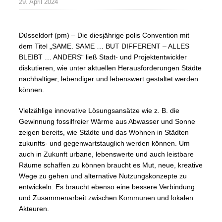
29. April 2024
Düsseldorf (pm) – Die diesjährige polis Convention mit
dem Titel „SAME. SAME … BUT DIFFERENT – ALLES
BLEIBT … ANDERS“ ließ Stadt- und Projektentwickler
diskutieren, wie unter aktuellen Herausforderungen Städte
nachhaltiger, lebendiger und lebenswert gestaltet werden
können.
Vielzählige innovative Lösungsansätze wie z. B. die
Gewinnung fossilfreier Wärme aus Abwasser und Sonne
zeigen bereits, wie Städte und das Wohnen in Städten
zukunfts- und gegenwartstauglich werden können. Um
auch in Zukunft urbane, lebenswerte und auch leistbare
Räume schaffen zu können braucht es Mut, neue, kreative
Wege zu gehen und alternative Nutzungskonzepte zu
entwickeln. Es braucht ebenso eine bessere Verbindung
und Zusammenarbeit zwischen Kommunen und lokalen
Akteuren.