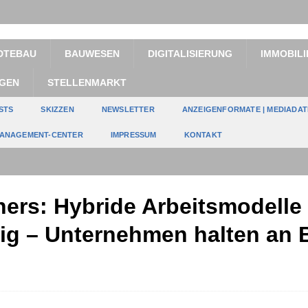
DTEBAU
BAUWESEN
DIGITALISIERUNG
IMMOBILI
GEN
STELLENMARKT
STS
SKIZZEN
NEWSLETTER
ANZEIGENFORMATE | MEDIADA
ANAGEMENT-CENTER
IMPRESSUM
KONTAKT
ers: Hybride Arbeitsmodelle 
stig – Unternehmen halten an