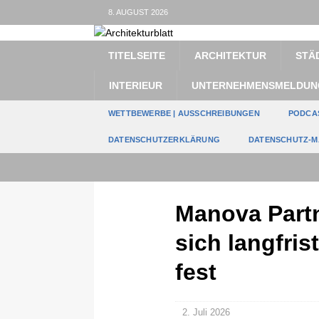
8. AUGUST 2026
TITELSEITE
ARCHITEKTUR
STÄ
INTERIEUR
UNTERNEHMENSMELDUN
WETTBEWERBE | AUSSCHREIBUNGEN
PODCA
DATENSCHUTZERKLÄRUNG
DATENSCHUTZ-M
Manova Partn
sich langfri
fest
2. Juli 2026