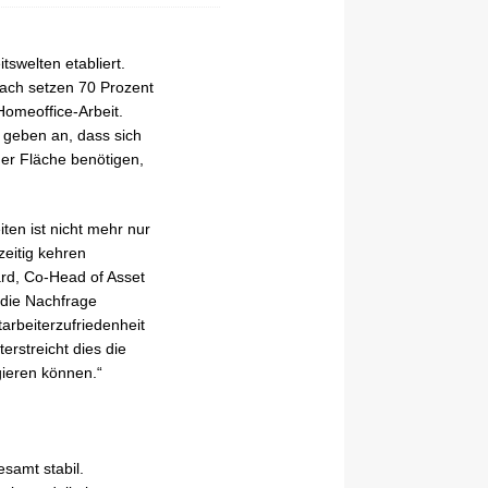
tswelten etabliert.
ach setzen 70 Prozent
Homeoffice-Arbeit.
n geben an, dass sich
er Fläche benötigen,
ten ist nicht mehr nur
zeitig kehren
ard, Co-Head of Asset
 die Nachfrage
arbeiterzufriedenheit
rstreicht dies die
ieren können.“
samt stabil.