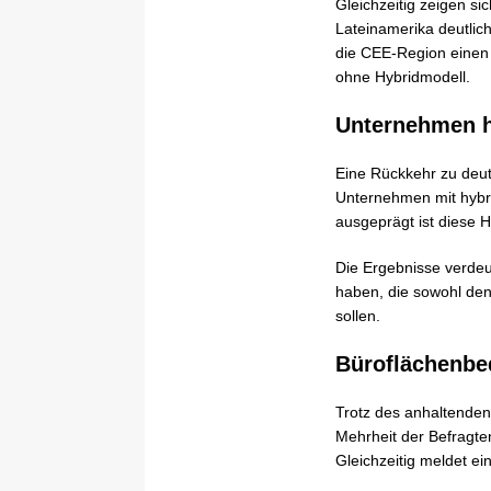
Gleichzeitig zeigen si
Lateinamerika deutlic
die CEE-Region einen 
ohne Hybridmodell.
Unternehmen h
Eine Rückkehr zu deut
Unternehmen mit hybr
ausgeprägt ist diese 
Die Ergebnisse verdeu
haben, die sowohl den
sollen.
Büroflächenbed
Trotz des anhaltenden
Mehrheit der Befragte
Gleichzeitig meldet ei