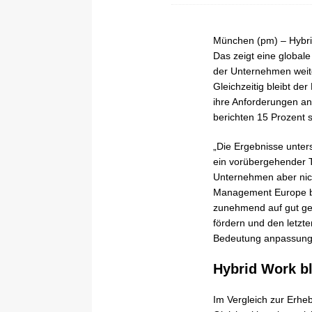
München (pm) – Hybride
Das zeigt eine globa
der Unternehmen weite
Gleichzeitig bleibt d
ihre Anforderungen an
berichten 15 Prozent 
„Die Ergebnisse unters
ein vorübergehender Tr
Unternehmen aber nich
Management Europe be
zunehmend auf gut gel
fördern und den letzt
Bedeutung anpassungs
Hybrid Work bl
Im Vergleich zur Erhe