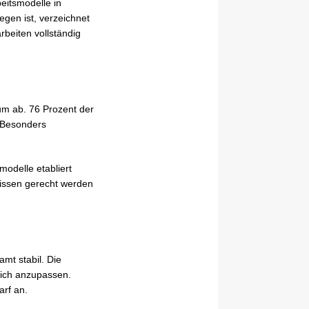
eitsmodelle in
egen ist, verzeichnet
beiten vollständig
um ab. 76 Prozent der
 Besonders
modelle etabliert
nissen gerecht werden
mt stabil. Die
lich anzupassen.
arf an.