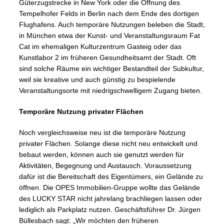
Güterzugstrecke in New York oder die Öffnung des
Tempelhofer Felds in Berlin nach dem Ende des dortigen
Flughafens. Auch temporäre Nutzungen beleben die Stadt,
in München etwa der Kunst- und Veranstaltungsraum Fat
Cat im ehemaligen Kulturzentrum Gasteig oder das
Kunstlabor 2 im früheren Gesundheitsamt der Stadt. Oft
sind solche Räume ein wichtiger Bestandteil der Subkultur,
weil sie kreative und auch günstig zu bespielende
Veranstaltungsorte mit niedrigschwelligem Zugang bieten.
Temporäre Nutzung privater Flächen
Noch vergleichsweise neu ist die temporäre Nutzung
privater Flächen. Solange diese nicht neu entwickelt und
bebaut werden, können auch sie genutzt werden für
Aktivitäten, Begegnung und Austausch. Voraussetzung
dafür ist die Bereitschaft des Eigentümers, ein Gelände zu
öffnen. Die OPES Immobilien-Gruppe wollte das Gelände
des LUCKY STAR nicht jahrelang brachliegen lassen oder
lediglich als Parkplatz nutzen. Geschäftsführer Dr. Jürgen
Büllesbach sagt: „Wir möchten den früheren