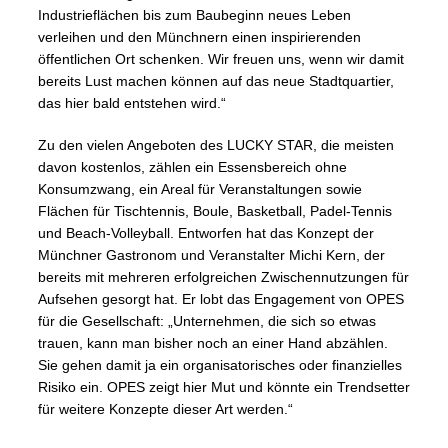
Industrieflächen bis zum Baubeginn neues Leben
verleihen und den Münchnern einen inspirierenden
öffentlichen Ort schenken. Wir freuen uns, wenn wir damit
bereits Lust machen können auf das neue Stadtquartier,
das hier bald entstehen wird.“
Zu den vielen Angeboten des LUCKY STAR, die meisten
davon kostenlos, zählen ein Essensbereich ohne
Konsumzwang, ein Areal für Veranstaltungen sowie
Flächen für Tischtennis, Boule, Basketball, Padel-Tennis
und Beach-Volleyball. Entworfen hat das Konzept der
Münchner Gastronom und Veranstalter Michi Kern, der
bereits mit mehreren erfolgreichen Zwischennutzungen für
Aufsehen gesorgt hat. Er lobt das Engagement von OPES
für die Gesellschaft: „Unternehmen, die sich so etwas
trauen, kann man bisher noch an einer Hand abzählen.
Sie gehen damit ja ein organisatorisches oder finanzielles
Risiko ein. OPES zeigt hier Mut und könnte ein Trendsetter
für weitere Konzepte dieser Art werden.“