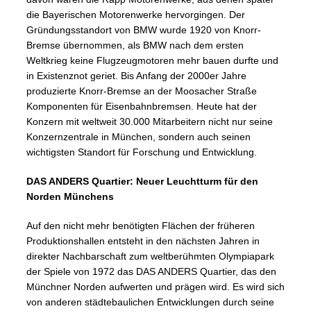
die Bayerischen Motorenwerke hervorgingen. Der
Gründungsstandort von BMW wurde 1920 von Knorr-
Bremse übernommen, als BMW nach dem ersten
Weltkrieg keine Flugzeugmotoren mehr bauen durfte und
in Existenznot geriet. Bis Anfang der 2000er Jahre
produzierte Knorr-Bremse an der Moosacher Straße
Komponenten für Eisenbahnbremsen. Heute hat der
Konzern mit weltweit 30.000 Mitarbeitern nicht nur seine
Konzernzentrale in München, sondern auch seinen
wichtigsten Standort für Forschung und Entwicklung.
DAS ANDERS Quartier: Neuer Leuchtturm für den
Norden Münchens
Auf den nicht mehr benötigten Flächen der früheren
Produktionshallen entsteht in den nächsten Jahren in
direkter Nachbarschaft zum weltberühmten Olympiapark
der Spiele von 1972 das DAS ANDERS Quartier, das den
Münchner Norden aufwerten und prägen wird. Es wird sich
von anderen städtebaulichen Entwicklungen durch seine