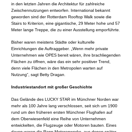
in den letzten Jahren die Architektur für zahlreiche
Zwischennutzungen entworfen. International bekannt
geworden sind der Rotterdam Rooftop Walk sowie die
Stairs to Kriterion, eine gigantische, 29 Meter hohe und 57
Meter lange Treppe, die zu einer Ausstellung emporführte.
Bisher waren meistens Städte oder kulturelle
Einrichtungen die Auftraggeber. „Wenn mehr private
Unternehmen wie OPES bereit wären, ihre brachliegenden
Flächen zu öffnen, wäre das ein sehr positiver Trend,
denn viele Flächen in den Metropolen warten auf
Nutzung“, sagt Betty Dragan.
Industriestandort mit großer Geschichte
Das Gelände des LUCKY STAR im Münchner Norden war
mehr als 100 Jahre lang verschlossen, seit sich um 1900
rund um den früheren ersten Münchner Flughafen auf
dem Oberwiesenfeld eine Reihe von Unternehmen
entwickelten, die Flugzeuge oder Motoren bauten. Eines
davon waren die Rapp Motorenwerke, aus denen später