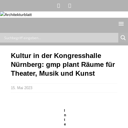
Kultur in der Kongresshalle
Nürnberg: gmp plant Räume für
Theater, Musik und Kunst
15. Mai 2023
I
n
t
e