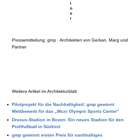
t
n
e
r
Pressemitteilung: gmp · Architekten von Gerkan, Marg und
Partner
Weitere Artikel im Architekturblatt
Pilotprojekt für die Nachhaltigkeit: gmp gewinnt
Wettbewerb für das „Wuxi Olympic Sports Center“
Drusus-Stadion in Bozen: Ein neues Stadion für den
Profifußball in Südtirol
gmp gewinnt ersten Preis für nachhaltiges