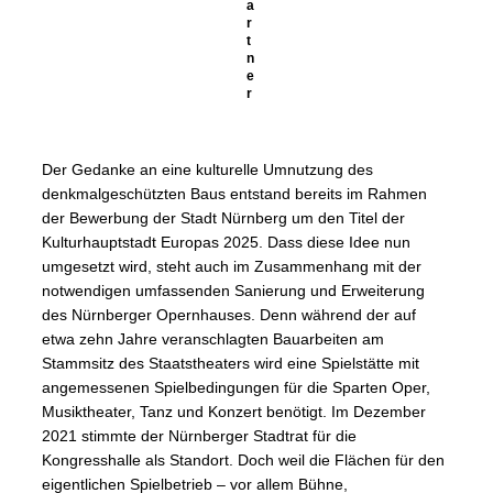
a
r
t
n
e
r
Der Gedanke an eine kulturelle Umnutzung des
denkmalgeschützten Baus entstand bereits im Rahmen
der Bewerbung der Stadt Nürnberg um den Titel der
Kulturhauptstadt Europas 2025. Dass diese Idee nun
umgesetzt wird, steht auch im Zusammenhang mit der
notwendigen umfassenden Sanierung und Erweiterung
des Nürnberger Opernhauses. Denn während der auf
etwa zehn Jahre veranschlagten Bauarbeiten am
Stammsitz des Staatstheaters wird eine Spielstätte mit
angemessenen Spielbedingungen für die Sparten Oper,
Musiktheater, Tanz und Konzert benötigt. Im Dezember
2021 stimmte der Nürnberger Stadtrat für die
Kongresshalle als Standort. Doch weil die Flächen für den
eigentlichen Spielbetrieb – vor allem Bühne,