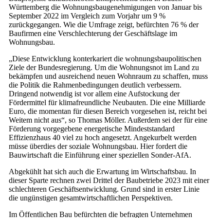
Württemberg die Wohnungsbaugenehmigungen von Januar bis
September 2022 im Vergleich zum Vorjahr um 9 %
zurückgegangen. Wie die Umfrage zeigt, befürchten 76 % der
Baufirmen eine Verschlechterung der Geschäftslage im
Wohnungsbau.
„Diese Entwicklung konterkariert die wohnungsbaupolitischen
Ziele der Bundesregierung. Um die Wohnungsnot im Land zu
bekämpfen und ausreichend neuen Wohnraum zu schaffen, muss
die Politik die Rahmenbedingungen deutlich verbessern.
Dringend notwendig ist vor allem eine Aufstockung der
Fördermittel für klimafreundliche Neubauten. Die eine Milliarde
Euro, die momentan für diesen Bereich vorgesehen ist, reicht bei
Weitem nicht aus“, so Thomas Möller. Außerdem sei der für eine
Förderung vorgegebene energetische Mindeststandard
Effizienzhaus 40 viel zu hoch angesetzt. Angekurbelt werden
müsse überdies der soziale Wohnungsbau. Hier fordert die
Bauwirtschaft die Einführung einer speziellen Sonder-AfA.
Abgekühlt hat sich auch die Erwartung im Wirtschaftsbau. In
dieser Sparte rechnen zwei Drittel der Baubetriebe 2023 mit einer
schlechteren Geschäftsentwicklung. Grund sind in erster Linie
die ungünstigen gesamtwirtschaftlichen Perspektiven.
Im Öffentlichen Bau befürchten die befragten Unternehmen