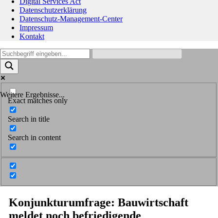
Digital Services Act
Datenschutzerklärung
Datenschutz-Management-Center
Impressum
Kontakt
Weitere Ergebnisse...
Exact matches only
Search in title
Search in content
Konjunkturumfrage: Bauwirtschaft
meldet noch befriedigende