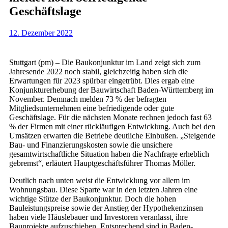
Geschäftslage
12. Dezember 2022
Stuttgart (pm) – Die Baukonjunktur im Land zeigt sich zum
Jahresende 2022 noch stabil, gleichzeitig haben sich die
Erwartungen für 2023 spürbar eingetrübt. Dies ergab eine
Konjunkturerhebung der Bauwirtschaft Baden-Württemberg im
November. Demnach melden 73 % der befragten
Mitgliedsunternehmen eine befriedigende oder gute
Geschäftslage. Für die nächsten Monate rechnen jedoch fast 63
% der Firmen mit einer rückläufigen Entwicklung. Auch bei den
Umsätzen erwarten die Betriebe deutliche Einbußen. „Steigende
Bau- und Finanzierungskosten sowie die unsichere
gesamtwirtschaftliche Situation haben die Nachfrage erheblich
gebremst“, erläutert Hauptgeschäftsführer Thomas Möller.
Deutlich nach unten weist die Entwicklung vor allem im
Wohnungsbau. Diese Sparte war in den letzten Jahren eine
wichtige Stütze der Baukonjunktur. Doch die hohen
Bauleistungspreise sowie der Anstieg der Hypothekenzinsen
haben viele Häuslebauer und Investoren veranlasst, ihre
Bauprojekte aufzuschieben. Entsprechend sind in Baden-