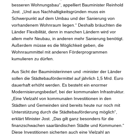
besseren Wohnungsbau“, appelliert Bauminister Reinhold
Jost. „Und aus Nachhaltigkeitsgründen muss ein
Schwerpunkt auf dem Umbau und der Sanierung von
vorhandenem Wohnraum liegen.“ Deshalb bräuchten die
Länder Flexibilität, denn in manchen Ländern wird vor
allem mehr Neubau, in anderen mehr Sanierung benötigt.
Außerdem müsse es die Möglichkeit geben, die
Wohnraummittel mit anderen Förderprogrammen
kumulieren zu dürfen.
Aus Sicht der Bauministerinnen und -minister der Länder
sollen die Städtebaufördermittel auf jährlich 1,5 Mrd. Euro
dauerhaft erhöht werden. Es besteht ein enormer
Modernisierungsbedarf, bei der kommunalen Infrastruktur.
„Eine Vielzahl von kommunalen Investitionen in den
Städten und Gemeinden sind bereits heute nur noch mit
Unterstützung durch die Städtebauförderung möglich“,
erklärt Minister Jost. „Das gilt ganz besonders für die
finanzschwachen saarländischen Städte und Kommunen.“
Diese Investitionen sicherten auch eine Vielzahl an