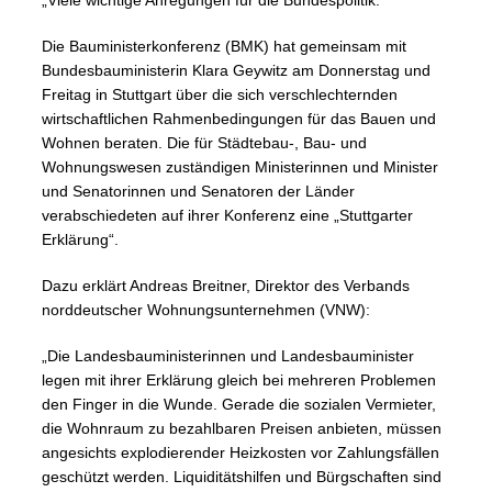
„Viele wichtige Anregungen für die Bundespolitik.“
Die Bauministerkonferenz (BMK) hat gemeinsam mit
Bundesbauministerin Klara Geywitz am Donnerstag und
Freitag in Stuttgart über die sich verschlechternden
wirtschaftlichen Rahmenbedingungen für das Bauen und
Wohnen beraten. Die für Städtebau-, Bau- und
Wohnungswesen zuständigen Ministerinnen und Minister
und Senatorinnen und Senatoren der Länder
verabschiedeten auf ihrer Konferenz eine „Stuttgarter
Erklärung“.
Dazu erklärt Andreas Breitner, Direktor des Verbands
norddeutscher Wohnungsunternehmen (VNW):
„Die Landesbauministerinnen und Landesbauminister
legen mit ihrer Erklärung gleich bei mehreren Problemen
den Finger in die Wunde. Gerade die sozialen Vermieter,
die Wohnraum zu bezahlbaren Preisen anbieten, müssen
angesichts explodierender Heizkosten vor Zahlungsfällen
geschützt werden. Liquiditätshilfen und Bürgschaften sind