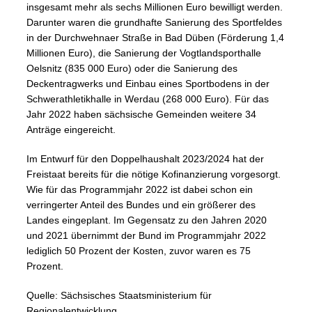
insgesamt mehr als sechs Millionen Euro bewilligt werden.
Darunter waren die grundhafte Sanierung des Sportfeldes
in der Durchwehnaer Straße in Bad Düben (Förderung 1,4
Millionen Euro), die Sanierung der Vogtlandsporthalle
Oelsnitz (835 000 Euro) oder die Sanierung des
Deckentragwerks und Einbau eines Sportbodens in der
Schwerathletikhalle in Werdau (268 000 Euro). Für das
Jahr 2022 haben sächsische Gemeinden weitere 34
Anträge eingereicht.
Im Entwurf für den Doppelhaushalt 2023/2024 hat der
Freistaat bereits für die nötige Kofinanzierung vorgesorgt.
Wie für das Programmjahr 2022 ist dabei schon ein
verringerter Anteil des Bundes und ein größerer des
Landes eingeplant. Im Gegensatz zu den Jahren 2020
und 2021 übernimmt der Bund im Programmjahr 2022
lediglich 50 Prozent der Kosten, zuvor waren es 75
Prozent.
Quelle: Sächsisches Staatsministerium für
Regionalentwicklung