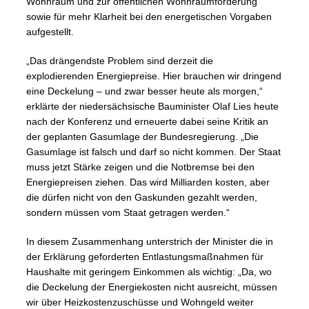
Wohnraum und zur öffentlichen Wohnraumförderung
sowie für mehr Klarheit bei den energetischen Vorgaben
aufgestellt.
„Das drängendste Problem sind derzeit die
explodierenden Energiepreise. Hier brauchen wir dringend
eine Deckelung – und zwar besser heute als morgen,“
erklärte der niedersächsische Bauminister Olaf Lies heute
nach der Konferenz und erneuerte dabei seine Kritik an
der geplanten Gasumlage der Bundesregierung. „Die
Gasumlage ist falsch und darf so nicht kommen. Der Staat
muss jetzt Stärke zeigen und die Notbremse bei den
Energiepreisen ziehen. Das wird Milliarden kosten, aber
die dürfen nicht von den Gaskunden gezahlt werden,
sondern müssen vom Staat getragen werden.“
In diesem Zusammenhang unterstrich der Minister die in
der Erklärung geforderten Entlastungsmaßnahmen für
Haushalte mit geringem Einkommen als wichtig: „Da, wo
die Deckelung der Energiekosten nicht ausreicht, müssen
wir über Heizkostenzuschüsse und Wohngeld weiter