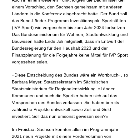
Auch in einem weiteren Punkt folgten die Bauminister der
einem Vorschlag, den Sachsen gemeinsam mit anderen
Ländern in die Konferenz eingebracht hatte. Der Bund soll
das Bund-Länder-Programm Investitionspakt Sportstätten
(IVP Sport) wie vorgesehen bis zum Jahr 2024 fortsetzen.
Das Bundesministerium für Wohnen, Stadtentwicklung und
Bauwesen hatte Ende Juli mitgeteilt, dass im Entwurf der
Bundesregierung für den Haushalt 2023 und der
Finanzplanung für die Folgejahre keine Mittel für IVP Sport
vorgesehen seien.
»Diese Entscheidung des Bundes wäre ein Wortbruch«, so
Barbara Meyer, Staatssekretärin im Sächsischen
Staatsministerium für Regionalentwicklung. »Länder,
Kommunen und auch die Sportler haben sich auf das
Versprechen des Bundes verlassen. Sie haben bereits
zahlreiche Projekte entwickelt sowie Zeit und Geld
investiert. Soll das nun umsonst gewesen sein?«
Im Freistaat Sachsen konnten allein im Programmjahr
2021 neun Projekte mit einem Fördervolumen von