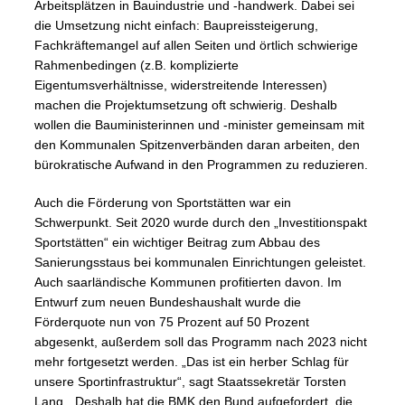
Arbeitsplätzen in Bauindustrie und -handwerk. Dabei sei
die Umsetzung nicht einfach: Baupreissteigerung,
Fachkräftemangel auf allen Seiten und örtlich schwierige
Rahmenbedingen (z.B. komplizierte
Eigentumsverhältnisse, widerstreitende Interessen)
machen die Projektumsetzung oft schwierig. Deshalb
wollen die Bauministerinnen und -minister gemeinsam mit
den Kommunalen Spitzenverbänden daran arbeiten, den
bürokratische Aufwand in den Programmen zu reduzieren.
Auch die Förderung von Sportstätten war ein
Schwerpunkt. Seit 2020 wurde durch den „Investitionspakt
Sportstätten“ ein wichtiger Beitrag zum Abbau des
Sanierungsstaus bei kommunalen Einrichtungen geleistet.
Auch saarländische Kommunen profitierten davon. Im
Entwurf zum neuen Bundeshaushalt wurde die
Förderquote nun von 75 Prozent auf 50 Prozent
abgesenkt, außerdem soll das Programm nach 2023 nicht
mehr fortgesetzt werden. „Das ist ein herber Schlag für
unsere Sportinfrastruktur“, sagt Staatssekretär Torsten
Lang. „Deshalb hat die BMK den Bund aufgefordert, die