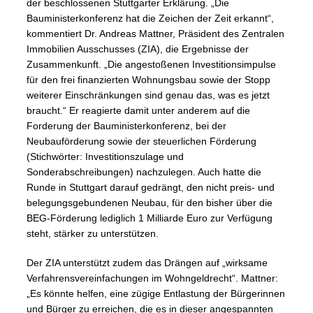
der beschlossenen Stuttgarter Erklärung. „Die
Bauministerkonferenz hat die Zeichen der Zeit erkannt“,
kommentiert Dr. Andreas Mattner, Präsident des Zentralen
Immobilien Ausschusses (ZIA), die Ergebnisse der
Zusammenkunft. „Die angestoßenen Investitionsimpulse
für den frei finanzierten Wohnungsbau sowie der Stopp
weiterer Einschränkungen sind genau das, was es jetzt
braucht.“ Er reagierte damit unter anderem auf die
Forderung der Bauministerkonferenz, bei der
Neubauförderung sowie der steuerlichen Förderung
(Stichwörter: Investitionszulage und
Sonderabschreibungen) nachzulegen. Auch hatte die
Runde in Stuttgart darauf gedrängt, den nicht preis- und
belegungsgebundenen Neubau, für den bisher über die
BEG-Förderung lediglich 1 Milliarde Euro zur Verfügung
steht, stärker zu unterstützen.
Der ZIA unterstützt zudem das Drängen auf „wirksame
Verfahrensvereinfachungen im Wohngeldrecht“. Mattner:
„Es könnte helfen, eine zügige Entlastung der Bürgerinnen
und Bürger zu erreichen, die es in dieser angespannten