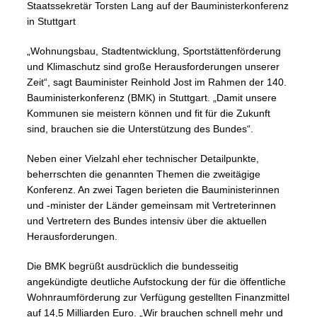
Staatssekretär Torsten Lang auf der Bauministerkonferenz
in Stuttgart
„Wohnungsbau, Stadtentwicklung, Sportstättenförderung
und Klimaschutz sind große Herausforderungen unserer
Zeit“, sagt Bauminister Reinhold Jost im Rahmen der 140.
Bauministerkonferenz (BMK) in Stuttgart. „Damit unsere
Kommunen sie meistern können und fit für die Zukunft
sind, brauchen sie die Unterstützung des Bundes“.
Neben einer Vielzahl eher technischer Detailpunkte,
beherrschten die genannten Themen die zweitägige
Konferenz. An zwei Tagen berieten die Bauministerinnen
und -minister der Länder gemeinsam mit Vertreterinnen
und Vertretern des Bundes intensiv über die aktuellen
Herausforderungen.
Die BMK begrüßt ausdrücklich die bundesseitig
angekündigte deutliche Aufstockung der für die öffentliche
Wohnraumförderung zur Verfügung gestellten Finanzmittel
auf 14,5 Milliarden Euro. „Wir brauchen schnell mehr und