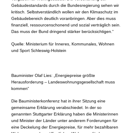
Gebäudestandards durch die Bundesregierung sehen wir
kritisch. Selbstverständlich wollen wir den Klimaschutz im
Gebäudebereich deutlich voranbringen. Aber dies muss
finanziell, ressourcenschonend und sozial verträglich sein.
Das muss der Bund dringend stärker berücksichtigen.“
Quelle: Ministerium für Inneres, Kommunales, Wohnen
und Sport Schleswig-Holstein
Bauminister Olaf Lies: „Energiepreise größte
Herausforderung – Landeswohnungsgesellschaft muss
kommen“
Die Bauministerkonferenz hat in ihrer Sitzung eine
gemeinsame Erklärung verabschiedet. In der so
genannten Stuttgarter Erklärung haben die Ministerinnen
und Minister der Länder unter anderem Forderungen für
eine Deckelung der Energiepreise, für mehr bezahlbaren