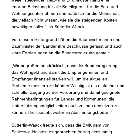
weiter steigenden Heiz- und Stromkosten sind eine
enorme Belastung für alle Beteiligten – für die Bau- und
Wohnungsunternehmen und natürlich für die Menschen,
die vielfach nicht wissen, wie sie die steigenden Kosten
bewältigen sollen“, so Sütterlin-Waack.
Vor diesem Hintergrund hätten die Bauministerinnen und
Bauminister der Länder ihre Beschlüsse gefasst und auch
klare Forderungen an die Bundesregierung gestellt.
„Wir begrüßen ausdrücklich, dass die Bundesregierung
das Wohngeld und damit die Empfängerinnen und
Empfänger finanziell stärken will, um die aktuellen
Probleme meistern zu können.Wichtig ist ein einfacher und
schneller Zugang zu der Förderung und damit geeignete
Rahmenbedingungen für Länder und Kommunen, die
Unterstützungsmöglichkeiten auch zeitnah umsetzen zu
können. Hier besteht weiterhin Abstimmungsbedarf.“
Sütterlin-Waack freute sich, dass die BMK dem von
Schleswig-Holstein eingebrachten Antrag einstimmig