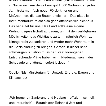
nichtsdestotrotz nicht halten konnte: „Wir schaffen derzeit
in Niedersachsen derzeit nur gut 1.500 Wohnungen jedes
Jahr, trotz mehrfach neuer Förderkriterien und
Maßnahmen, die das Bauen erleichtern. Das aktuelle
Instrumentarium reicht also ganz offensichtlich nicht aus.
Das bedeutet für uns: Das Land sollte eine eigene
Wohnungsgesellschaft aufbauen, um mit den verfügbaren
Möglichkeiten das Wichtigste zu tun – nämlich Wohnraum
klimagerecht zu sanieren und wieder mehr Wohnraum in
die Sozialbindung zu bringen. Gerade in dieser sehr
schwierigen Situation muss der Staat vorangehen.
Entsprechende Pläne haben wir in Niedersachsen in der
Schublade und könnten sofort loslegen.“
Quelle: Nds. Ministerium für Umwelt, Energie, Bauen und
Klimaschutz
„Wir brauchen Sanierung und Neubau – effizient, schnell,
unbürokratisch“ – Bauminister Reinhold Jost und