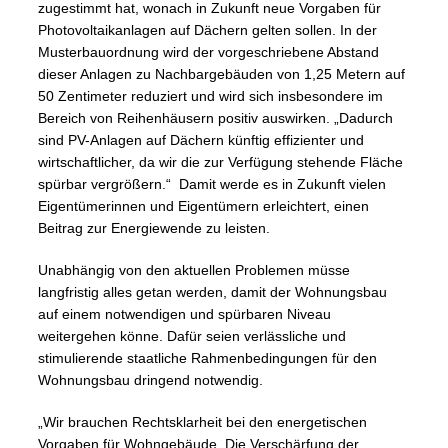
zugestimmt hat, wonach in Zukunft neue Vorgaben für
Photovoltaikanlagen auf Dächern gelten sollen. In der
Musterbauordnung wird der vorgeschriebene Abstand
dieser Anlagen zu Nachbargebäuden von 1,25 Metern auf
50 Zentimeter reduziert und wird sich insbesondere im
Bereich von Reihenhäusern positiv auswirken. „Dadurch
sind PV-Anlagen auf Dächern künftig effizienter und
wirtschaftlicher, da wir die zur Verfügung stehende Fläche
spürbar vergrößern.“ Damit werde es in Zukunft vielen
Eigentümerinnen und Eigentümern erleichtert, einen
Beitrag zur Energiewende zu leisten.
Unabhängig von den aktuellen Problemen müsse
langfristig alles getan werden, damit der Wohnungsbau
auf einem notwendigen und spürbaren Niveau
weitergehen könne. Dafür seien verlässliche und
stimulierende staatliche Rahmenbedingungen für den
Wohnungsbau dringend notwendig.
„Wir brauchen Rechtsklarheit bei den energetischen
Vorgaben für Wohngebäude. Die Verschärfung der