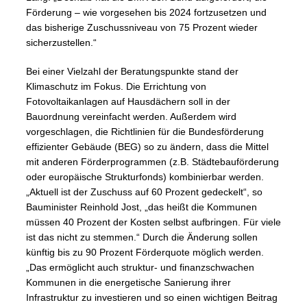
Förderung – wie vorgesehen bis 2024 fortzusetzen und
das bisherige Zuschussniveau von 75 Prozent wieder
sicherzustellen.“
Bei einer Vielzahl der Beratungspunkte stand der
Klimaschutz im Fokus. Die Errichtung von
Fotovoltaikanlagen auf Hausdächern soll in der
Bauordnung vereinfacht werden. Außerdem wird
vorgeschlagen, die Richtlinien für die Bundesförderung
effizienter Gebäude (BEG) so zu ändern, dass die Mittel
mit anderen Förderprogrammen (z.B. Städtebauförderung
oder europäische Strukturfonds) kombinierbar werden.
„Aktuell ist der Zuschuss auf 60 Prozent gedeckelt“, so
Bauminister Reinhold Jost, „das heißt die Kommunen
müssen 40 Prozent der Kosten selbst aufbringen. Für viele
ist das nicht zu stemmen.“ Durch die Änderung sollen
künftig bis zu 90 Prozent Förderquote möglich werden.
„Das ermöglicht auch struktur- und finanzschwachen
Kommunen in die energetische Sanierung ihrer
Infrastruktur zu investieren und so einen wichtigen Beitrag