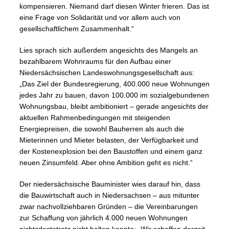
kompensieren. Niemand darf diesen Winter frieren. Das ist
eine Frage von Solidarität und vor allem auch von
gesellschaftlichem Zusammenhalt.“
Lies sprach sich außerdem angesichts des Mangels an
bezahlbarem Wohnraums für den Aufbau einer
Niedersächsischen Landeswohnungsgesellschaft aus:
„Das Ziel der Bundesregierung, 400.000 neue Wohnungen
jedes Jahr zu bauen, davon 100.000 im sozialgebundenen
Wohnungsbau, bleibt ambitioniert – gerade angesichts der
aktuellen Rahmenbedingungen mit steigenden
Energiepreisen, die sowohl Bauherren als auch die
Mieterinnen und Mieter belasten, der Verfügbarkeit und
der Kostenexplosion bei den Baustoffen und einem ganz
neuen Zinsumfeld. Aber ohne Ambition geht es nicht.“
Der niedersächsische Bauminister wies darauf hin, dass
die Bauwirtschaft auch in Niedersachsen – aus mitunter
zwar nachvollziehbaren Gründen – die Vereinbarungen
zur Schaffung von jährlich 4.000 neuen Wohnungen