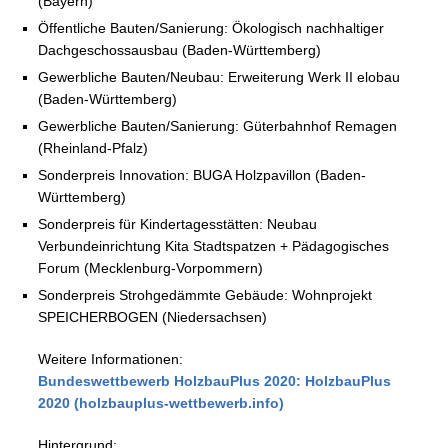
(Bayern)
Öffentliche Bauten/Sanierung: Ökologisch nachhaltiger
Dachgeschossausbau (Baden-Württemberg)
Gewerbliche Bauten/Neubau: Erweiterung Werk II elobau
(Baden-Württemberg)
Gewerbliche Bauten/Sanierung: Güterbahnhof Remagen
(Rheinland-Pfalz)
Sonderpreis Innovation: BUGA Holzpavillon (Baden-
Württemberg)
Sonderpreis für Kindertagesstätten: Neubau
Verbundeinrichtung Kita Stadtspatzen + Pädagogisches
Forum (Mecklenburg-Vorpommern)
Sonderpreis Strohgedämmte Gebäude: Wohnprojekt
SPEICHERBOGEN (Niedersachsen)
Weitere Informationen:
Bundeswettbewerb HolzbauPlus 2020: HolzbauPlus
2020 (holzbauplus-wettbewerb.info)
Hintergrund: