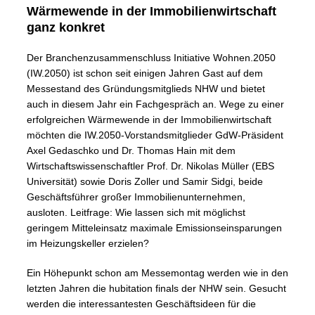
Wärmewende in der Immobilienwirtschaft
ganz konkret
Der Branchenzusammenschluss Initiative Wohnen.2050
(IW.2050) ist schon seit einigen Jahren Gast auf dem
Messestand des Gründungsmitglieds NHW und bietet
auch in diesem Jahr ein Fachgespräch an. Wege zu einer
erfolgreichen Wärmewende in der Immobilienwirtschaft
möchten die IW.2050-Vorstandsmitglieder GdW-Präsident
Axel Gedaschko und Dr. Thomas Hain mit dem
Wirtschaftswissenschaftler Prof. Dr. Nikolas Müller (EBS
Universität) sowie Doris Zoller und Samir Sidgi, beide
Geschäftsführer großer Immobilienunternehmen,
ausloten. Leitfrage: Wie lassen sich mit möglichst
geringem Mitteleinsatz maximale Emissionseinsparungen
im Heizungskeller erzielen?
Ein Höhepunkt schon am Messemontag werden wie in den
letzten Jahren die hubitation finals der NHW sein. Gesucht
werden die interessantesten Geschäftsideen für die