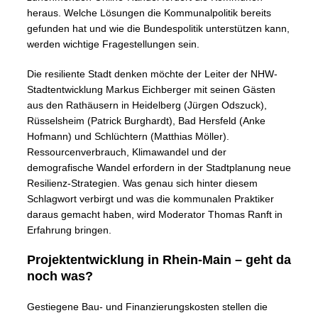
heraus. Welche Lösungen die Kommunalpolitik bereits
gefunden hat und wie die Bundespolitik unterstützen kann,
werden wichtige Fragestellungen sein.
Die resiliente Stadt denken möchte der Leiter der NHW-
Stadtentwicklung Markus Eichberger mit seinen Gästen
aus den Rathäusern in Heidelberg (Jürgen Odszuck),
Rüsselsheim (Patrick Burghardt), Bad Hersfeld (Anke
Hofmann) und Schlüchtern (Matthias Möller).
Ressourcenverbrauch, Klimawandel und der
demografische Wandel erfordern in der Stadtplanung neue
Resilienz-Strategien. Was genau sich hinter diesem
Schlagwort verbirgt und was die kommunalen Praktiker
daraus gemacht haben, wird Moderator Thomas Ranft in
Erfahrung bringen.
Projektentwicklung in Rhein-Main – geht da
noch was?
Gestiegene Bau- und Finanzierungskosten stellen die