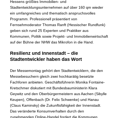
Hessens größtes Immobilien- und
Stadtentwicklungsunternehmen auf über 160 qm wieder
ein umfangreiches und thematisch anspruchsvolles
Programm. Professionell präsentiert von
Fernsehmoderator Thomas Ranft (Hessischer Rundfunk)
geben sich rund 25 Experten und Praktiker aus
Kommunen, Politik sowie Projekt- und Immobilienwirtschaft
auf der Bühne der NHW das Mikrofon in die Hand.
Resilienz und Innenstadt – die
Stadtentwickler haben das Wort
Der Messemontag gehört den Stadtentwicklern, die den
Messebesuchern gleich zwei hochkarätig besetzte
Fachforen anbieten. Geschäftsführerin Monika Fontaine-
Kretschmer diskutiert mit Bundesbauministerin Klara
Geywitz und den Oberbürgermeistern aus Aachen (Sibylle
Keupen), Offenbach (Dr. Felix Schwenke) und Hanau
(Claus Kaminsky) die Zukunftsfähigkeit der Innenstadt.
Das veränderte Konsumverhalten durch den
zunehmenden Online-Handel fordert die Kommunen