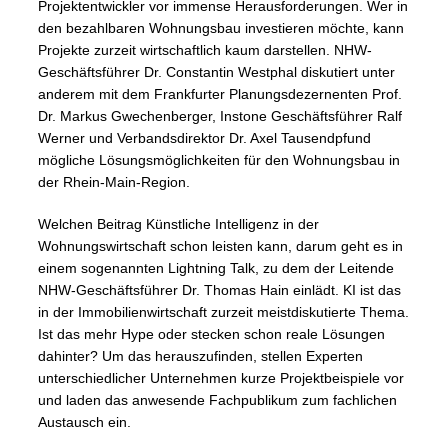
Projektentwickler vor immense Herausforderungen. Wer in
den bezahlbaren Wohnungsbau investieren möchte, kann
Projekte zurzeit wirtschaftlich kaum darstellen. NHW-
Geschäftsführer Dr. Constantin Westphal diskutiert unter
anderem mit dem Frankfurter Planungsdezernenten Prof.
Dr. Markus Gwechenberger, Instone Geschäftsführer Ralf
Werner und Verbandsdirektor Dr. Axel Tausendpfund
mögliche Lösungsmöglichkeiten für den Wohnungsbau in
der Rhein-Main-Region.
Welchen Beitrag Künstliche Intelligenz in der
Wohnungswirtschaft schon leisten kann, darum geht es in
einem sogenannten Lightning Talk, zu dem der Leitende
NHW-Geschäftsführer Dr. Thomas Hain einlädt. KI ist das
in der Immobilienwirtschaft zurzeit meistdiskutierte Thema.
Ist das mehr Hype oder stecken schon reale Lösungen
dahinter? Um das herauszufinden, stellen Experten
unterschiedlicher Unternehmen kurze Projektbeispiele vor
und laden das anwesende Fachpublikum zum fachlichen
Austausch ein.