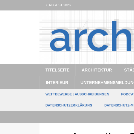
7. AUGUST 2026
TITELSEITE
ARCHITEKTUR
STÄ
INTERIEUR
UNTERNEHMENSMELDUN
WETTBEWERBE | AUSSCHREIBUNGEN
PODCA
DATENSCHUTZERKLÄRUNG
DATENSCHUTZ-M