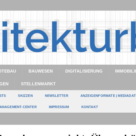
DTEBAU
BAUWESEN
DIGITALISIERUNG
IMMOBILI
GEN
STELLENMARKT
STS
SKIZZEN
NEWSLETTER
ANZEIGENFORMATE | MEDIADA
ANAGEMENT-CENTER
IMPRESSUM
KONTAKT