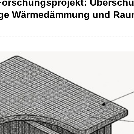
Forschungsprojekt: Überschü
tige Wärmedämmung und Rau