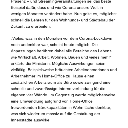
Präsenz – und Streamingveranstaltungen sei das beste
Beispiel dafür, dass und wie Corona unsere Welt in
wenigen Monaten verändert habe. Nun gelte es, möglichst
schnell die Lehren für den Wohnungs- und Städtebau der
Zukunft zu erarbeiten.
„Vieles, was in den Monaten vor dem Corona-Lockdown
noch undenkbar war, scheint heute möglich. Die
Anpassungen berühren dabei alle Bereiche des Lebens,
wie Wirtschaft, Arbeit, Wohnen, Bauen und vieles mehr“,
erklärte die Ministerin. Mögliche Auswirkungen seien
vielfältig. Beispielsweise bräuchten Arbeitnehmerinnen und
Arbeitnehmer im Home-Office zu Hause einen
zusätzlichen Arbeitsraum als Büro sowie zwingend eine
schnelle und zuverlässige Internetverbindung für die
eigenen vier Wände. Im Gegenzug werde möglicherweise
eine Umwandlung aufgrund von Home-Office
freiwerdenden Bürokapazitäten in Wohnfläche denkbar,
was sich wiederum massiv auf die Gestaltung der
Innenstädte auswirke.