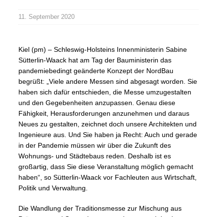
11. September 2020
Kiel (pm) – Schleswig-Holsteins Innenministerin Sabine
Sütterlin-Waack hat am Tag der Bauministerin das
pandemiebedingt geänderte Konzept der NordBau
begrüßt: „Viele andere Messen sind abgesagt worden. Sie
haben sich dafür entschieden, die Messe umzugestalten
und den Gegebenheiten anzupassen. Genau diese
Fähigkeit, Herausforderungen anzunehmen und daraus
Neues zu gestalten, zeichnet doch unsere Architekten und
Ingenieure aus. Und Sie haben ja Recht: Auch und gerade
in der Pandemie müssen wir über die Zukunft des
Wohnungs- und Städtebaus reden. Deshalb ist es
großartig, dass Sie diese Veranstaltung möglich gemacht
haben“, so Sütterlin-Waack vor Fachleuten aus Wirtschaft,
Politik und Verwaltung.
Die Wandlung der Traditionsmesse zur Mischung aus