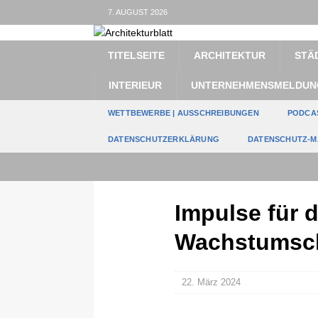
7. AUGUST 2026
TITELSEITE
ARCHITEKTUR
STÄ
INTERIEUR
UNTERNEHMENSMELDUN
WETTBEWERBE | AUSSCHREIBUNGEN
PODCA
DATENSCHUTZERKLÄRUNG
DATENSCHUTZ-M
Impulse für 
Wachstumsch
22. März 2024