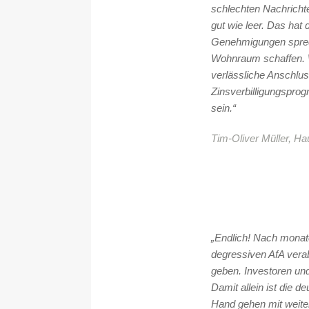
schlechten Nachricht
gut wie leer. Das hat
Genehmigungen spreche
Wohnraum schaffen. Wo
verlässliche Anschlu
Zinsverbilligungsprog
sein.“
Tim-Oliver Müller, H
„Endlich! Nach mona
degressiven AfA ver
geben. Investoren un
Damit allein ist die 
Hand gehen mit weit