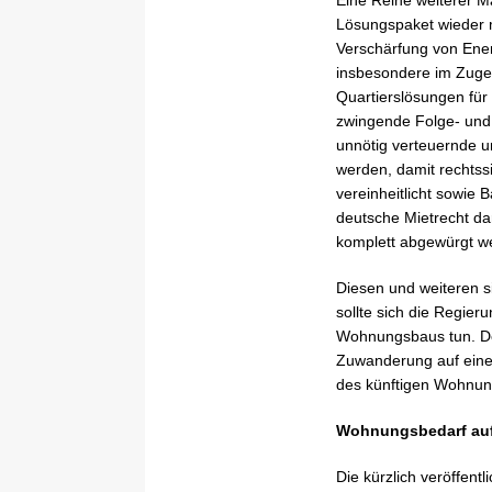
Lösungspaket wieder mi
Verschärfung von Ener
insbesondere im Zuge 
Quartierslösungen für
zwingende Folge- und
unnötig verteuernde 
werden, damit rechts
vereinheitlicht sowie 
deutsche Mietrecht da
komplett abgewürgt w
Diesen und weiteren s
sollte sich die Regie
Wohnungsbaus tun. Den
Zuwanderung auf eine
des künftigen Wohnun
Wohnungsbedarf auf 
Die kürzlich veröffent