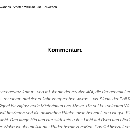
r Wohnen, Stadtentwicklung und Bauwesen
Kommentare
ngesetz kommt und mit ihr die degressive AfA, die der gebeutelte
r einem dreiviertel Jahr versprochen wurde – als Signal der Politi
ignal für zigtausende Mieterinnen und Mieter, die auf bezahlbaren W
nunft bewiesen und die politischen Ränkespiele beendet, das ist gut. 
nicht. Das lange Hin und Her wirft kein gutes Licht auf Bund und Lände
er Wohnungsbaupolitik das Ruder herumzureißen. Parallel hierzu k