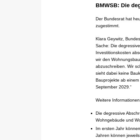
BMWSB: Die deg
Der Bundesrat hat h
zugestimmt.
Klara Geywitz, Bundes
Sache: Die degressive
Investitionskosten ab
wir den Wohnungsbau w
abzuschreiben. Wir sch
sieht dabei keine Bauk
Bauprojekte ab einem
September 2029.“
Weitere Informationen
Die degressive Abschre
Wohngebäude und W
Im ersten Jahr können
Jahren können jeweils