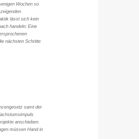
 wenigen Wochen so
n zeigenden
tik lässt sich kein
nach handeln: Eine
versprochenen
ie nächsten Schritte
ncengesetz samt der
 Wachstumsimpuls
rojekte anschieben.
tungen müssen Hand in