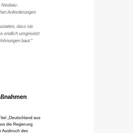
e Neubau-
chen Anforderungen
statten, dass sie
es endlich umgesetzt
Wohnungen baut.“
Maßnahmen
itel „Deutschland aus
ass die Regierung
m Ausbruch des