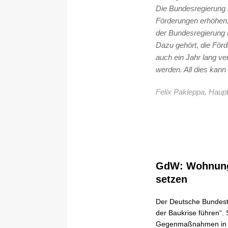
Die Bundesregierung 
Förderungen erhöhen.
der Bundesregierung k
Dazu gehört, die För
auch ein Jahr lang v
werden. All dies kan
Felix Pakleppa, Haup
GdW: Wohnung
setzen
Der Deutsche Bundesta
der Baukrise führen“.
Gegenmaßnahmen in a