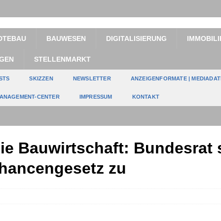
DTEBAU
BAUWESEN
DIGITALISIERUNG
IMMOBILI
GEN
STELLENMARKT
STS
SKIZZEN
NEWSLETTER
ANZEIGENFORMATE | MEDIADA
ANAGEMENT-CENTER
IMPRESSUM
KONTAKT
die Bauwirtschaft: Bundesrat
ancengesetz zu