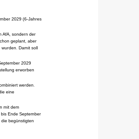
mber 2029 (6-Jahres
n AfA, sondern der
chon geplant, aber
 wurden. Damit soll
 September 2029
stellung erworben
ombiniert werden.
ie eine
n mit dem
 bis Ende September
 die begünstigten