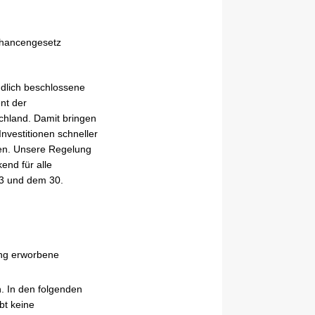
chancengesetz
ndlich beschlossene
nt der
schland. Damit bringen
vestitionen schneller
eren. Unsere Regelung
end für alle
23 und dem 30.
lung erworbene
n. In den folgenden
bt keine