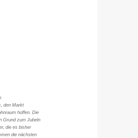
n
k, den Markt
ohnraum hoffen. Die
Ein Grund zum Jubeln
r, die es bisher
ommen die nächsten