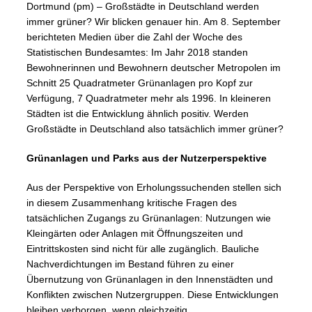
Dortmund (pm) – Großstädte in Deutschland werden
immer grüner? Wir blicken genauer hin. Am 8. September
berichteten Medien über die Zahl der Woche des
Statistischen Bundesamtes: Im Jahr 2018 standen
Bewohnerinnen und Bewohnern deutscher Metropolen im
Schnitt 25 Quadratmeter Grünanlagen pro Kopf zur
Verfügung, 7 Quadratmeter mehr als 1996. In kleineren
Städten ist die Entwicklung ähnlich positiv. Werden
Großstädte in Deutschland also tatsächlich immer grüner?
Grünanlagen und Parks aus der Nutzerperspektive
Aus der Perspektive von Erholungssuchenden stellen sich
in diesem Zusammenhang kritische Fragen des
tatsächlichen Zugangs zu Grünanlagen: Nutzungen wie
Kleingärten oder Anlagen mit Öffnungszeiten und
Eintrittskosten sind nicht für alle zugänglich. Bauliche
Nachverdichtungen im Bestand führen zu einer
Übernutzung von Grünanlagen in den Innenstädten und
Konflikten zwischen Nutzergruppen. Diese Entwicklungen
bleiben verborgen, wenn gleichzeitig