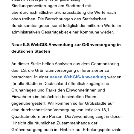
Siedlungserweiterungen am Stadtrand mit
überdurchschnittlicher Grünausstattung die Werte nach
oben treiben. Die Berechnungen des Statistischen
Bundesamtes geben somit lediglich die mittleren Werte im
administrativen Gesamtgebiet einer Kommune wieder.
Neue ILS WebGIS-Anwendung zur Grünversorgung in
deutschen Städten
An dieser Stelle helfen Analysen aus dem Geomonitoring
des ILS, die Grünraumversorgung differenzierter zu
betrachten. In einer
neuen WebGIS-Anwendung
werden
für alle Städte in Deutschland öffentlich zugängliche
Grünanlagen und Parks den Einwohnerinnen und
Einwohnern im tatsächlich besiedelten Raum
gegenübergestellt. Wir kommen so für Großstädte auf
eine durchschnittliche Versorgung von lediglich 13,1
Quadratmetern pro Person. Die Anwendung zeigt in dieser
Hinsicht die räumlichen Zusammenhänge der
Grünversorgung auch im Hinblick auf Erholungspotenziale