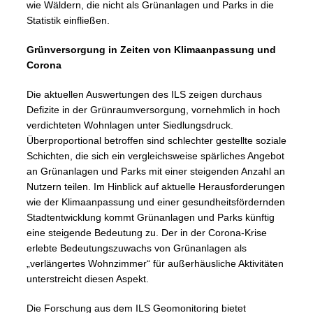
wie Wäldern, die nicht als Grünanlagen und Parks in die
Statistik einfließen.
Grünversorgung in Zeiten von Klimaanpassung und
Corona
Die aktuellen Auswertungen des ILS zeigen durchaus
Defizite in der Grünraumversorgung, vornehmlich in hoch
verdichteten Wohnlagen unter Siedlungsdruck.
Überproportional betroffen sind schlechter gestellte soziale
Schichten, die sich ein vergleichsweise spärliches Angebot
an Grünanlagen und Parks mit einer steigenden Anzahl an
Nutzern teilen. Im Hinblick auf aktuelle Herausforderungen
wie der Klimaanpassung und einer gesundheitsfördernden
Stadtentwicklung kommt Grünanlagen und Parks künftig
eine steigende Bedeutung zu. Der in der Corona-Krise
erlebte Bedeutungszuwachs von Grünanlagen als
„verlängertes Wohnzimmer“ für außerhäusliche Aktivitäten
unterstreicht diesen Aspekt.
Die Forschung aus dem ILS Geomonitoring bietet