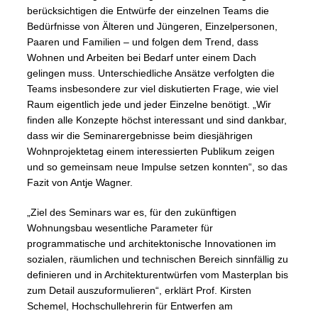
berücksichtigen die Entwürfe der einzelnen Teams die
Bedürfnisse von Älteren und Jüngeren, Einzelpersonen,
Paaren und Familien – und folgen dem Trend, dass
Wohnen und Arbeiten bei Bedarf unter einem Dach
gelingen muss. Unterschiedliche Ansätze verfolgten die
Teams insbesondere zur viel diskutierten Frage, wie viel
Raum eigentlich jede und jeder Einzelne benötigt. „Wir
finden alle Konzepte höchst interessant und sind dankbar,
dass wir die Seminarergebnisse beim diesjährigen
Wohnprojektetag einem interessierten Publikum zeigen
und so gemeinsam neue Impulse setzen konnten“, so das
Fazit von Antje Wagner.
„Ziel des Seminars war es, für den zukünftigen
Wohnungsbau wesentliche Parameter für
programmatische und architektonische Innovationen im
sozialen, räumlichen und technischen Bereich sinnfällig zu
definieren und in Architekturentwürfen vom Masterplan bis
zum Detail auszuformulieren“, erklärt Prof. Kirsten
Schemel, Hochschullehrerin für Entwerfen am