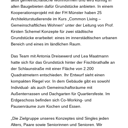
aktiv gemeinschaftliche Wohnformen und wird künftig in
allen Baugebieten dafür Grundstücke anbieten. In einem
Kooperationsprojekt mit der FH Münster haben 25
Architekturstudierende im Kurs „Common Living –
Gemeinschaftliches Wohnen“ unter der Leitung von Prof.
Kirsten Schemel Konzepte für zwei städtische
Grundstücke erarbeitet: eines im innerstädtischen urbanen
Bereich und eines im ländlichen Raum.
Das Team mit Antonia Dreisewerd und Lea Maatmann
hatte sich für das Grundstück hinter der Fischbrathalle an
der Schlaunstraße mit einer Fläche von 2.200
Quadratmetern entschieden. Ihr Entwurf sieht einen
kompakten Riegel vor. In dem Gebäude gibt es sowohl
Individual- als auch Gemeinschaftsräume mit
Außenterrassen und Dachgarten für Quartiersfeste. Im
Erdgeschoss befinden sich Co-Working- und
Pausenräume zum Kochen und Essen.
„Die Zielgruppe unseres Konzeptes sind Singles jeden
Alters, Paare sowie Seniorinnen und Senioren. Wir